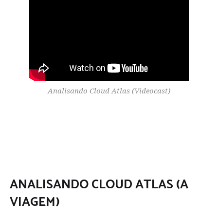
Analisando Cloud Atlas (Videocast)
ANALISANDO CLOUD ATLAS (A
VIAGEM)