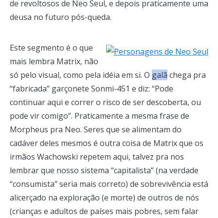
de revoltosos de Neo Seul, e depois praticamente uma
deusa no futuro pós-queda.
Este segmento é o que
mais lembra Matrix, não
só pelo visual, como pela idéia em si. O
galã
chega pra
“fabricada” garçonete Sonmi-451 e diz: “Pode
continuar aqui e correr o risco de ser descoberta, ou
pode vir comigo”. Praticamente a mesma frase de
Morpheus pra Neo. Seres que se alimentam do
cadáver deles mesmos é outra coisa de Matrix que os
irmãos Wachowski repetem aqui, talvez pra nos
lembrar que nosso sistema “capitalista” (na verdade
“consumista” seria mais correto) de sobrevivência está
alicerçado na exploração (e morte) de outros de nós
(crianças e adultos de países mais pobres, sem falar