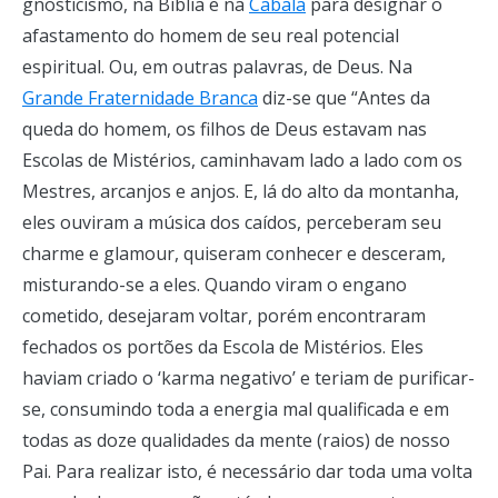
gnosticismo, na Bíblia e na
Cabala
para designar o
afastamento do homem de seu real potencial
espiritual. Ou, em outras palavras, de Deus. Na
Grande Fraternidade Branca
diz-se que “Antes da
queda do homem, os filhos de Deus estavam nas
Escolas de Mistérios, caminhavam lado a lado com os
Mestres, arcanjos e anjos. E, lá do alto da montanha,
eles ouviram a música dos caídos, perceberam seu
charme e glamour, quiseram conhecer e desceram,
misturando-se a eles. Quando viram o engano
cometido, desejaram voltar, porém encontraram
fechados os portões da Escola de Mistérios. Eles
haviam criado o ‘karma negativo’ e teriam de purificar-
se, consumindo toda a energia mal qualificada e em
todas as doze qualidades da mente (raios) de nosso
Pai. Para realizar isto, é necessário dar toda uma volta