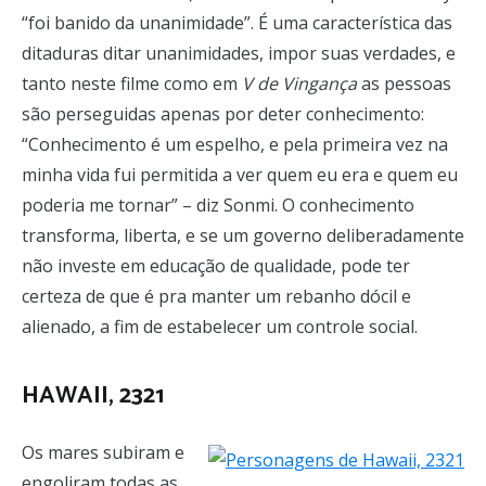
“foi banido da unanimidade”. É uma característica das
ditaduras ditar unanimidades, impor suas verdades, e
tanto neste filme como em
V de Vingança
as pessoas
são perseguidas apenas por deter conhecimento:
“Conhecimento é um espelho, e pela primeira vez na
minha vida fui permitida a ver quem eu era e quem eu
poderia me tornar” – diz Sonmi. O conhecimento
transforma, liberta, e se um governo deliberadamente
não investe em educação de qualidade, pode ter
certeza de que é pra manter um rebanho dócil e
alienado, a fim de estabelecer um controle social.
HAWAII, 2321
Os mares subiram e
engoliram todas as