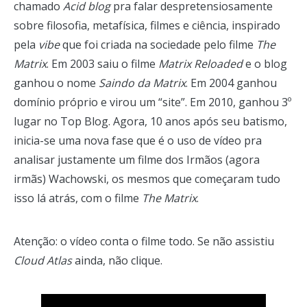
chamado
Acid blog
pra falar despretensiosamente
sobre filosofia, metafísica, filmes e ciência, inspirado
pela
vibe
que foi criada na sociedade pelo filme
The
Matrix
. Em 2003 saiu o filme
Matrix Reloaded
e o blog
ganhou o nome
Saindo da Matrix
. Em 2004 ganhou
domínio próprio e virou um “site”. Em 2010, ganhou 3º
lugar no Top Blog. Agora, 10 anos após seu batismo,
inicia-se uma nova fase que é o uso de vídeo pra
analisar justamente um filme dos Irmãos (agora
irmãs) Wachowski, os mesmos que começaram tudo
isso lá atrás, com o filme
The Matrix
.
Atenção: o vídeo conta o filme todo. Se não assistiu
Cloud Atlas
ainda, não clique.