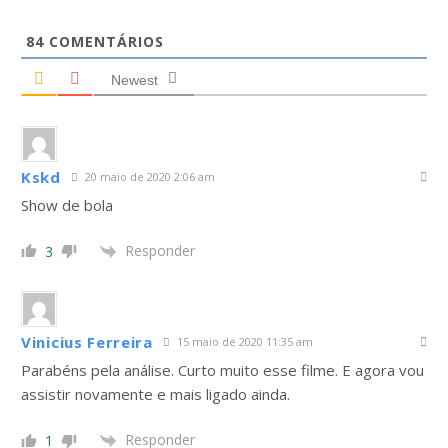
84
COMENTÁRIOS
Newest
Kskd
20 maio de 2020 2:06 am
Show de bola
Responder
3
Vinicius Ferreira
15 maio de 2020 11:35 am
Parabéns pela análise. Curto muito esse filme. E agora vou
assistir novamente e mais ligado ainda.
Responder
1