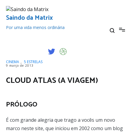
Pular
para
o
Saindo da Matrix
conteúdo
Por uma vida menos ordinária
CINEMA
,
5 ESTRELAS
9 março de 2013
CLOUD ATLAS (A VIAGEM)
PRÓLOGO
É com grande alegria que trago a vocês um novo
marco neste site, que iniciou em 2002 como um blog