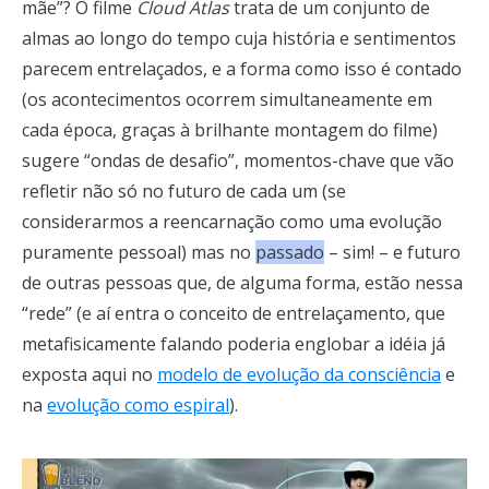
mãe”? O filme
Cloud Atlas
trata de um conjunto de
almas ao longo do tempo cuja história e sentimentos
parecem entrelaçados, e a forma como isso é contado
(os acontecimentos ocorrem simultaneamente em
cada época, graças à brilhante montagem do filme)
sugere “ondas de desafio”, momentos-chave que vão
refletir não só no futuro de cada um (se
considerarmos a reencarnação como uma evolução
puramente pessoal) mas no
passado
– sim! – e futuro
de outras pessoas que, de alguma forma, estão nessa
“rede” (e aí entra o conceito de entrelaçamento, que
metafisicamente falando poderia englobar a idéia já
exposta aqui no
modelo de evolução da consciência
e
na
evolução como espiral
).