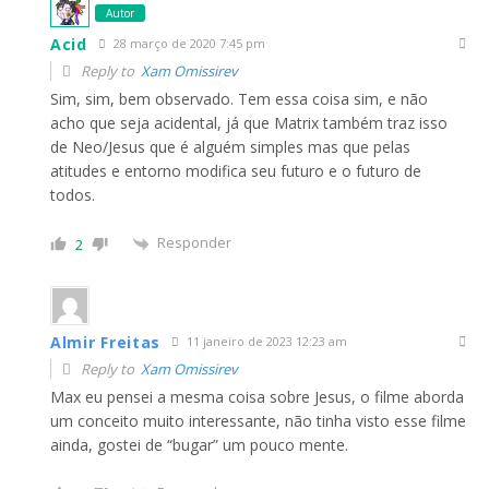
Autor
Acid
28 março de 2020 7:45 pm
Reply to
Xam Omissirev
Sim, sim, bem observado. Tem essa coisa sim, e não
acho que seja acidental, já que Matrix também traz isso
de Neo/Jesus que é alguém simples mas que pelas
atitudes e entorno modifica seu futuro e o futuro de
todos.
Responder
2
Almir Freitas
11 janeiro de 2023 12:23 am
Reply to
Xam Omissirev
Max eu pensei a mesma coisa sobre Jesus, o filme aborda
um conceito muito interessante, não tinha visto esse filme
ainda, gostei de “bugar” um pouco mente.