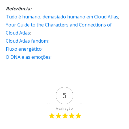
Referência:
Tudo é humano, demasiado humano em Cloud Atlas
;
Your Guide to the Characters and Connections of
Cloud Atlas
;
Cloud Atlas fandom
;
Fluxo energético
;
O DNA e as emoções
;
5
Avaliação