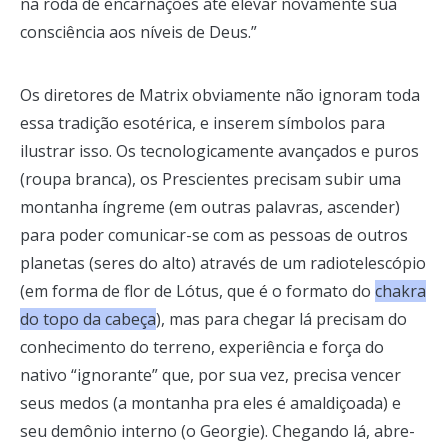
na roda de encarnações até elevar novamente sua
consciência aos níveis de Deus.”
Os diretores de Matrix obviamente não ignoram toda
essa tradição esotérica, e inserem símbolos para
ilustrar isso. Os tecnologicamente avançados e puros
(roupa branca), os Prescientes precisam subir uma
montanha íngreme (em outras palavras, ascender)
para poder comunicar-se com as pessoas de outros
planetas (seres do alto) através de um radiotelescópio
(em forma de flor de Lótus, que é o formato do
chakra
do topo da cabeça
), mas para chegar lá precisam do
conhecimento do terreno, experiência e força do
nativo “ignorante” que, por sua vez, precisa vencer
seus medos (a montanha pra eles é amaldiçoada) e
seu demônio interno (o Georgie). Chegando lá, abre-