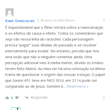
Xam Omissirev
28 março de 2020 4:04 am
É inquestionável que o filme retrata sobre a reencarnação
e os efeitos de causa e efeito. Todos os comentários que
vejo vão nessa linha de raciocínio. Cada personagem
precisa “pagar” suas dívidas do passado e se resolver
internamente para evoluir. No entanto, percebi que tive
uma visão que não vi ninguém comentar ainda. Uma
percepção adicional veio à minha mente, devido os irmãos
terem feito Matrix. Ao meu ver há uma conotação na última
trama de questionar a origem das nossas crenças. O papel
que Sonmi-451 teve em NEO SEUL em 2114 pode ser
comparado ao de Jesus. Somnmi é
…
Read more »
Responder
6