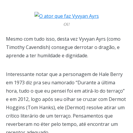
Oi!
Mesmo com tudo isso, desta vez Vyvyan Ayrs (como
Timothy Cavendish) consegue derrotar o dragão, e
aprende a ter humildade e dignidade.
Interessante notar que a personagem de Hale Berry
em 1973 diz pra seu namorado “Durante a última
hora, tudo o que eu pensei foi em atirá-lo do terraço”
e em 2012, logo após seu olhar se cruzar com Dermot
Hoggins (Tom Hanks), ele (Dermot) resolve atirar um
crítico literário de um terraço. Pensamentos que
reverberam no éter pelo tempo, até encontrar um
receptor adequado.