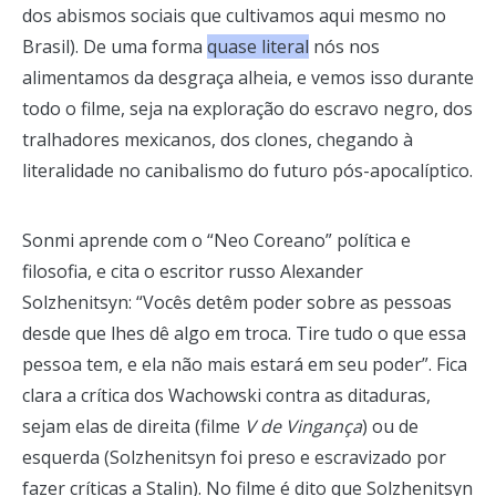
dos abismos sociais que cultivamos aqui mesmo no
Brasil). De uma forma
quase literal
nós nos
alimentamos da desgraça alheia, e vemos isso durante
todo o filme, seja na exploração do escravo negro, dos
tralhadores mexicanos, dos clones, chegando à
literalidade no canibalismo do futuro pós-apocalíptico.
Sonmi aprende com o “Neo Coreano” política e
filosofia, e cita o escritor russo Alexander
Solzhenitsyn: “Vocês detêm poder sobre as pessoas
desde que lhes dê algo em troca. Tire tudo o que essa
pessoa tem, e ela não mais estará em seu poder”. Fica
clara a crítica dos Wachowski contra as ditaduras,
sejam elas de direita (filme
V de Vingança
) ou de
esquerda (Solzhenitsyn foi preso e escravizado por
fazer críticas a Stalin). No filme é dito que Solzhenitsyn