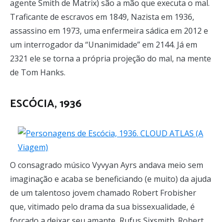
agente Smith de Matrix) são a mão que executa o mal.
Traficante de escravos em 1849, Nazista em 1936,
assassino em 1973, uma enfermeira sádica em 2012 e
um interrogador da “Unanimidade” em 2144. Já em
2321 ele se torna a própria projeção do mal, na mente
de Tom Hanks.
ESCÓCIA, 1936
O consagrado músico Vyvyan Ayrs andava meio sem
imaginação e acaba se beneficiando (e muito) da ajuda
de um talentoso jovem chamado Robert Frobisher
que, vitimado pelo drama da sua bissexualidade, é
forçado a deixar seu amante, Rufus Sixsmith. Robert