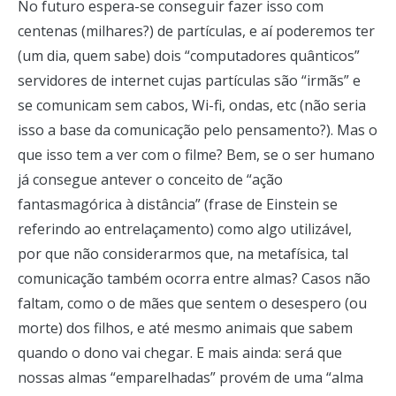
No futuro espera-se conseguir fazer isso com
centenas (milhares?) de partículas, e aí poderemos ter
(um dia, quem sabe) dois “computadores quânticos”
servidores de internet cujas partículas são “irmãs” e
se comunicam sem cabos, Wi-fi, ondas, etc (não seria
isso a base da comunicação pelo pensamento?). Mas o
que isso tem a ver com o filme? Bem, se o ser humano
já consegue antever o conceito de “ação
fantasmagórica à distância” (frase de Einstein se
referindo ao entrelaçamento) como algo utilizável,
por que não considerarmos que, na metafísica, tal
comunicação também ocorra entre almas? Casos não
faltam, como o de mães que sentem o desespero (ou
morte) dos filhos, e até mesmo animais que sabem
quando o dono vai chegar. E mais ainda: será que
nossas almas “emparelhadas” provém de uma “alma