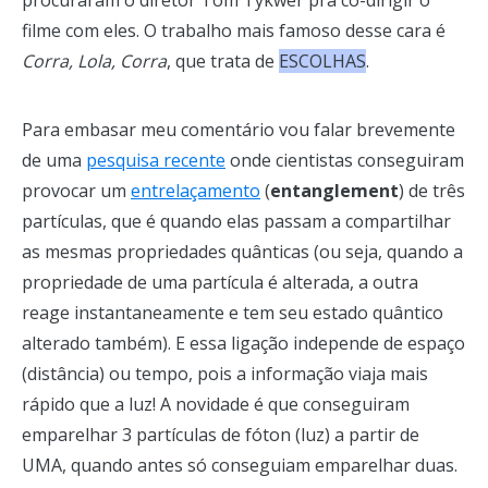
procuraram o diretor Tom Tykwer pra co-dirigir o
filme com eles. O trabalho mais famoso desse cara é
Corra, Lola, Corra
, que trata de
ESCOLHAS
.
Para embasar meu comentário vou falar brevemente
de uma
pesquisa recente
onde cientistas conseguiram
provocar um
entrelaçamento
(
entanglement
) de três
partículas, que é quando elas passam a compartilhar
as mesmas propriedades quânticas (ou seja, quando a
propriedade de uma partícula é alterada, a outra
reage instantaneamente e tem seu estado quântico
alterado também). E essa ligação independe de espaço
(distância) ou tempo, pois a informação viaja mais
rápido que a luz! A novidade é que conseguiram
emparelhar 3 partículas de fóton (luz) a partir de
UMA, quando antes só conseguiam emparelhar duas.