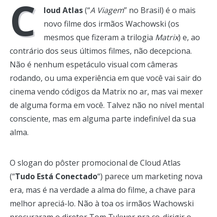
C
loud Atlas
(“
A Viagem
” no Brasil) é o mais
novo filme dos irmãos Wachowski (os
mesmos que fizeram a trilogia
Matrix
) e, ao
contrário dos seus últimos filmes, não decepciona.
Não é nenhum espetáculo visual com câmeras
rodando, ou uma experiência em que você vai sair do
cinema vendo códigos da Matrix no ar, mas vai mexer
de alguma forma em você. Talvez não no nível mental
consciente, mas em alguma parte indefinível da sua
alma.
O slogan do pôster promocional de Cloud Atlas
(“
Tudo Está Conectado
“) parece um marketing nova
era, mas é na verdade a alma do filme, a chave para
melhor apreciá-lo. Não à toa os irmãos Wachowski