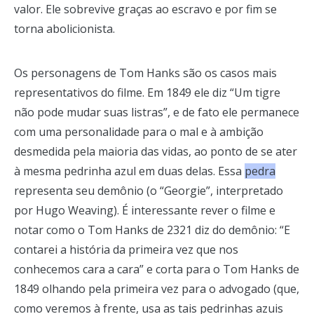
valor. Ele sobrevive graças ao escravo e por fim se
torna abolicionista.
Os personagens de Tom Hanks são os casos mais
representativos do filme. Em 1849 ele diz “Um tigre
não pode mudar suas listras”, e de fato ele permanece
com uma personalidade para o mal e à ambição
desmedida pela maioria das vidas, ao ponto de se ater
à mesma pedrinha azul em duas delas. Essa
pedra
representa seu demônio (o “Georgie”, interpretado
por Hugo Weaving). É interessante rever o filme e
notar como o Tom Hanks de 2321 diz do demônio: “E
contarei a história da primeira vez que nos
conhecemos cara a cara” e corta para o Tom Hanks de
1849 olhando pela primeira vez para o advogado (que,
como veremos à frente, usa as tais pedrinhas azuis