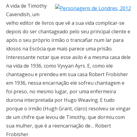
A vida de Timothy
Cavendish, um
velho editor de livros que vê a sua vida complicar-se
depois do ser chantageado pelo seu principal cliente e
após o seu próprio irmão o trancafiar num lar para
idosos na Escócia que mais parece uma prisão.
Interessante notar que esse asilo é a mesma casa dele
na vida de 1936, como Vyvyan Ayrs. E, como ele
chantageou e prendeu em sua casa Robert Frobisher
em 1936, nessa encarnação ele sofreu chantagem e
foi preso, no mesmo lugar, por uma enfermeira
durona interpretada por Hugo Weaving. E tudo
porque o irmão (Hugh Grant, claro) resolveu se vingar
de um chifre que levou de Timothy, que dormiu com
sua mulher, que é a reencarnação de… Robert
Frobisher.