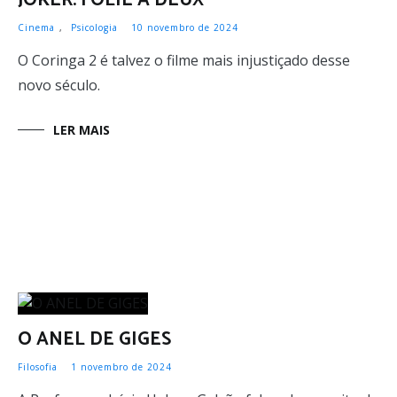
JOKER: FOLIE À DEUX
Cinema
,
Psicologia
10 novembro de 2024
O Coringa 2 é talvez o filme mais injustiçado desse
novo século.
LER MAIS
O ANEL DE GIGES
Filosofia
1 novembro de 2024