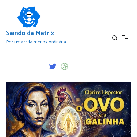
Pular
para
o
conteúdo
Saindo da Matrix
Por uma vida menos ordinária