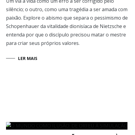
Um via a vida como um erro a ser corrigido pelo
silêncio; o outro, como uma tragédia a ser amada com
paixão. Explore o abismo que separa o pessimismo de
Schopenhauer da vitalidade dionisíaca de Nietzsche e
entenda por que o discípulo precisou matar o mestre
para criar seus próprios valores.
LER MAIS