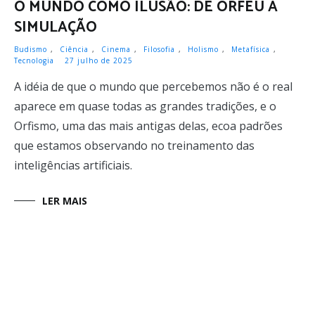
O MUNDO COMO ILUSÃO: DE ORFEU À
SIMULAÇÃO
Budismo
,
Ciência
,
Cinema
,
Filosofia
,
Holismo
,
Metafísica
,
Tecnologia
27 julho de 2025
A idéia de que o mundo que percebemos não é o real
aparece em quase todas as grandes tradições, e o
Orfismo, uma das mais antigas delas, ecoa padrões
que estamos observando no treinamento das
inteligências artificiais.
LER MAIS