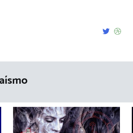
aísmo