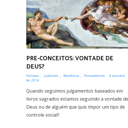
PRE-CONCEITOS: VONTADE DE
DEUS?
Holismo
,
Judaísmo
,
Metafísica
,
Pensamentos
4 outubro
de 2014
Quando seguimos julgamentos baseados em
livros sagrados estamos seguindo a vontade d
Deus ou de alguém que quis impor um tipo de
controle social?