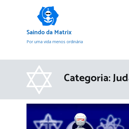
Pular
para
o
conteúdo
Saindo da Matrix
Por uma vida menos ordinária
Categoria:
Jud