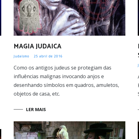
MAGIA JUDAICA
Judaísmo
25 abril de 2016
Como os antigos judeus se protegiam das
influências malignas invocando anjos e
desenhando símbolos em quadros, amuletos,
objetos de casa, etc.
LER MAIS