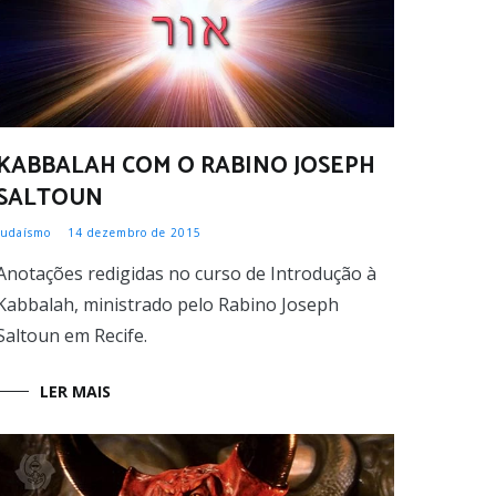
KABBALAH COM O RABINO JOSEPH
SALTOUN
Judaísmo
14 dezembro de 2015
Anotações redigidas no curso de Introdução à
Kabbalah, ministrado pelo Rabino Joseph
Saltoun em Recife.
LER MAIS