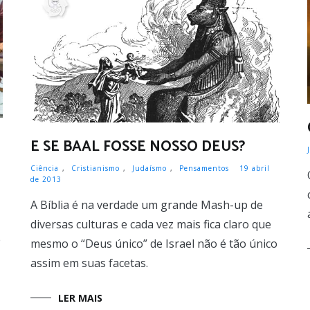
E SE BAAL FOSSE NOSSO DEUS?
Ciência
,
Cristianismo
,
Judaísmo
,
Pensamentos
19 abril
de 2013
A Bíblia é na verdade um grande Mash-up de
diversas culturas e cada vez mais fica claro que
e
mesmo o “Deus único” de Israel não é tão único
assim em suas facetas.
LER MAIS