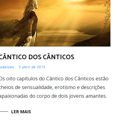
CÂNTICO DOS CÂNTICOS
Judaísmo
5 abril de 2015
Os oito capítulos do Cântico dos Cânticos estão
cheios de sensualidade, erotismo e descrições
apaixonadas do corpo de dois jovens amantes.
LER MAIS