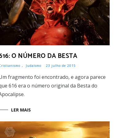
616: O NÚMERO DA BESTA
Cristianismo
,
Judaísmo
23 julho de 2015
Um fragmento foi encontrado, e agora parece
que 616 era o número original da Besta do
Apocalipse.
LER MAIS