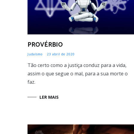
PROVÉRBIO
Judaísmo
23 abril de 2020
Tão certo como a justiça conduz para a vida,
assim o que segue o mal, para a sua morte o
faz.
LER MAIS