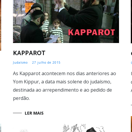
KAPPAROT
Judaísmo
27 julho de 2015
As Kapparot acontecem nos dias anteriores ao
Yom Kippur, a data mais solene do judaísmo,
destinada ao arrependimento e ao pedido de
perdão.
LER MAIS