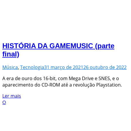
HISTÓRIA DA GAMEMUSIC (parte
final)
Música
,
Tecnologia
31 março de 2021
26 outubro de 2022
A era de ouro dos 16-bit, com Mega Drive e SNES, e o
aparecimento do CD-ROM até a revolução Playstation.
Ler mais
O