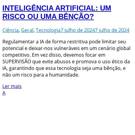
INTELIGÊNCIA ARTIFICIAL: UM
RISCO OU UMA BÊNÇÃO?
Ciência
,
Geral
,
Tecnologia
7 julho de 2024
7 julho de 2024
Regulamentar a IA de forma restritiva pode limitar seu
potencial e deixar-nos vulneráveis em um cenário global
competitivo. Em vez disso, devemos focar em
SUPERVISÃO que evite abusos e promova o uso ético da
IA, garantindo que essa tecnologia seja uma bênção, e
não um risco para a humanidade.
Ler mais
A