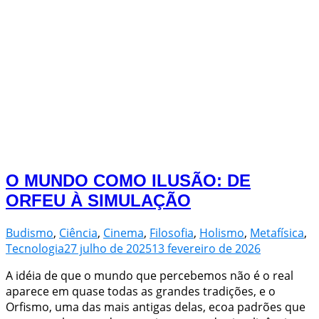
O MUNDO COMO ILUSÃO: DE
ORFEU À SIMULAÇÃO
Budismo
,
Ciência
,
Cinema
,
Filosofia
,
Holismo
,
Metafísica
,
Tecnologia
27 julho de 2025
13 fevereiro de 2026
A idéia de que o mundo que percebemos não é o real
aparece em quase todas as grandes tradições, e o
Orfismo, uma das mais antigas delas, ecoa padrões que