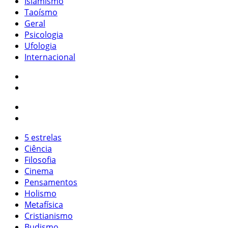
Islamismo
Taoísmo
Geral
Psicologia
Ufologia
Internacional
5 estrelas
Ciência
Filosofia
Cinema
Pensamentos
Holismo
Metafísica
Cristianismo
Budismo