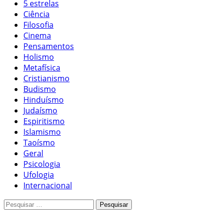
5 estrelas
Ciência
Filosofia
Cinema
Pensamentos
Holismo
Metafísica
Cristianismo
Budismo
Hinduísmo
Judaísmo
Espiritismo
Islamismo
Taoísmo
Geral
Psicologia
Ufologia
Internacional
Pesquisar
por: