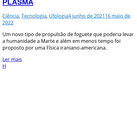
PLASMA
Ciência
,
Tecnologia
,
Ufologia
4 junho de 2021
16 maio de
2022
Um novo tipo de propulsão de foguete que poderia levar
a humanidade a Marte e além em menos tempo foi
proposto por uma Física iraniano-americana.
Ler mais
H