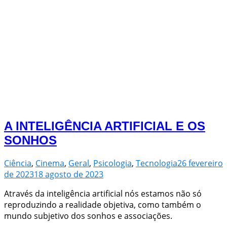
A INTELIGÊNCIA ARTIFICIAL E OS
SONHOS
Ciência
,
Cinema
,
Geral
,
Psicologia
,
Tecnologia
26 fevereiro
de 2023
18 agosto de 2023
Através da inteligência artificial nós estamos não só
reproduzindo a realidade objetiva, como também o
mundo subjetivo dos sonhos e associações.