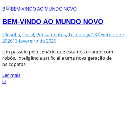
B
BEM-VINDO AO MUNDO NOVO
Filosofia
,
Geral
,
Pensamentos
,
Tecnologia
13 fevereiro de
2026
13 fevereiro de 2026
Um passeio pelo cenário que estamos criando com
robôs, inteligência artificial e uma nova geração de
psicopatas
Ler mais
O