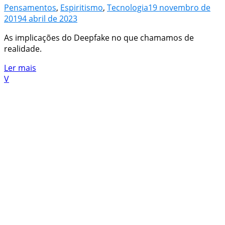
Pensamentos
,
Espiritismo
,
Tecnologia
19 novembro de
2019
4 abril de 2023
As implicações do Deepfake no que chamamos de
realidade.
Ler mais
V