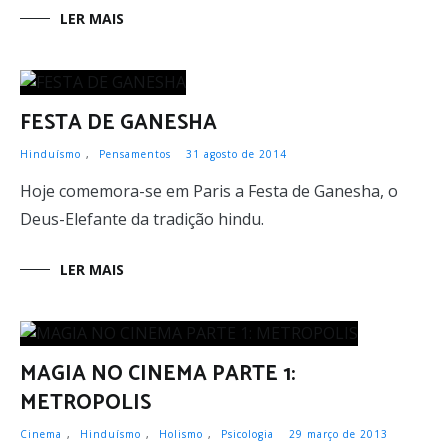
LER MAIS
FESTA DE GANESHA
Hinduísmo
,
Pensamentos
31 agosto de 2014
Hoje comemora-se em Paris a Festa de Ganesha, o
Deus-Elefante da tradição hindu.
LER MAIS
MAGIA NO CINEMA PARTE 1:
METROPOLIS
Cinema
,
Hinduísmo
,
Holismo
,
Psicologia
29 março de 2013