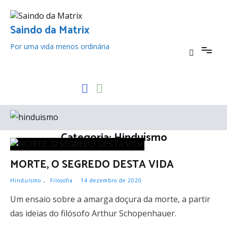
Pular
para
o
Saindo da Matrix
conteúdo
Por uma vida menos ordinária
Categoria:
Hinduísmo
MORTE, O SEGREDO DESTA VIDA
Hinduísmo
,
Filosofia
14 dezembro de 2020
Um ensaio sobre a amarga doçura da morte, a partir
das ideias do filósofo Arthur Schopenhauer.