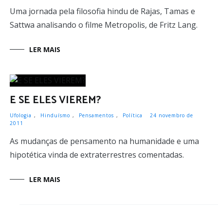
Uma jornada pela filosofia hindu de Rajas, Tamas e
Sattwa analisando o filme Metropolis, de Fritz Lang.
LER MAIS
E SE ELES VIEREM?
Ufologia
,
Hinduísmo
,
Pensamentos
,
Política
24 novembro de
2011
As mudanças de pensamento na humanidade e uma
hipotética vinda de extraterrestres comentadas.
LER MAIS