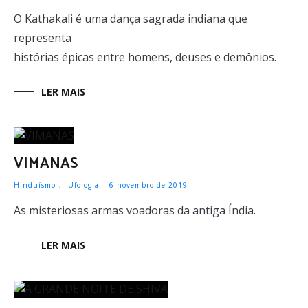
O Kathakali é uma dança sagrada indiana que
representa
histórias épicas entre homens, deuses e demônios.
LER MAIS
VIMANAS
Hinduísmo
,
Ufologia
6 novembro de 2019
As misteriosas armas voadoras da antiga Índia.
LER MAIS