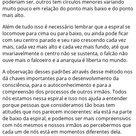
poderiam ser, outros tem círculos menores variando
muito pouco em relação do ponto mais baixo e do ponto
mais alto.
Além de tudo isso é necessário lembrar que a espiral se
locomove para cima ou para baixo, ou ainda pode ficar
com seu centro parado e seu raio crescendo cada vez
mais, cada vez mais alto e cada vez mais fundo, até que
invariavelmente o centro não se sustenta, o falcão não
ouve mais o falcoeiro e a anarquia é liberta no mundo.
A observação desses padrões através desse método nos
dá chaves importantes para o desenvolvimento da
consciência, para o autoconhecimento e para a
compreensão dos processos de outros irmãos. Todos
nós estamos nessa espiral e isso nos ajuda a entender
porque pessoas que consideramos tão boas tem
atitudes que nos parecem incoerentes: ela está na parte
de baixo da espiral, e podemos ser mais compreensivos
com nós mesmos e nossos irmãos ao percebermos que
cada um de nós está em momentos diferentes dela.