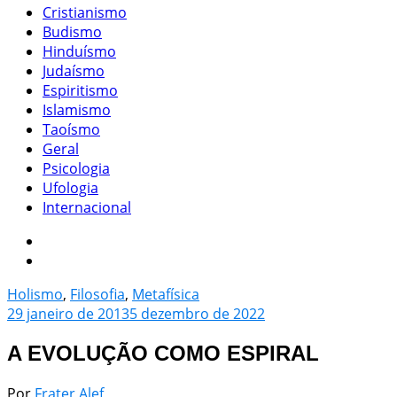
Cristianismo
Budismo
Hinduísmo
Judaísmo
Espiritismo
Islamismo
Taoísmo
Geral
Psicologia
Ufologia
Internacional
Holismo
,
Filosofia
,
Metafísica
29 janeiro de 2013
5 dezembro de 2022
A EVOLUÇÃO COMO ESPIRAL
Por
Frater Alef