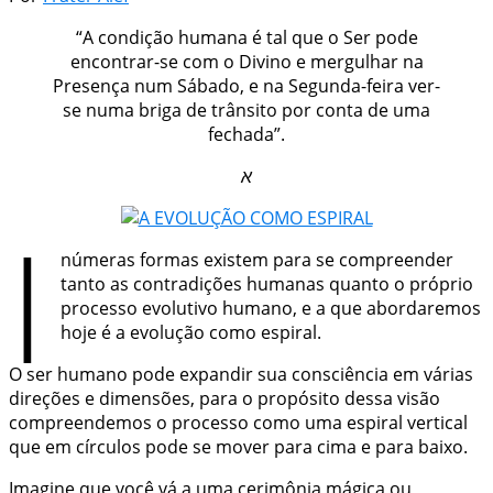
“A condição humana é tal que o Ser pode
encontrar-se com o Divino e mergulhar na
Presença num Sábado, e na Segunda-feira ver-
se numa briga de trânsito por conta de uma
fechada”.
א
I
númeras formas existem para se compreender
tanto as contradições humanas quanto o próprio
processo evolutivo humano, e a que abordaremos
hoje é a evolução como espiral.
O ser humano pode expandir sua consciência em várias
direções e dimensões, para o propósito dessa visão
compreendemos o processo como uma espiral vertical
que em círculos pode se mover para cima e para baixo.
Imagine que você vá a uma cerimônia mágica ou