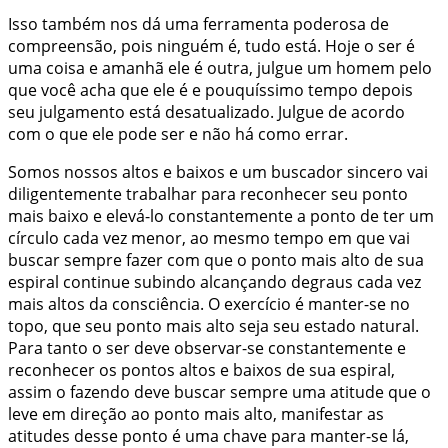
Isso também nos dá uma ferramenta poderosa de
compreensão, pois ninguém é, tudo está. Hoje o ser é
uma coisa e amanhã ele é outra, julgue um homem pelo
que você acha que ele é e pouquíssimo tempo depois
seu julgamento está desatualizado. Julgue de acordo
com o que ele pode ser e não há como errar.
Somos nossos altos e baixos e um buscador sincero vai
diligentemente trabalhar para reconhecer seu ponto
mais baixo e elevá-lo constantemente a ponto de ter um
círculo cada vez menor, ao mesmo tempo em que vai
buscar sempre fazer com que o ponto mais alto de sua
espiral continue subindo alcançando degraus cada vez
mais altos da consciência. O exercício é manter-se no
topo, que seu ponto mais alto seja seu estado natural.
Para tanto o ser deve observar-se constantemente e
reconhecer os pontos altos e baixos de sua espiral,
assim o fazendo deve buscar sempre uma atitude que o
leve em direção ao ponto mais alto, manifestar as
atitudes desse ponto é uma chave para manter-se lá,