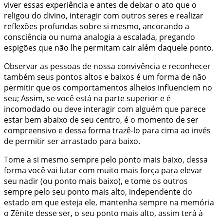
viver essas experiência e antes de deixar o ato que o
religou do divino, interagir com outros seres e realizar
reflexões profundas sobre si mesmo, ancorando a
consciência ou numa analogia a escalada, pregando
espigões que não lhe permitam cair além daquele ponto.
Observar as pessoas de nossa convivência e reconhecer
também seus pontos altos e baixos é um forma de não
permitir que os comportamentos alheios influenciem no
seu; Assim, se você está na parte superior e é
incomodado ou deve interagir com alguém que parece
estar bem abaixo de seu centro, é o momento de ser
compreensivo e dessa forma trazê-lo para cima ao invés
de permitir ser arrastado para baixo.
Tome a si mesmo sempre pelo ponto mais baixo, dessa
forma você vai lutar com muito mais força para elevar
seu nadir (ou ponto mais baixo), e tome os outros
sempre pelo seu ponto mais alto, independente do
estado em que esteja ele, mantenha sempre na memória
o Zênite desse ser, o seu ponto mais alto, assim terá à