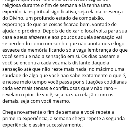
religiosa durante o fim de semana e lá tenha uma
experiência espiritual significativa, seja ela da presença
do Divino, um profundo estado de compaixão,
esperança de que as coisas ficarão bem, vontade de
ajudar o próximo. Depois de deixar o local volta para sua
casa e seus afazeres e aos poucos aquela sensação vai
se perdendo como um sonho que não anotamos e logo
esvaece da memória ficando só a vaga lembrança do que
você sentiu e não a sensação em si. Os dias passam e
você se encontra cada vez mais distante daquela
sensação até que não reste mais nada, no máximo uma
saudade de algo que você não sabe exatamente o que é,
e nesse meio tempo você passa por situações cotidianas
cada vez mais tensas e conflituosas que v não raro –
revelam o pior de você, seja na sua relação com os
demais, seja com você mesmo.
Chega novamente o fim de semana e você repete a
primeira experiência, a semana chega repete a segunda
experiência e assim sucessivamente.