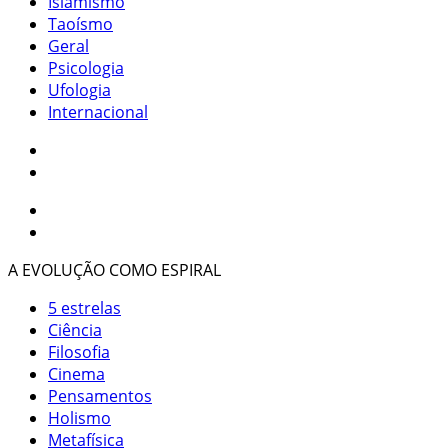
Islamismo
Taoísmo
Geral
Psicologia
Ufologia
Internacional
A EVOLUÇÃO COMO ESPIRAL
5 estrelas
Ciência
Filosofia
Cinema
Pensamentos
Holismo
Metafísica