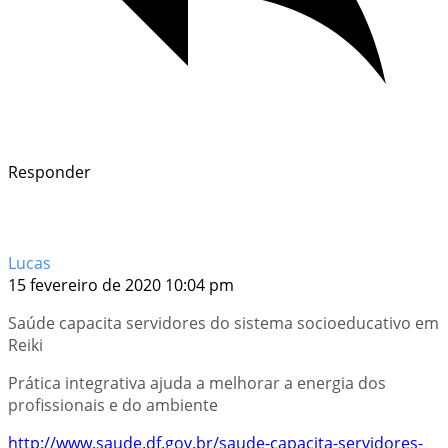
Responder
Lucas
15 fevereiro de 2020 10:04 pm
Saúde capacita servidores do sistema socioeducativo em
Reiki
Prática integrativa ajuda a melhorar a energia dos
profissionais e do ambiente
http://www.saude.df.gov.br/saude-capacita-servidores-