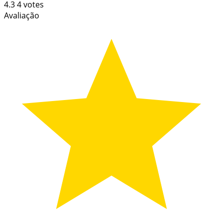
4.3
4
votes
Avaliação