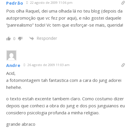
Pedrão
22 agosto de 2009 11:06 pm
Pois olha Raquel, dei uma olhada lá no teu blog (depois da
autopromoção que vc fez por aqui), e não gostei daquele
“panrealismo” todo! Vc tem que esforçar-se mais, querida!
Responder
0
Andre
26 agosto de 2009 11:03 am
Acid,
a fotomontagem tah fantastica com a cara do jung adorei
hehehe.
o texto estah excente tambem claro. Como costumo dizer
depois que conheci a obra do jung e dos pos junguianos eu
considero psicologia profunda a minha religiao.
grande abraco