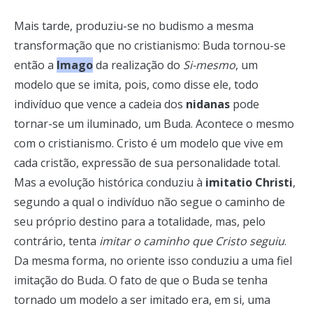
Mais tarde, produziu-se no budismo a mesma
transformação que no cristianismo: Buda tornou-se
então a
Imago
da realização do
Si-mesmo
, um
modelo que se imita, pois, como disse ele, todo
indivíduo que vence a cadeia dos
nidanas
pode
tornar-se um iluminado, um Buda. Acontece o mesmo
com o cristianismo. Cristo é um modelo que vive em
cada cristão, expressão de sua personalidade total.
Mas a evolução histórica conduziu à
imitatio Christi
,
segundo a qual o indivíduo não segue o caminho de
seu próprio destino para a totalidade, mas, pelo
contrário, tenta
imitar o caminho que Cristo seguiu
.
Da mesma forma, no oriente isso conduziu a uma fiel
imitação do Buda. O fato de que o Buda se tenha
tornado um modelo a ser imitado era, em si, uma