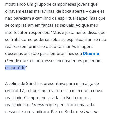
mostrando um grupo de camponeses jovens que
olhavam essas maravilhas, de boca aberta – que eles
não pareciam a caminho da espiritualização, mas que
se compraziam em fantasias sexuais. Ao que meu
interlocutor respondeu: “Mas é justamente disso que
se trata! Como poderiam eles se espiritualizar, se não
realizassem primeiro o seu carma? As imagens
obscenas aí estão para lembrar-lhes seu
Dharma
(
Lei
); de outro modo, esses inconscientes poderiam
esquecê-lo
!”
A colina de Sânchi representava para mim algo de
central. Lá, o budismo revelou-se a mim numa nova
realidade. Compreendi a vida do Buda como a
realidade do
si-mesmo
que penetrara uma vida
pessoal e a reivindicara. Para o Buda, o
si-mesmo