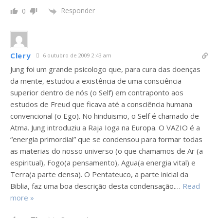
Responder
0
Clery
6 outubro de 2009 2:43 am
Jung foi um grande psicologo que, para cura das doenças
da mente, estudou a existência de uma consciência
superior dentro de nós (o Self) em contraponto aos
estudos de Freud que ficava até a consciência humana
convencional (o Ego). No hinduismo, o Self é chamado de
Atma. Jung introduziu a Raja Ioga na Europa. O VAZIO é a
“energia primordial” que se condensou para formar todas
as materias do nosso universo (o que chamamos de Ar (a
espiritual), Fogo(a pensamento), Agua(a energia vital) e
Terra(a parte densa). O Pentateuco, a parte inicial da
Biblia, faz uma boa descrição desta condensação.
…
Read
more »