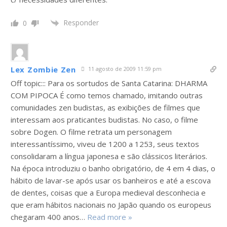
Responder
0
Lex Zombie Zen
11 agosto de 2009 11:59 pm
Off topic::: Para os sortudos de Santa Catarina: DHARMA
COM PIPOCA É como temos chamado, imitando outras
comunidades zen budistas, as exibições de filmes que
interessam aos praticantes budistas. No caso, o filme
sobre Dogen. O filme retrata um personagem
interessantíssimo, viveu de 1200 a 1253, seus textos
consolidaram a língua japonesa e são clássicos literários.
Na época introduziu o banho obrigatório, de 4 em 4 dias, o
hábito de lavar-se após usar os banheiros e até a escova
de dentes, coisas que a Europa medieval desconhecia e
que eram hábitos nacionais no Japão quando os europeus
chegaram 400 anos
…
Read more »