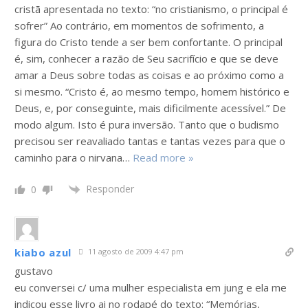
cristã apresentada no texto: “no cristianismo, o principal é
sofrer” Ao contrário, em momentos de sofrimento, a
figura do Cristo tende a ser bem confortante. O principal
é, sim, conhecer a razão de Seu sacrifício e que se deve
amar a Deus sobre todas as coisas e ao próximo como a
si mesmo. “Cristo é, ao mesmo tempo, homem histórico e
Deus, e, por conseguinte, mais dificilmente acessível.” De
modo algum. Isto é pura inversão. Tanto que o budismo
precisou ser reavaliado tantas e tantas vezes para que o
caminho para o nirvana
…
Read more »
Responder
0
kiabo azul
11 agosto de 2009 4:47 pm
gustavo
eu conversei c/ uma mulher especialista em jung e ela me
indicou esse livro ai no rodapé do texto: “Memórias,