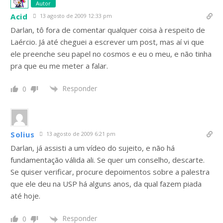
Autor
Acid
13 agosto de 2009 12:33 pm
Darlan, tô fora de comentar qualquer coisa à respeito de
Laércio. Já até cheguei a escrever um post, mas aí vi que
ele preenche seu papel no cosmos e eu o meu, e não tinha
pra que eu me meter a falar.
Responder
0
Solius
13 agosto de 2009 6:21 pm
Darlan, já assisti a um vídeo do sujeito, e não há
fundamentação válida ali. Se quer um conselho, descarte.
Se quiser verificar, procure depoimentos sobre a palestra
que ele deu na USP há alguns anos, da qual fazem piada
até hoje.
Responder
0