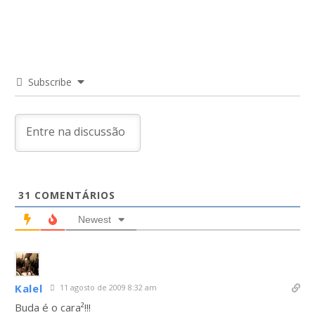
Subscribe
31
COMENTÁRIOS
Newest
Kalel
11 agosto de 2009 8:32 am
Buda é o cara²!!!