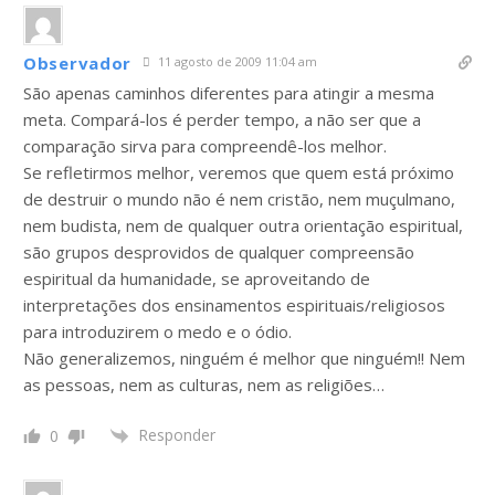
Observador
11 agosto de 2009 11:04 am
São apenas caminhos diferentes para atingir a mesma
meta. Compará-los é perder tempo, a não ser que a
comparação sirva para compreendê-los melhor.
Se refletirmos melhor, veremos que quem está próximo
de destruir o mundo não é nem cristão, nem muçulmano,
nem budista, nem de qualquer outra orientação espiritual,
são grupos desprovidos de qualquer compreensão
espiritual da humanidade, se aproveitando de
interpretações dos ensinamentos espirituais/religiosos
para introduzirem o medo e o ódio.
Não generalizemos, ninguém é melhor que ninguém!! Nem
as pessoas, nem as culturas, nem as religiões…
Responder
0