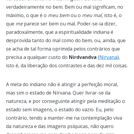
verdadeiramente no bem. Bem ou mal significam, no
máximo, o que é o
meu bem
ou o
meu mal
, isto é, o
que
me
parece ser bem ou mal. Poder-se-ia dizer,
paradoxalmente, que a espiritualidade indiana é
desprovida tanto do mal como do bem, ou, ainda, que
se acha de tal forma oprimida pelos contrários que
precisa a qualquer custo do
Nirdvandva
(
Nirvana
),
isto é, da liberação dos contrastes e das dez mil coisas.
A meta do indiano não é atingir a perfeição moral,
mas sim o estado de Nirvana. Quer livrar-se da
natureza, e por conseguinte atingir pela meditação o
estado sem imagens, o estado do vazio. Eu, pelo
contrário, tendo a manter-me na contemplação viva
da natureza e das imagens psíquicas, não quero