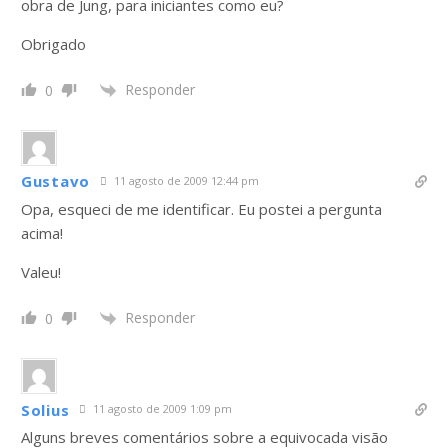
obra de Jung, para iniciantes como eu?
Obrigado
Responder
0
Gustavo
11 agosto de 2009 12:44 pm
Opa, esqueci de me identificar. Eu postei a pergunta
acima!
Valeu!
Responder
0
Solius
11 agosto de 2009 1:09 pm
Alguns breves comentários sobre a equivocada visão