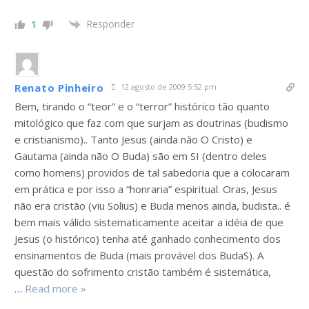
Responder
1
Renato Pinheiro
12 agosto de 2009 5:52 pm
Bem, tirando o “teor” e o “terror” histórico tão quanto
mitológico que faz com que surjam as doutrinas (budismo
e cristianismo).. Tanto Jesus (ainda não O Cristo) e
Gautama (ainda não O Buda) são em SI (dentro deles
como homens) providos de tal sabedoria que a colocaram
em prática e por isso a “honraria” espiritual. Oras, Jesus
não era cristão (viu Solius) e Buda menos ainda, budista.. é
bem mais válido sistematicamente aceitar a idéia de que
Jesus (o histórico) tenha até ganhado conhecimento dos
ensinamentos de Buda (mais provável dos BudaS). A
questão do sofrimento cristão também é sistemática,
…
Read more »