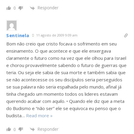
Responder
0
Sentinela
11 agosto de 2009 9:09 am
Bom não creio que cristo focava o sofrimento em seu
ensinamento. O que acontece e que ele enxergava
claramente o futuro como na vez que ele olhou para Israel
e chorou provavelmente sabendo o futuro de guerras que
teria. Ou seja ele sabia de sua morte e também sabia que
se não acontecesse os seu discípulos seria perseguidos
se sua palavra não seria espalhada pelo mundo, afinal já
tinha chegado um momento todos os lideres estavam
querendo acabar com aquilo. • Quando ele diz que a meta
do Budismo e “não ser” ele se equivoca eu penso que o
budista
…
Read more »
Responder
0