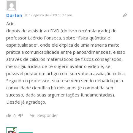
Darlan
12 agosto de 2009 10:27 pm
Acid,
depois de assistir ao DVD (do livro recém-lançado) do
professor Laércio Fonseca, sobre “física quântica e
espiritualidade”, onde ele explica de uma maneira muito
prática a comunicabilidade entre planos/dimensões, e isso
através de cálculos matemáticos de físicos consagrados,
me surgiu a ideia de te sugerir avaliar o vídeo e, se
possível postar um artigo com sua valiosa avaliação crítica.
Segundo o professor, sua tese vem sendo debatida pela
comunidade científica há dois anos (e combatida sem
sucesso, dada suas argumentações fundamentadas).
Desde já agradeço.
Responder
0