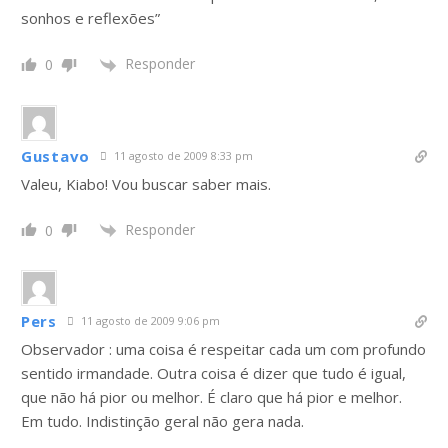
sonhos e reflexões”
Responder
0
Gustavo
11 agosto de 2009 8:33 pm
Valeu, Kiabo! Vou buscar saber mais.
Responder
0
Pers
11 agosto de 2009 9:06 pm
Observador : uma coisa é respeitar cada um com profundo
sentido irmandade. Outra coisa é dizer que tudo é igual,
que não há pior ou melhor. É claro que há pior e melhor.
Em tudo. Indistinção geral não gera nada.