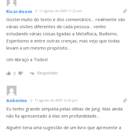
Ricardoom
11 agosto de 2009 11:23 am
Gostei muito do texto e dos comentários… realmente são
várias visões diferentes de cada pessoa… venho
estudando várias coisas ligadas a Metafísica, Budismo,
Espiritismo e entre outras crenças, mas vejo que todas
levam a um mesmo propósito…
Um Abraço a Todos!
Responder
0
Anônimo
11 agosto de 2009 12:43 pm
Eu tenho grande simpatia pelas idéias de Jung. Mas ainda
não fui apresentado à elas em profundidade…
Alguém teria uma sugestão de um livro que apresente a