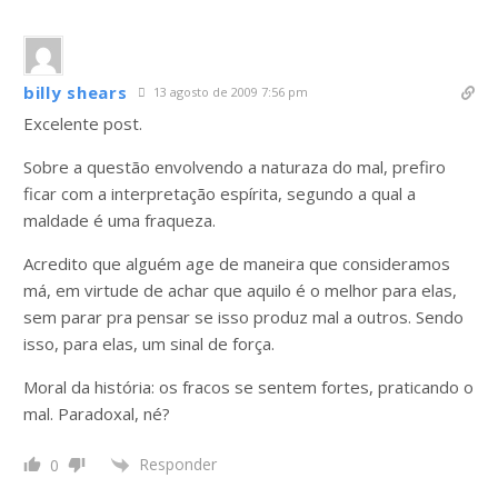
billy shears
13 agosto de 2009 7:56 pm
Excelente post.
Sobre a questão envolvendo a naturaza do mal, prefiro
ficar com a interpretação espírita, segundo a qual a
maldade é uma fraqueza.
Acredito que alguém age de maneira que consideramos
má, em virtude de achar que aquilo é o melhor para elas,
sem parar pra pensar se isso produz mal a outros. Sendo
isso, para elas, um sinal de força.
Moral da história: os fracos se sentem fortes, praticando o
mal. Paradoxal, né?
Responder
0