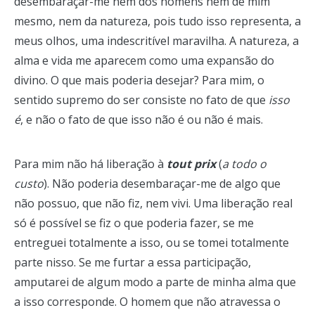
desembaraçar-me nem dos homens nem de mim
mesmo, nem da natureza, pois tudo isso representa, a
meus olhos, uma indescritível maravilha. A natureza, a
alma e vida me aparecem como uma expansão do
divino. O que mais poderia desejar? Para mim, o
sentido supremo do ser consiste no fato de que
isso
é
, e não o fato de que isso não é ou não é mais.
Para mim não há liberação à
tout prix
(
a todo o
custo
). Não poderia desembaraçar-me de algo que
não possuo, que não fiz, nem vivi. Uma liberação real
só é possível se fiz o que poderia fazer, se me
entreguei totalmente a isso, ou se tomei totalmente
parte nisso. Se me furtar a essa participação,
amputarei de algum modo a parte de minha alma que
a isso corresponde. O homem que não atravessa o