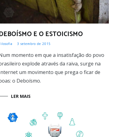
DEBOÍSMO E O ESTOICISMO
Filosofia
3 setembro de 2015
Num momento em que a insatisfação do povo
brasileiro explode através da raiva, surge na
Internet um movimento que prega o ficar de
boas: o Deboísmo.
LER MAIS