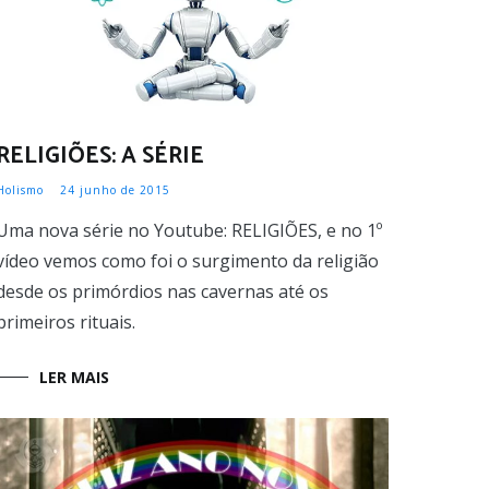
RELIGIÕES: A SÉRIE
Holismo
24 junho de 2015
Uma nova série no Youtube: RELIGIÕES, e no 1º
vídeo vemos como foi o surgimento da religião
desde os primórdios nas cavernas até os
primeiros rituais.
LER MAIS