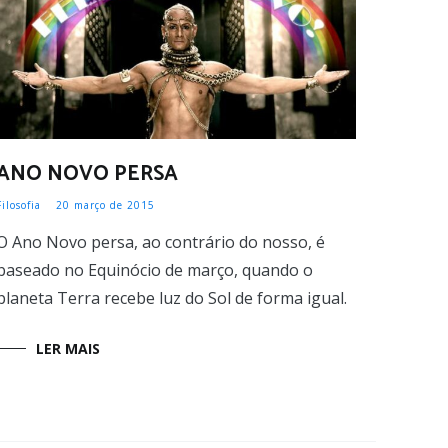
ANO NOVO PERSA
Filosofia
20 março de 2015
O Ano Novo persa, ao contrário do nosso, é
baseado no Equinócio de março, quando o
planeta Terra recebe luz do Sol de forma igual.
LER MAIS