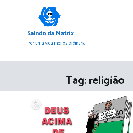
Pular
para
o
conteúdo
Saindo da Matrix
Por uma vida menos ordinária
Tag:
religião