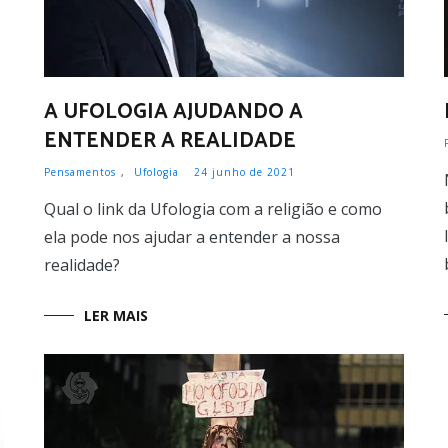
A UFOLOGIA AJUDANDO A
ENTENDER A REALIDADE
Pensamentos
,
Ufologia
24 junho de 2021
Qual o link da Ufologia com a religião e como
ela pode nos ajudar a entender a nossa
realidade?
LER MAIS