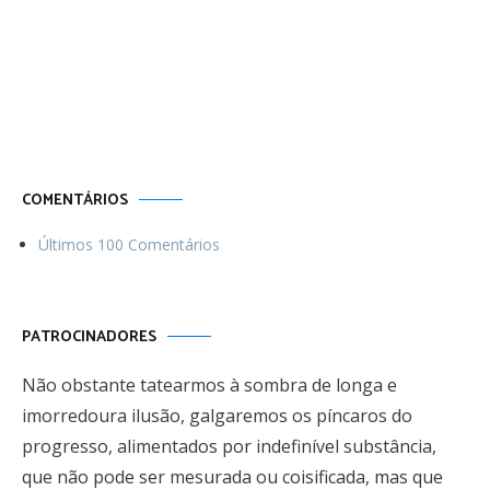
Por uma vida
Menos ordinária
COMENTÁRIOS
Últimos 100 Comentários
PATROCINADORES
Não obstante tatearmos à sombra de longa e
imorredoura ilusão, galgaremos os píncaros do
progresso, alimentados por indefinível substância,
que não pode ser mesurada ou coisificada, mas que