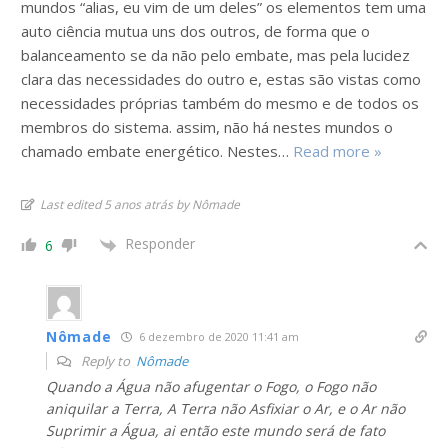
mundos “alias, eu vim de um deles” os elementos tem uma
auto ciência mutua uns dos outros, de forma que o
balanceamento se da não pelo embate, mas pela lucidez
clara das necessidades do outro e, estas são vistas como
necessidades próprias também do mesmo e de todos os
membros do sistema. assim, não há nestes mundos o
chamado embate energético. Nestes
…
Read more »
Last edited 5 anos atrás by Nômade
Responder
6
Nômade
6 dezembro de 2020 11:41 am
Reply to
Nômade
Quando a Água não afugentar o Fogo, o Fogo não
aniquilar a Terra, A Terra não Asfixiar o Ar, e o Ar não
Suprimir a Água, ai então este mundo será de fato