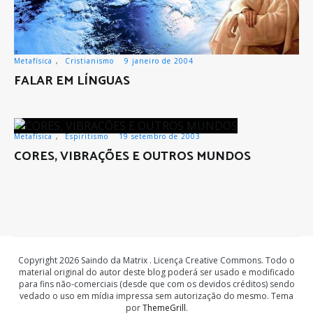
Metafísica
,
Cristianismo
9 janeiro de 2004
FALAR EM LÍNGUAS
Metafísica
,
Espiritismo
19 setembro de 2003
CORES, VIBRAÇÕES E OUTROS MUNDOS
Copyright 2026 Saindo da Matrix . Licença Creative Commons. Todo o
material original do autor deste blog poderá ser usado e modificado
para fins não-comerciais (desde que com os devidos créditos) sendo
vedado o uso em mídia impressa sem autorização do mesmo. Tema
por
ThemeGrill
.