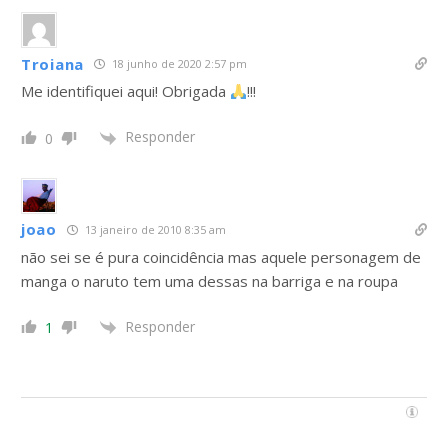
Troiana
18 junho de 2020 2:57 pm
Me identifiquei aqui! Obrigada
!!!
Responder
0
joao
13 janeiro de 2010 8:35 am
não sei se é pura coincidência mas aquele personagem de
manga o naruto tem uma dessas na barriga e na roupa
Responder
1