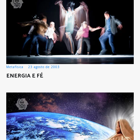
Metafísica
23 agosto de 2003
ENERGIA E FÉ