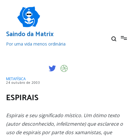
Pular
para
o
conteúdo
Saindo da Matrix
Por uma vida menos ordinária
METAFÍSICA
24 outubro de 2003
ESPIRAIS
Espirais e seu significado místico. Um ótimo texto
(autor desconhecido, infelizmente) que esclarece o
uso de espirais por parte dos xamanistas, que