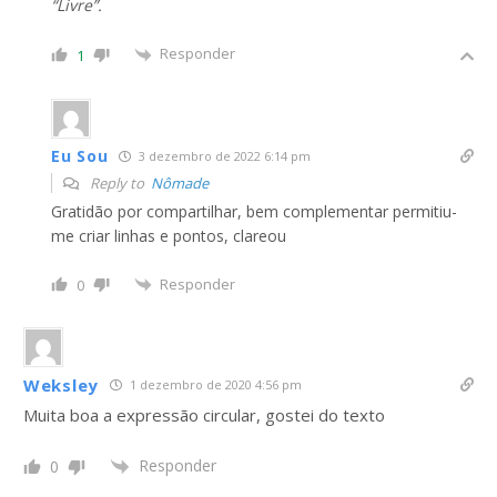
“Livre”.
Responder
1
Eu Sou
3 dezembro de 2022 6:14 pm
Reply to
Nômade
Gratidão por compartilhar, bem complementar permitiu-
me criar linhas e pontos, clareou
Responder
0
Weksley
1 dezembro de 2020 4:56 pm
Muita boa a expressão circular, gostei do texto
Responder
0