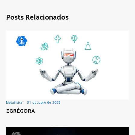
Posts Relacionados
Metafísica
31 outubro de 2002
EGRÉGORA