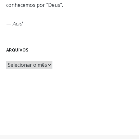
conhecemos por “Deus”.
—
Acid
Arquivos
ARQUIVOS