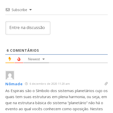
Subscribe
6
COMENTÁRIOS
Newest
Nômade
6 dezembro de 2020 11:20 am
As Espirais são o Símbolo dos sistemas planetários cujo os
quais tem suas estruturas em plena harmonia, ou seja, em
que na estrutura básica do sistema “planetário” não há o
evento ao qual vocês conhecem como oposição. Nestes