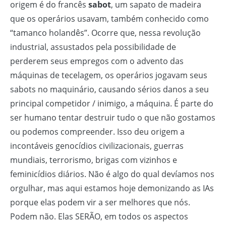
origem é do francês
sabot
, um sapato de madeira
que os operários usavam, também conhecido como
“tamanco holandês”. Ocorre que, nessa revolução
industrial, assustados pela possibilidade de
perderem seus empregos com o advento das
máquinas de tecelagem, os operários jogavam seus
sabots no maquinário, causando sérios danos a seu
principal competidor / inimigo, a máquina. É parte do
ser humano tentar destruir tudo o que não gostamos
ou podemos compreender. Isso deu origem a
incontáveis genocídios civilizacionais, guerras
mundiais, terrorismo, brigas com vizinhos e
feminicídios diários. Não é algo do qual devíamos nos
orgulhar, mas aqui estamos hoje demonizando as IAs
porque elas podem vir a ser melhores que nós.
Podem não. Elas SERÃO, em todos os aspectos