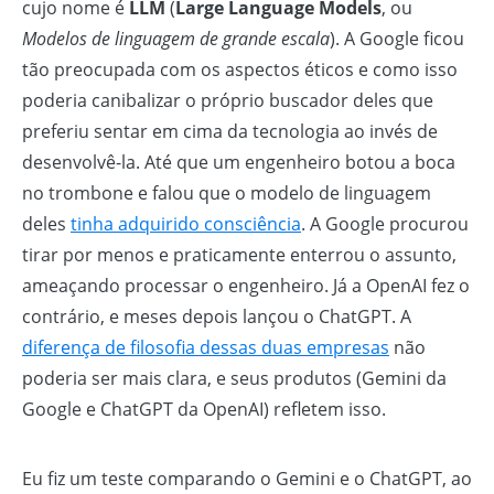
cujo nome é
LLM
(
Large Language Models
, ou
Modelos de linguagem de grande escala
). A Google ficou
tão preocupada com os aspectos éticos e como isso
poderia canibalizar o próprio buscador deles que
preferiu sentar em cima da tecnologia ao invés de
desenvolvê-la. Até que um engenheiro botou a boca
no trombone e falou que o modelo de linguagem
deles
tinha adquirido consciência
. A Google procurou
tirar por menos e praticamente enterrou o assunto,
ameaçando processar o engenheiro. Já a OpenAI fez o
contrário, e meses depois lançou o ChatGPT. A
diferença de filosofia dessas duas empresas
não
poderia ser mais clara, e seus produtos (Gemini da
Google e ChatGPT da OpenAI) refletem isso.
Eu fiz um teste comparando o Gemini e o ChatGPT, ao