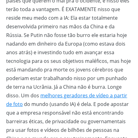
países que querem o mal pra o ocidente, e nisso eles
terão toda a vantagem. É EXATAMENTE nisso que
reside meu medo com a IA: Ela estar totalmente
desenvolvida primeiro nas mãos da China e da
Rússia. Se Putin não fosse tão burro ele estaria hoje
nadando em dinheiro da Europa (como estava dois
anos atrás) e investindo tudo em avançar essa
tecnologia para os seus objetivos maléficos, mas hoje
está mandando pra morte os jovens cérebros que
poderiam estar trabalhando nisso por um punhado
de terra na Ucrânia. Já a China não é burra. Longe
disso. Um dos
melhores geradores de vídeo a partir
de foto
do mundo (usando IA) é dela. E pode apostar
que a empresa responsável não está encontrando
barreiras éticas, de privacidade ou governamentais
pra usar fotos e vídeos de bilhões de pessoas na