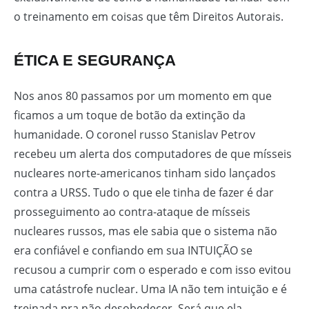
o treinamento em coisas que têm Direitos Autorais.
ÉTICA E SEGURANÇA
Nos anos 80 passamos por um momento em que
ficamos a um toque de botão da extinção da
humanidade. O coronel russo Stanislav Petrov
recebeu um alerta dos computadores de que mísseis
nucleares norte-americanos tinham sido lançados
contra a URSS. Tudo o que ele tinha de fazer é dar
prosseguimento ao contra-ataque de mísseis
nucleares russos, mas ele sabia que o sistema não
era confiável e confiando em sua INTUIÇÃO se
recusou a cumprir com o esperado e com isso evitou
uma catástrofe nuclear. Uma IA não tem intuição e é
treinada pra não desobedecer. Será que ela