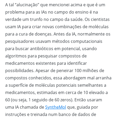
A tal “alucinação” que mencionei acima e que é um
problema para as IAs no campo do ensino é na
verdade um trunfo no campo da saúde. Os cientistas
usam IA para criar novas combinações de moléculas
para a cura de doenças. Antes da IA, normalmente os
pesquisadores usavam métodos computacionais
para buscar antibióticos em potencial, usando
algoritmos para pesquisar compostos de
medicamentos existentes para identificar
possibilidades. Apesar de peneirar 100 milhões de
compostos conhecidos, essa abordagem mal arranha
a superfície de moléculas potenciais semelhantes a
medicamentos, estimadas em cerca de 10 elevado a
60 (ou seja, 1 seguido de 60 zeros). Então usaram
uma IA chamada de
SyntheMol
que, guiada por
instruções e treinada num banco de dados de