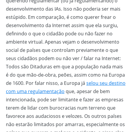
querendo regulamentar (ou já regulamentando) o
desenvolvimento das IAs. Isso não poderia ser mais
estúpido. Em comparação, é como querer frear o
desenvolvimento da Internet assim que ela surgiu,
definindo o que o cidadão pode ou não fazer no
ambiente virtual. Apenas vejam o desenvolvimento
social de países que controlam previamente o que
seus cidadãos podem ou não ver / falar na Internet:
Todos são Ditaduras em que a população nada mais
é do que mão-de-obra, peões, assim como na Europa
de 1600. Por falar nisso, a Europa já
selou seu destino
com uma regulamentação
que, apesar de bem
intencionada, pode ser limitante e fazer as empresas
terem de lidar com burocracias num terreno que
favorece aos audaciosos e velozes. Os outros países
não estarão limitados por amarras, especialmente os