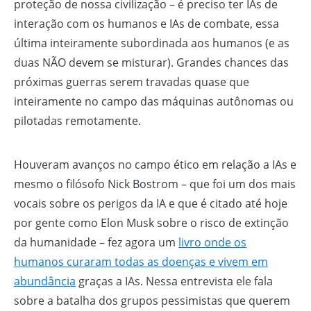
proteção de nossa civilização – é preciso ter IAs de
interação com os humanos e IAs de combate, essa
última inteiramente subordinada aos humanos (e as
duas NÃO devem se misturar). Grandes chances das
próximas guerras serem travadas quase que
inteiramente no campo das máquinas autônomas ou
pilotadas remotamente.
Houveram avanços no campo ético em relação a IAs e
mesmo o filósofo Nick Bostrom – que foi um dos mais
vocais sobre os perigos da IA e que é citado até hoje
por gente como Elon Musk sobre o risco de extinção
da humanidade – fez agora um
livro onde os
humanos curaram todas as doenças e vivem em
abundância
graças a IAs. Nessa entrevista ele fala
sobre a batalha dos grupos pessimistas que querem