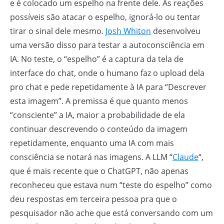
e é colocado um espelho na frente dele. As reações
possíveis são atacar o espelho, ignorá-lo ou tentar
tirar o sinal dele mesmo.
Josh Whiton
desenvolveu
uma versão disso para testar a autoconsciência em
IA. No teste, o “espelho” é a captura da tela de
interface do chat, onde o humano faz o upload dela
pro chat e pede repetidamente à IA para “Descrever
esta imagem”. A premissa é que quanto menos
“consciente” a IA, maior a probabilidade de ela
continuar descrevendo o conteúdo da imagem
repetidamente, enquanto uma IA com mais
consciência se notará nas imagens. A LLM “
Claude
“,
que é mais recente que o ChatGPT, não apenas
reconheceu que estava num “teste do espelho” como
deu respostas em terceira pessoa pra que o
pesquisador não ache que está conversando com um