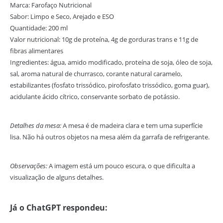
Marca: Farofaço Nutricional
Sabor: Limpo e Seco, Arejado e ESO
Quantidade: 200 ml
Valor nutricional: 10g de proteína, 4g de gorduras trans e 11g de
fibras alimentares
Ingredientes: água, amido modificado, proteína de soja, óleo de soja,
sal, aroma natural de churrasco, corante natural caramelo,
estabilizantes (fosfato trissódico, pirofosfato trissódico, goma guar),
acidulante ácido cítrico, conservante sorbato de potássio.
Detalhes da mesa:
A mesa é de madeira clara e tem uma superfície
lisa. Não há outros objetos na mesa além da garrafa de refrigerante.
Observações:
A imagem está um pouco escura, o que dificulta a
visualização de alguns detalhes.
Já o ChatGPT respondeu: