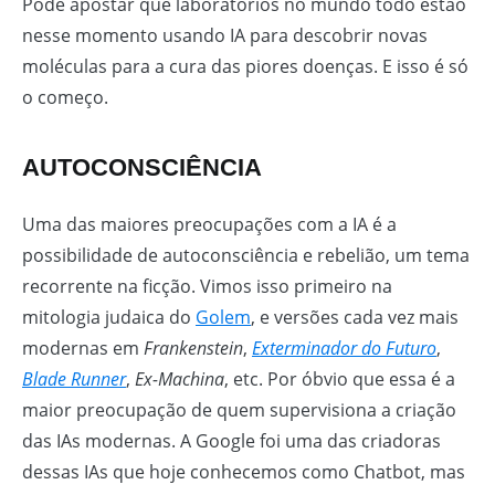
Pode apostar que laboratórios no mundo todo estão
nesse momento usando IA para descobrir novas
moléculas para a cura das piores doenças. E isso é só
o começo.
AUTOCONSCIÊNCIA
Uma das maiores preocupações com a IA é a
possibilidade de autoconsciência e rebelião, um tema
recorrente na ficção. Vimos isso primeiro na
mitologia judaica do
Golem
, e versões cada vez mais
modernas em
Frankenstein
,
Exterminador do Futuro
,
Blade Runner
,
Ex-Machina
, etc. Por óbvio que essa é a
maior preocupação de quem supervisiona a criação
das IAs modernas. A Google foi uma das criadoras
dessas IAs que hoje conhecemos como Chatbot, mas