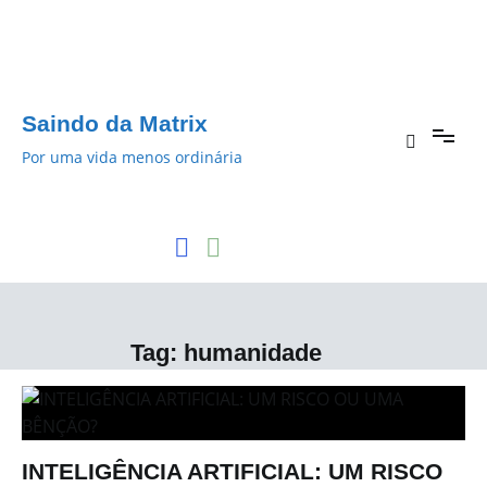
Pular
para
o
conteúdo
Saindo da Matrix
Por uma vida menos ordinária
Tag:
humanidade
INTELIGÊNCIA ARTIFICIAL: UM RISCO