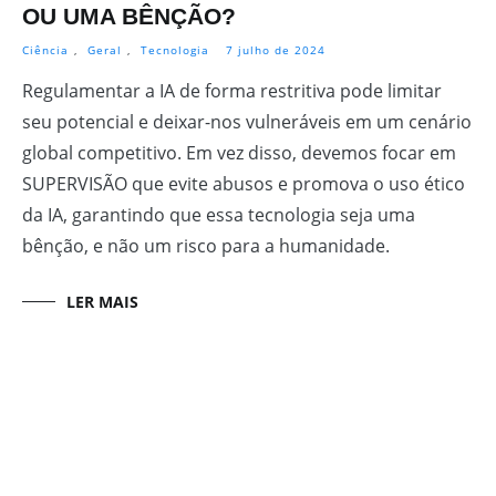
OU UMA BÊNÇÃO?
Ciência
,
Geral
,
Tecnologia
7 julho de 2024
Regulamentar a IA de forma restritiva pode limitar
seu potencial e deixar-nos vulneráveis em um cenário
global competitivo. Em vez disso, devemos focar em
SUPERVISÃO que evite abusos e promova o uso ético
da IA, garantindo que essa tecnologia seja uma
bênção, e não um risco para a humanidade.
LER MAIS