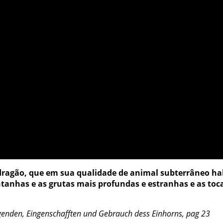
dragão, que em sua qualidade de animal subterrâneo habi
tanhas e as grutas mais profundas e estranhas e as toca
ugenden, Eingenschafften und Gebrauch dess Einhorns, pag 23