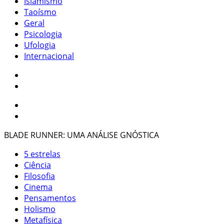
Islamismo
Taoísmo
Geral
Psicologia
Ufologia
Internacional
BLADE RUNNER: UMA ANÁLISE GNÓSTICA
5 estrelas
Ciência
Filosofia
Cinema
Pensamentos
Holismo
Metafísica