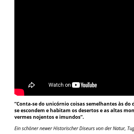
“Conta-se do unicórnio coisas semelhantes às do 
se escondem e habitam os desertos e as altas mon
vermes nojentos e imundos”.
Ein schöner newer Historischer Diseurs von der Natur, T