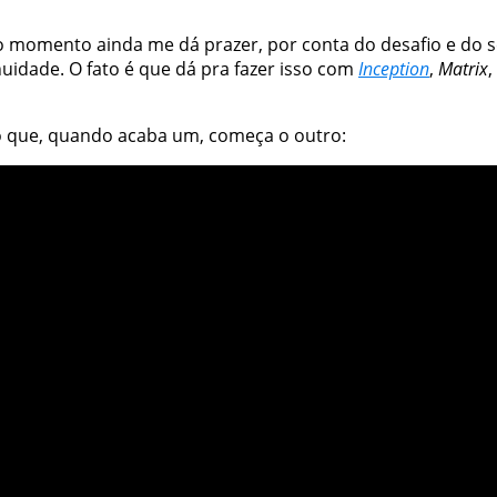
 no momento ainda me dá prazer, por conta do desafio e do
uidade. O fato é que dá pra fazer isso com
Inception
,
Matrix
,
xo que, quando acaba um, começa o outro: