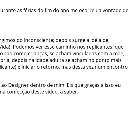
durante as férias do fim do ano me ocorreu a vontade de
gimos do Inconsciente; depois surge a idéia de
Vida). Podemos ver esse caminho nos replicantes, que
io são como crianças, se acham vinculadas com a mãe,
pria, depois na idade adulta se acham no ponto mais
icante) e iniciar o retorno, mas desta vez num encontro
ao Designer dentro de mim. Eis que graças a isso eu
a confecção deste vídeo, a saber: