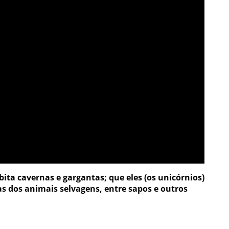
ta cavernas e gargantas; que eles (os unicórnios)
s dos animais selvagens, entre sapos e outros