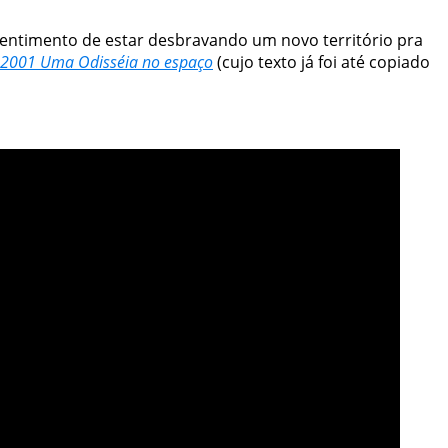
 sentimento de estar desbravando um novo território pra
2001 Uma Odisséia no espaço
(cujo texto já foi até copiado