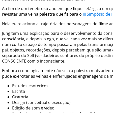
Ao fim de um tenebroso ano em que fiquei letárgico em qu
revisitar uma velha palestra que fiz para o
III Simpósio d
Nela eu relaciono a trajetória dos personagens do filme
Jung tem uma explicação para o desenvolvimento da consci
consciência, e depois o ego, que vai cada vez mais se dif
num curto espaço de tempo passaram pelas transformaçõe
pai, objetos, recordações, depois percebem que são uma
separado do Self (verdadeiros senhores do próprio destino
CONSCIENTE com o inconsciente.
Embora cronologicamente não seja a palestra mais adequa
pude exercitar as velhas e enferrujadas engrenagens da
Estudos esotéricos
Escrita
Oratória
Design (conceitual e execução)
Edição de som e vídeo