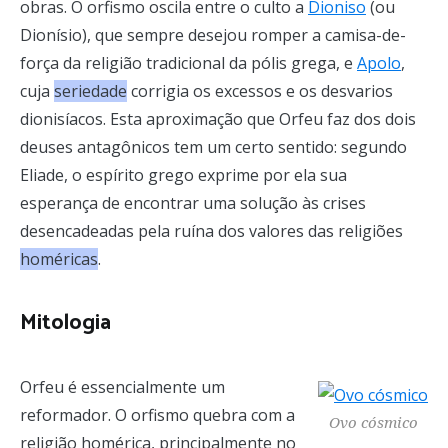
obras. O orfismo oscila entre o culto a
Dioniso
(ou
Dionísio), que sempre desejou romper a camisa-de-
força da religião tradicional da pólis grega, e
Apolo
,
cuja
seriedade
corrigia os excessos e os desvarios
dionisíacos. Esta aproximação que Orfeu faz dos dois
deuses antagônicos tem um certo sentido: segundo
Eliade, o espírito grego exprime por ela sua
esperança de encontrar uma solução às crises
desencadeadas pela ruína dos valores das religiões
homéricas
.
Mitologia
Orfeu é essencialmente um
reformador. O orfismo quebra com a
Ovo cósmico
religião homérica, principalmente no