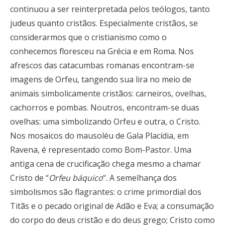
continuou a ser reinterpretada pelos teólogos, tanto
judeus quanto cristãos. Especialmente cristãos, se
considerarmos que o cristianismo como o
conhecemos floresceu na Grécia e em Roma. Nos
afrescos das catacumbas romanas encontram-se
imagens de Orfeu, tangendo sua lira no meio de
animais simbolicamente cristãos: carneiros, ovelhas,
cachorros e pombas. Noutros, encontram-se duas
ovelhas: uma simbolizando Orfeu e outra, o Cristo.
Nos mosaicos do mausoléu de Gala Placídia, em
Ravena, é representado como Bom-Pastor. Uma
antiga cena de crucificação chega mesmo a chamar
Cristo de “
Orfeu báquico
“. A semelhança dos
simbolismos são flagrantes: o crime primordial dos
Titãs e o pecado original de Adão e Eva; a consumação
do corpo do deus cristão e do deus grego; Cristo como