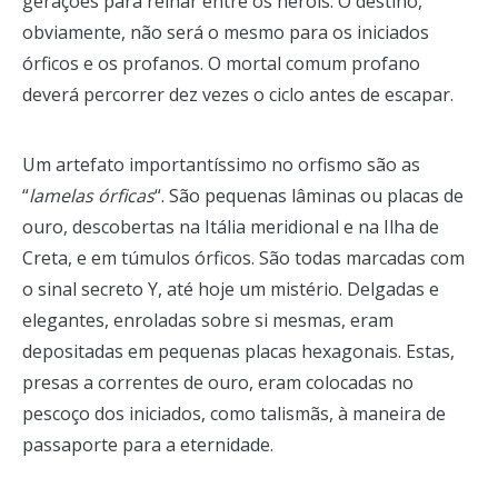
gerações para reinar entre os heróis. O destino,
obviamente, não será o mesmo para os iniciados
órficos e os profanos. O mortal comum profano
deverá percorrer dez vezes o ciclo antes de escapar.
Um artefato importantíssimo no orfismo são as
“
lamelas órficas
“. São pequenas lâminas ou placas de
ouro, descobertas na Itália meridional e na Ilha de
Creta, e em túmulos órficos. São todas marcadas com
o sinal secreto Y, até hoje um mistério. Delgadas e
elegantes, enroladas sobre si mesmas, eram
depositadas em pequenas placas hexagonais. Estas,
presas a correntes de ouro, eram colocadas no
pescoço dos iniciados, como talismãs, à maneira de
passaporte para a eternidade.