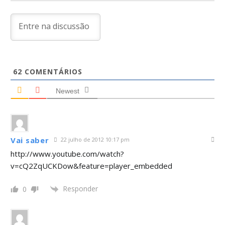
62
COMENTÁRIOS
Newest
Vai saber
22 julho de 2012 10:17 pm
http://www.youtube.com/watch?
v=cQ2ZqUCKDow&feature=player_embedded
Responder
0