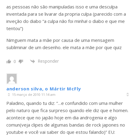
as pessoas não são manipuladas isso e uma desculpa
inventada para se livarar da propria culpa (parecido com a
inveção do diabo “a culpa não foi minha! o diabo e que me
tentou”)
Nimguem mata a mãe por causa de uma mensagem
subliminar de um desenho. ele mata a mãe por que quiz
Responder
0
anderson silva, o Mártir McFly
15 março de 2010 11:14 am
Paladino, quando tu diz: “…e confundido com uma mulher
pelo naturo que fica surpreso quando ele diz que e homen.
acontece que no japão hoje em dia androgenia e algo
comun(veja clipes de algumas bandas de rock japones no
youtube e você vai saber do que estou falando)” EU: