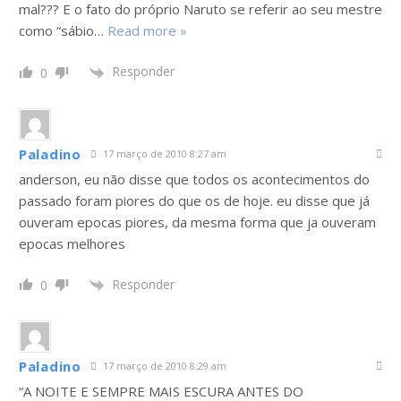
mal??? E o fato do próprio Naruto se referir ao seu mestre
como “sábio
…
Read more »
Responder
0
Paladino
17 março de 2010 8:27 am
anderson, eu não disse que todos os acontecimentos do
passado foram piores do que os de hoje. eu disse que já
ouveram epocas piores, da mesma forma que ja ouveram
epocas melhores
Responder
0
Paladino
17 março de 2010 8:29 am
“A NOITE E SEMPRE MAIS ESCURA ANTES DO