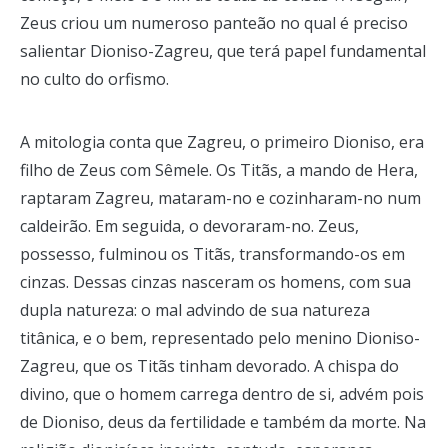
Zeus criou um numeroso panteão no qual é preciso
salientar Dioniso-Zagreu, que terá papel fundamental
no culto do orfismo.
A mitologia conta que Zagreu, o primeiro Dioniso, era
filho de Zeus com Sêmele. Os Titãs, a mando de Hera,
raptaram Zagreu, mataram-no e cozinharam-no num
caldeirão. Em seguida, o devoraram-no. Zeus,
possesso, fulminou os Titãs, transformando-os em
cinzas. Dessas cinzas nasceram os homens, com sua
dupla natureza: o mal advindo de sua natureza
titânica, e o bem, representado pelo menino Dioniso-
Zagreu, que os Titãs tinham devorado. A chispa do
divino, que o homem carrega dentro de si, advém pois
de Dioniso, deus da fertilidade e também da morte. Na