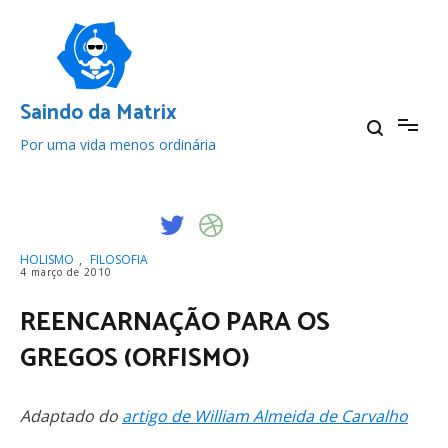
Pular
para
o
conteúdo
Saindo da Matrix
Por uma vida menos ordinária
HOLISMO
,
FILOSOFIA
4 março de 2010
REENCARNAÇÃO PARA OS
GREGOS (ORFISMO)
Adaptado do
artigo de William Almeida de Carvalho