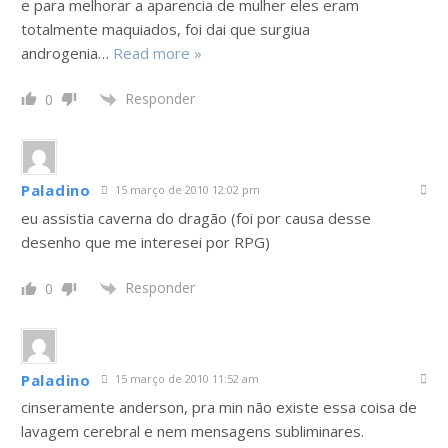
e para melhorar a aparencia de mulher eles eram
totalmente maquiados, foi dai que surgiua
androgenia
…
Read more »
Responder
0
Paladino
15 março de 2010 12:02 pm
eu assistia caverna do dragão (foi por causa desse
desenho que me interesei por RPG)
Responder
0
Paladino
15 março de 2010 11:52 am
cinseramente anderson, pra min não existe essa coisa de
lavagem cerebral e nem mensagens subliminares.