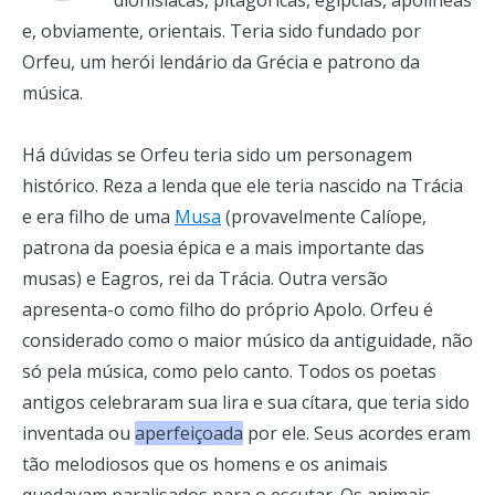
dionisíacas, pitagóricas, egípcias, apolíneas
e, obviamente, orientais. Teria sido fundado por
Orfeu, um herói lendário da Grécia e patrono da
música.
Há dúvidas se Orfeu teria sido um personagem
histórico. Reza a lenda que ele teria nascido na Trácia
e era filho de uma
Musa
(provavelmente Calíope,
patrona da poesia épica e a mais importante das
musas) e Eagros, rei da Trácia. Outra versão
apresenta-o como filho do próprio Apolo. Orfeu é
considerado como o maior músico da antiguidade, não
só pela música, como pelo canto. Todos os poetas
antigos celebraram sua lira e sua cítara, que teria sido
inventada ou
aperfeiçoada
por ele. Seus acordes eram
tão melodiosos que os homens e os animais