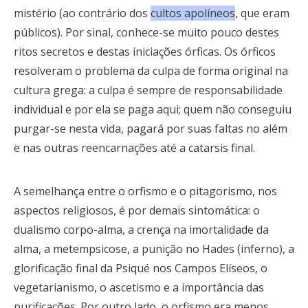
mistério (ao contrário dos
cultos apolíneos
, que eram
públicos). Por sinal, conhece-se muito pouco destes
ritos secretos e destas iniciações órficas. Os órficos
resolveram o problema da culpa de forma original na
cultura grega: a culpa é sempre de responsabilidade
individual e por ela se paga aqui; quem não conseguiu
purgar-se nesta vida, pagará por suas faltas no além
e nas outras reencarnações até a catarsis final.
A semelhança entre o orfismo e o pitagorismo, nos
aspectos religiosos, é por demais sintomática: o
dualismo corpo-alma, a crença na imortalidade da
alma, a metempsicose, a punição no Hades (inferno), a
glorificação final da Psiqué nos Campos Elíseos, o
vegetarianismo, o ascetismo e a importância das
purificações. Por outro lado, o orfismo era menos