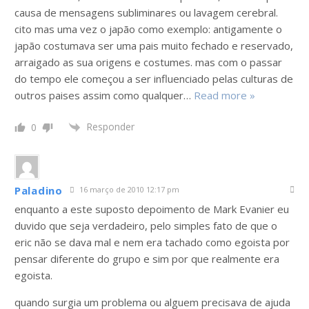
causa de mensagens subliminares ou lavagem cerebral.
cito mas uma vez o japão como exemplo: antigamente o
japão costumava ser uma pais muito fechado e reservado,
arraigado as sua origens e costumes. mas com o passar
do tempo ele começou a ser influenciado pelas culturas de
outros paises assim como qualquer
…
Read more »
Responder
0
Paladino
16 março de 2010 12:17 pm
enquanto a este suposto depoimento de Mark Evanier eu
duvido que seja verdadeiro, pelo simples fato de que o
eric não se dava mal e nem era tachado como egoista por
pensar diferente do grupo e sim por que realmente era
egoista.
quando surgia um problema ou alguem precisava de ajuda