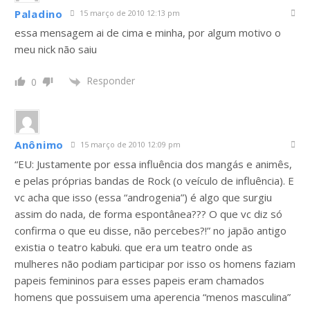
Paladino
15 março de 2010 12:13 pm
essa mensagem ai de cima e minha, por algum motivo o
meu nick não saiu
Responder
0
Anônimo
15 março de 2010 12:09 pm
“EU: Justamente por essa influência dos mangás e animês,
e pelas próprias bandas de Rock (o veículo de influência). E
vc acha que isso (essa “androgenia”) é algo que surgiu
assim do nada, de forma espontânea??? O que vc diz só
confirma o que eu disse, não percebes?!” no japão antigo
existia o teatro kabuki. que era um teatro onde as
mulheres não podiam participar por isso os homens faziam
papeis femininos para esses papeis eram chamados
homens que possuisem uma aperencia “menos masculina”