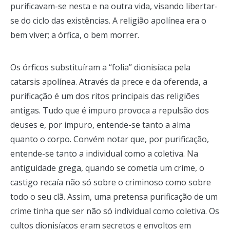
purificavam-se nesta e na outra vida, visando libertar-
se do ciclo das existências. A religião apolínea era o
bem viver; a órfica, o bem morrer.
Os órficos substituíram a “folia” dionisíaca pela
catarsis apolínea. Através da prece e da oferenda, a
purificação é um dos ritos principais das religiões
antigas. Tudo que é impuro provoca a repulsão dos
deuses e, por impuro, entende-se tanto a alma
quanto o corpo. Convém notar que, por purificação,
entende-se tanto a individual como a coletiva. Na
antiguidade grega, quando se cometia um crime, o
castigo recaía não só sobre o criminoso como sobre
todo o seu clã. Assim, uma pretensa purificação de um
crime tinha que ser não só individual como coletiva. Os
cultos dionisíacos eram secretos e envoltos em