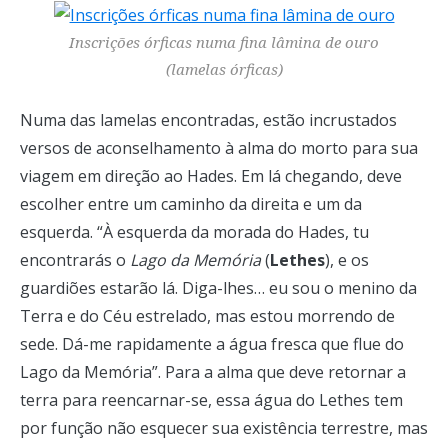
Inscrições órficas numa fina lâmina de ouro
(lamelas órficas
)
Numa das lamelas encontradas, estão incrustados
versos de aconselhamento à alma do morto para sua
viagem em direção ao Hades. Em lá chegando, deve
escolher entre um caminho da direita e um da
esquerda. “À esquerda da morada do Hades, tu
encontrarás o
Lago da Memória
(
Lethes
), e os
guardiões estarão lá. Diga-lhes… eu sou o menino da
Terra e do Céu estrelado, mas estou morrendo de
sede. Dá-me rapidamente a água fresca que flue do
Lago da Memória”. Para a alma que deve retornar a
terra para reencarnar-se, essa água do Lethes tem
por função não esquecer sua existência terrestre, mas