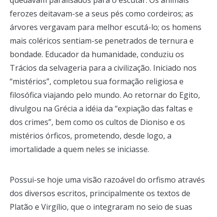
quedavam paralisados para o escutar. Os animais
ferozes deitavam-se a seus pés como cordeiros; as
árvores vergavam para melhor escutá-lo; os homens
mais coléricos sentiam-se penetrados de ternura e
bondade. Educador da humanidade, conduziu os
Trácios da selvageria para a civilização. Iniciado nos
“mistérios”, completou sua formação religiosa e
filosófica viajando pelo mundo. Ao retornar do Egito,
divulgou na Grécia a idéia da “expiação das faltas e
dos crimes”, bem como os cultos de Dioniso e os
mistérios órficos, prometendo, desde logo, a
imortalidade a quem neles se iniciasse.
Possui-se hoje uma visão razoável do orfismo através
dos diversos escritos, principalmente os textos de
Platão e Virgílio, que o integraram no seio de suas