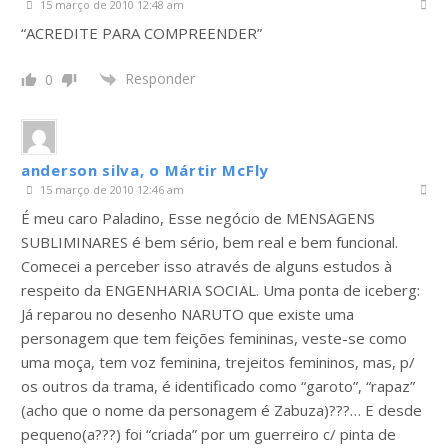
15 março de 2010 12:48 am
“ACREDITE PARA COMPREENDER”
Responder
0
anderson silva, o Mártir McFly
15 março de 2010 12:46 am
É meu caro Paladino, Esse negócio de MENSAGENS
SUBLIMINARES é bem sério, bem real e bem funcional.
Comecei a perceber isso através de alguns estudos à
respeito da ENGENHARIA SOCIAL. Uma ponta de iceberg:
Já reparou no desenho NARUTO que existe uma
personagem que tem feições femininas, veste-se como
uma moça, tem voz feminina, trejeitos femininos, mas, p/
os outros da trama, é identificado como “garoto”, “rapaz”
(acho que o nome da personagem é Zabuza)???… E desde
pequeno(a???) foi “criada” por um guerreiro c/ pinta de