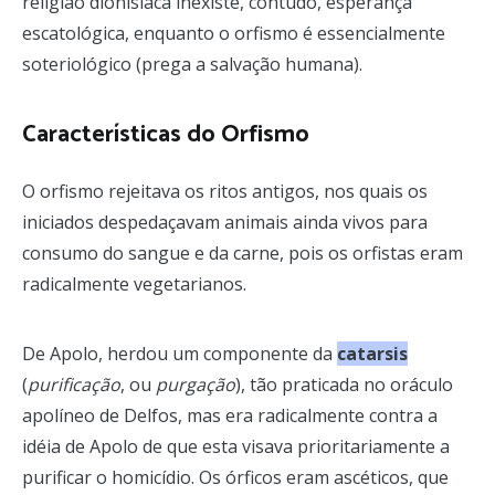
religião dionisíaca inexiste, contudo, esperança
escatológica, enquanto o orfismo é essencialmente
soteriológico (prega a salvação humana).
Características do Orfismo
O orfismo rejeitava os ritos antigos, nos quais os
iniciados despedaçavam animais ainda vivos para
consumo do sangue e da carne, pois os orfistas eram
radicalmente vegetarianos.
De Apolo, herdou um componente da
catarsis
(
purificação
, ou
purgação
), tão praticada no oráculo
apolíneo de Delfos, mas era radicalmente contra a
idéia de Apolo de que esta visava prioritariamente a
purificar o homicídio. Os órficos eram ascéticos, que