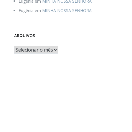
Eugênia
em
MINHA NOSSA SENHORA!
Eugênia
em
MINHA NOSSA SENHORA!
Arquivos
ARQUIVOS