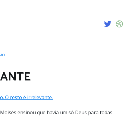
SMO
VANTE
e Moisés ensinou que havia um só Deus para todas