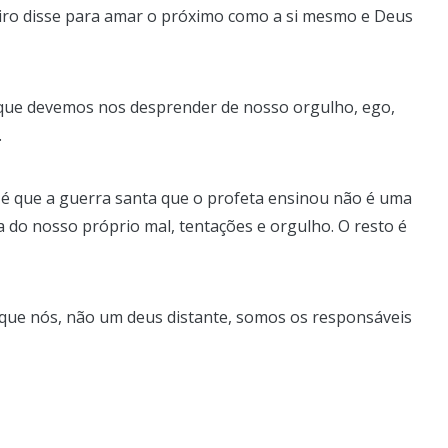
eiro disse para amar o próximo como a si mesmo e Deus
que devemos nos desprender de nosso orgulho, ego,
.
 é que a guerra santa que o profeta ensinou não é uma
a do nosso próprio mal, tentações e orgulho. O resto é
é que nós, não um deus distante, somos os responsáveis