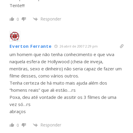
Tente!!!
Responder
0
Everton Ferrante
26 abril de 2007 2:29 pm
um homem que não tenha conhecimento e que viva
naquela esfera de Hollywood (cheia de inveja,
mentiras, sexo e dinheiro) não seria capaz de fazer um
filme desses, como vários outros.
Tenha certeza de há muito mais ajuda além dos
“homens reais” que ali estão….rs
Poxa, deu até vontade de assitir os 3 filmes de uma
vez só…rs
abraços
Responder
0