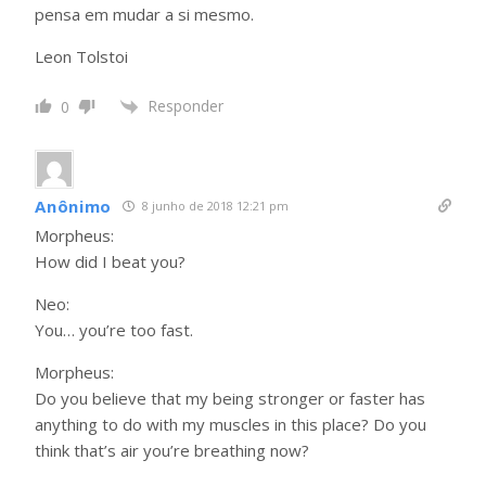
pensa em mudar a si mesmo.
Leon Tolstoi
Responder
0
Anônimo
8 junho de 2018 12:21 pm
Morpheus:
How did I beat you?
Neo:
You… you’re too fast.
Morpheus:
Do you believe that my being stronger or faster has
anything to do with my muscles in this place? Do you
think that’s air you’re breathing now?