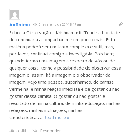
Anônimo
5 fevereiro de 2014 8:17 am
Sobre a Observação – Krishnamurti “Tende a bondade
de continuar a acompanhar-me um pouco mais. Esta
matéria poderá ser um tanto complexa e sutil, mas,
por favor, continuai comigo a investigá-la. Pois bem;
quando formo uma imagem a respeito de vós ou de
qualquer coisa, tenho a possibilidade de observar essa
imagem e, assim, há a imagem e o observador da
imagem. Vejo uma pessoa, suponhamos, de camisa
vermelha, e minha reação imediata é de gostar ou não
gostar dessa camisa. O gostar ou não gostar é
resultado de minha cultura, de minha educação, minhas
relações, minhas inclinações, minhas
características
…
Read more »
Responder
0