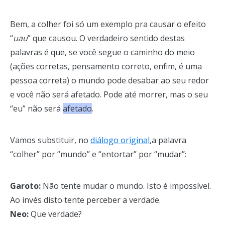
Bem, a colher foi só um exemplo pra causar o efeito
“
uau
” que causou. O verdadeiro sentido destas
palavras é que, se você segue o caminho do meio
(ações corretas, pensamento correto, enfim, é uma
pessoa correta) o mundo pode desabar ao seu redor
e você não será afetado. Pode até morrer, mas o seu
“eu” não será
afetado
.
Vamos substituir, no
diálogo original
,a palavra
“colher” por “mundo” e “entortar” por “mudar”:
Garoto:
Não tente mudar o mundo. Isto é impossível.
Ao invés disto tente perceber a verdade.
Neo:
Que verdade?