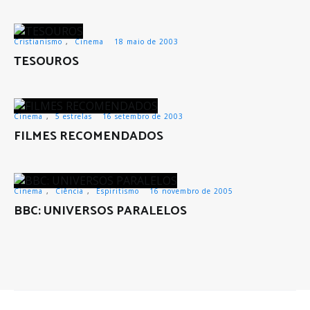
Cristianismo
,
Cinema
18 maio de 2003
TESOUROS
Cinema
,
5 estrelas
16 setembro de 2003
FILMES RECOMENDADOS
Cinema
,
Ciência
,
Espiritismo
16 novembro de 2005
BBC: UNIVERSOS PARALELOS