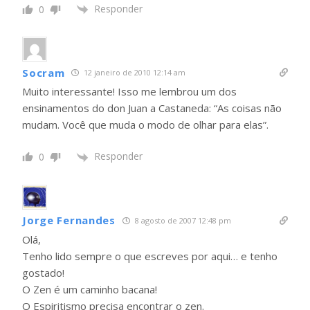
Responder
0
Socram
12 janeiro de 2010 12:14 am
Muito interessante! Isso me lembrou um dos
ensinamentos do don Juan a Castaneda: “As coisas não
mudam. Você que muda o modo de olhar para elas”.
Responder
0
Jorge Fernandes
8 agosto de 2007 12:48 pm
Olá,
Tenho lido sempre o que escreves por aqui… e tenho
gostado!
O Zen é um caminho bacana!
O Espiritismo precisa encontrar o zen.