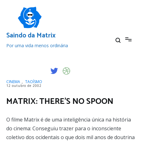
Pular
para
o
conteúdo
Saindo da Matrix
Por uma vida menos ordinária
CINEMA
,
TAOÍSMO
12 outubro de 2002
MATRIX: THERE’S NO SPOON
O filme Matrix é de uma inteligência única na história
do cinema: Conseguiu trazer para o inconsciente
coletivo dos ocidentais o que dois mil anos de doutrina