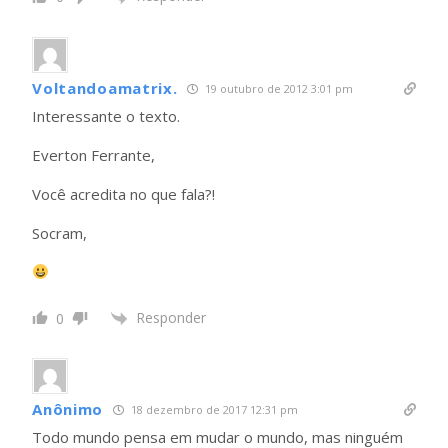
Voltandoamatrix.
19 outubro de 2012 3:01 pm
Interessante o texto.
Everton Ferrante,
Você acredita no que fala?!
Socram,
Responder
0
Anônimo
18 dezembro de 2017 12:31 pm
Todo mundo pensa em mudar o mundo, mas ninguém