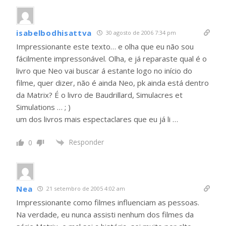
isabelbodhisattva
30 agosto de 2006 7:34 pm
Impressionante este texto… e olha que eu não sou
fácilmente impressonável. Olha, e já reparaste qual é o
livro que Neo vai buscar á estante logo no início do
filme, quer dizer, não é ainda Neo, pk ainda está dentro
da Matrix? É o livro de Baudrillard, Simulacres et
Simulations … ; )
um dos livros mais espectaclares que eu já li …
Responder
0
Nea
21 setembro de 2005 4:02 am
Impressionante como filmes influenciam as pessoas.
Na verdade, eu nunca assisti nenhum dos filmes da