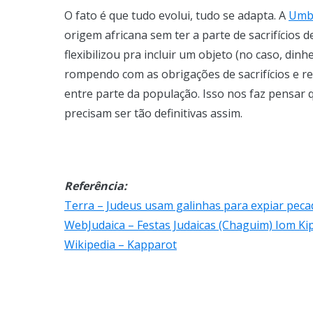
O fato é que tudo evolui, tudo se adapta. A
Umb
origem africana sem ter a parte de sacrifícios 
flexibilizou pra incluir um objeto (no caso, din
rompendo com as obrigações de sacrifícios e re
entre parte da população. Isso nos faz pensar 
precisam ser tão definitivas assim.
Referência:
Terra – Judeus usam galinhas para expiar pec
WebJudaica – Festas Judaicas (Chaguim) Iom Ki
Wikipedia – Kapparot