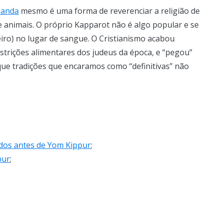
anda
mesmo é uma forma de reverenciar a religião de
de animais. O próprio Kapparot não é algo popular e se
heiro) no lugar de sangue. O Cristianismo acabou
strições alimentares dos judeus da época, e “pegou”
que tradições que encaramos como “definitivas” não
ados antes de Yom Kippur
;
pur
;