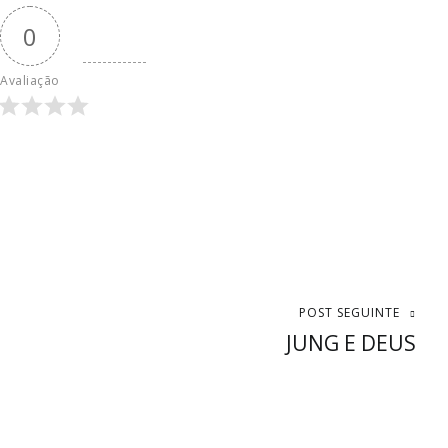
0
Avaliação
POST SEGUINTE
JUNG E DEUS