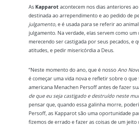
As
Kapparot
acontecem nos dias anteriores a
destinada ao arrependimento e ao pedido de p
julgamento
, e é usada para se referir ao anima
julgamento. Na verdade, elas servem como um m
merecendo ser castigada por seus pecados, e q
atitudes, e pedir misericórdia a Deus.
“Neste momento do ano, que é nosso
Ano Novo
é começar uma vida nova e refletir sobre o que
americana Menachen Persoff antes de fazer su
de que eu seja castigado e destruído neste mun
pensar que, quando essa galinha morre, poderí
Persoff, as Kapparot são uma oportunidade pa
fizemos de errado e fazer as coisas de um jeito