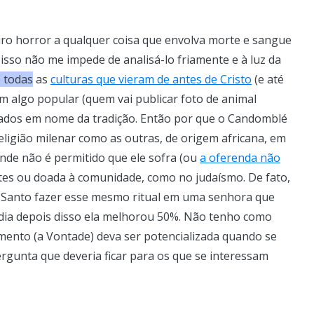
iro horror a qualquer coisa que envolva morte e sangue
isso não me impede de analisá-lo friamente e à luz da
 todas
as
culturas que vieram de antes de Cristo
(e até
m algo popular (quem vai publicar foto de animal
cados em nome da tradição. Então por que o Candomblé
ligião milenar como as outras, de origem africana, em
nde não é permitido que ele sofra (ou
a oferenda não
antes ou doada à comunidade, como no judaísmo. De fato,
e Santo fazer esse mesmo ritual em uma senhora que
dia depois disso ela melhorou 50%. Não tenho como
samento (a Vontade) deva ser potencializada quando se
rgunta que deveria ficar para os que se interessam