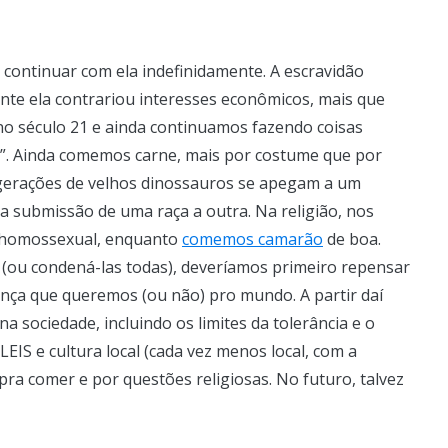
continuar com ela indefinidamente. A escravidão
nte ela contrariou interesses econômicos, mais que
 no século 21 e ainda continuamos fazendo coisas
”. Ainda comemos carne, mais por costume que por
 gerações de velhos dinossauros se apegam a um
 a submissão de uma raça a outra. Na religião, nos
 homossexual, enquanto
comemos camarão
de boa.
 (ou condená-las todas), deveríamos primeiro repensar
nça que queremos (ou não) pro mundo. A partir daí
a sociedade, incluindo os limites da tolerância e o
LEIS e cultura local (cada vez menos local, com a
pra comer e por questões religiosas. No futuro, talvez