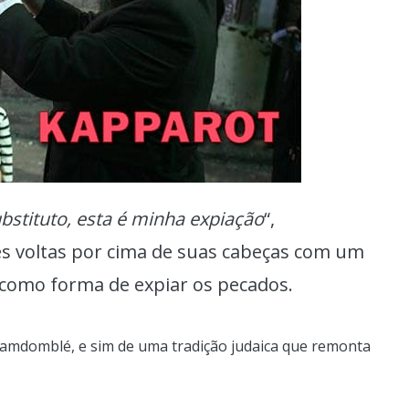
stituto, esta é minha expiação
“,
s voltas por cima de suas cabeças com um
 como forma de expiar os pecados.
Camdomblé, e sim de uma tradição judaica que remonta