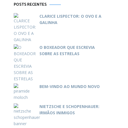
POSTS RECENTES
CLARICE LISPECTOR: O OVO E A
GALINHA
O BOXEADOR QUE ESCREVIA
SOBRE AS ESTRELAS
BEM-VINDO AO MUNDO NOVO
NIETZSCHE E SCHOPENHAUER:
IRMÃOS INIMIGOS