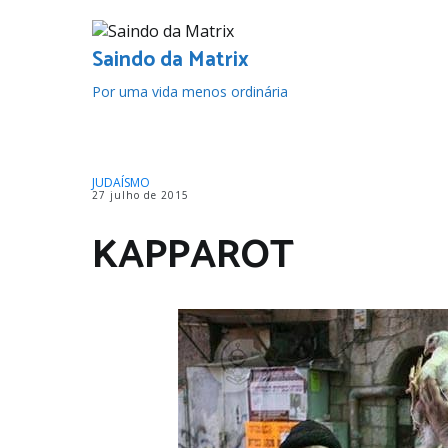
Pular
para
o
Saindo da Matrix
conteúdo
Por uma vida menos ordinária
JUDAÍSMO
27 julho de 2015
KAPPAROT