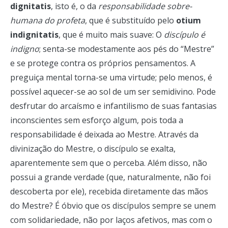
dignitatis
, isto é, o da
responsabilidade sobre-
humana do profeta
, que é substituído pelo
otium
indignitatis
, que é muito mais suave: O
discípulo é
indigno
; senta-se modestamente aos pés do “Mestre”
e se protege contra os próprios pensamentos. A
preguiça mental torna-se uma virtude; pelo menos, é
possível aquecer-se ao sol de um ser semidivino. Pode
desfrutar do arcaísmo e infantilismo de suas fantasias
inconscientes sem esforço algum, pois toda a
responsabilidade é deixada ao Mestre. Através da
divinização do Mestre, o discípulo se exalta,
aparentemente sem que o perceba. Além disso, não
possui a grande verdade (que, naturalmente, não foi
descoberta por ele), recebida diretamente das mãos
do Mestre? É óbvio que os discípulos sempre se unem
com solidariedade, não por laços afetivos, mas com o