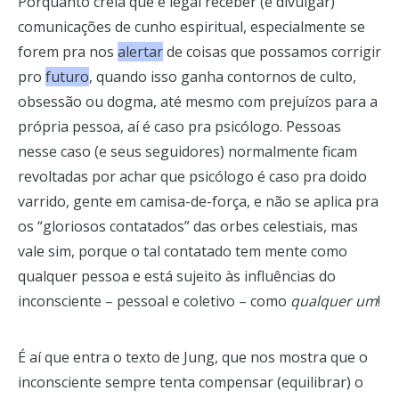
Porquanto creia que é legal receber (e divulgar)
comunicações de cunho espiritual, especialmente se
forem pra nos
alertar
de coisas que possamos corrigir
pro
futuro
, quando isso ganha contornos de culto,
obsessão ou dogma, até mesmo com prejuízos para a
própria pessoa, aí é caso pra psicólogo. Pessoas
nesse caso (e seus seguidores) normalmente ficam
revoltadas por achar que psicólogo é caso pra doido
varrido, gente em camisa-de-força, e não se aplica pra
os “gloriosos contatados” das orbes celestiais, mas
vale sim, porque o tal contatado tem mente como
qualquer pessoa e está sujeito às influências do
inconsciente – pessoal e coletivo – como
qualquer um
!
É aí que entra o texto de Jung, que nos mostra que o
inconsciente sempre tenta compensar (equilibrar) o