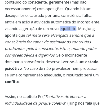
conteúdo do consciente, geralmente (mas não
necessariamente) com oposições. Quando há um
desequilíbrio, causado por uma consciência falha,
entra em ação a atividade automática do inconsciente,
visando a geração de um novo
equilíbrio
. Mas Jung
aponta que
tal meta será alcançada sempre que a
consciência for capaz de assimilar os conteúdos
produzidos pelo inconsciente, isto é, quando puder
compreendê-los e digeri-los
. Se o inconsciente
dominar a consciência, desenvol-ver-se-á um
estado
psicótico
. No caso de não prevalecer nem processar-
se uma compreensão adequada, o resultado será um
conflito
.
Assim, no capítulo IV (“
Tentativas de libertar a
individualidade da psique coletiva
“) Jung nos fala que