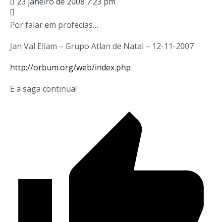
23 janeiro de 2008 7:23 pm
Por falar em profecias…
Jan Val Ellam – Grupo Atlan de Natal – 12-11-2007
http://orbum.org/web/index.php
E a saga continua!