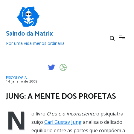
Pular
para
o
conteúdo
Saindo da Matrix
Por uma vida menos ordinária
PSICOLOGIA
14 janeiro de 2008
JUNG: A MENTE DOS PROFETAS
N
o livro
O eu e o inconsciente
o psiquiatra
suíço
Carl Gustav Jung
analisa o delicado
equilíbrio entre as partes que compõem a