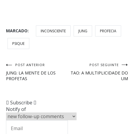
MARCADO:
INCONSCIENTE
JUNG
PROFECIA
PSIQUE
Navegação
POST ANTERIOR
POST SEGUINTE
JUNG: LA MENTE DE LOS
TAO: A MULTIPLICIDADE DO
de
PROFETAS
UM
Post
Subscribe
Notify of