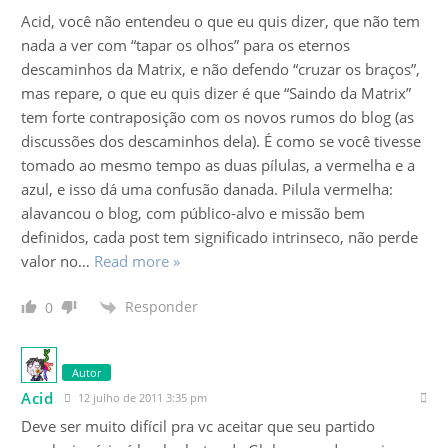
Acid, você não entendeu o que eu quis dizer, que não tem
nada a ver com “tapar os olhos” para os eternos
descaminhos da Matrix, e não defendo “cruzar os braços”,
mas repare, o que eu quis dizer é que “Saindo da Matrix”
tem forte contraposição com os novos rumos do blog (as
discussões dos descaminhos dela). É como se você tivesse
tomado ao mesmo tempo as duas pílulas, a vermelha e a
azul, e isso dá uma confusão danada. Pilula vermelha:
alavancou o blog, com público-alvo e missão bem
definidos, cada post tem significado intrinseco, não perde
valor no
…
Read more »
Responder
0
Autor
Acid
12 julho de 2011 3:35 pm
Deve ser muito difícil pra vc aceitar que seu partido