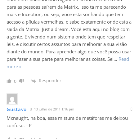
para as pessoas saírem da Matrix. Isso ta me parecendo
mais é Inception, ou seja, você esta sonhando que tem
acesso a pílulas vermelhas, e sabe exatamente onde esta a
saída da Matrix. Just a dream. Você esta aqui no blog com
a gente. E vivendo num sistema onde tem que respeitar
leis, e discutir certos assuntos para melhorar a sua visão
diante do mundo. Para aprender algo que você possa usar
para fazer a sua parte para melhorar as coisas. Sei
…
Read
more »
Responder
0
Gustavo
13 julho de 2011 1:16 pm
Mcnaught, na boa, essa mistura de metáforas me deixou
confuso. =P