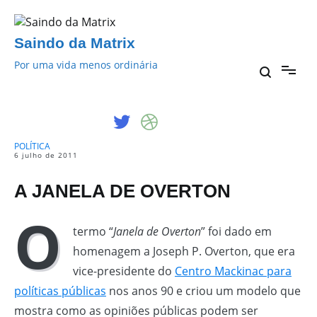
Pular
para
o
Saindo da Matrix
conteúdo
Por uma vida menos ordinária
POLÍTICA
6 julho de 2011
A JANELA DE OVERTON
O
termo “
Janela de Overton
” foi dado em
homenagem a Joseph P. Overton, que era
vice-presidente do
Centro Mackinac para
políticas públicas
nos anos 90 e criou um modelo que
mostra como as opiniões públicas podem ser