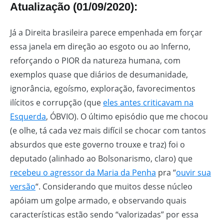
Atualização (01/09/2020):
Já a Direita brasileira parece empenhada em forçar
essa janela em direção ao esgoto ou ao Inferno,
reforçando o PIOR da natureza humana, com
exemplos quase que diários de desumanidade,
ignorância, egoísmo, exploração, favorecimentos
ilícitos e corrupção (que
eles antes criticavam na
Esquerda
, ÓBVIO). O último episódio que me chocou
(e olhe, tá cada vez mais difícil se chocar com tantos
absurdos que este governo trouxe e traz) foi o
deputado (alinhado ao Bolsonarismo, claro) que
recebeu o agressor da Maria da Penha
pra “
ouvir sua
versão
“. Considerando que muitos desse núcleo
apóiam um golpe armado, e observando quais
características estão sendo “valorizadas” por essa