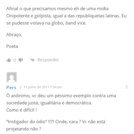
Afinal o que precisamos mesmo eh de uma midia
Onipotente e golpista, igual a das republiquetas latinas. Eu
se pudesse votava na globo, band vice.
Abraço,
Poeta
Responder
0
Pers
11 julho de 2011 7:34 am
Ô anônimo, vc deu um péssimo exemplo contra uma
sociedade justa, igualitária e democrática.
Como é difícil !
“Instigador do ódio” !!?? Onde, cara ? Vc não está
projetando não ?