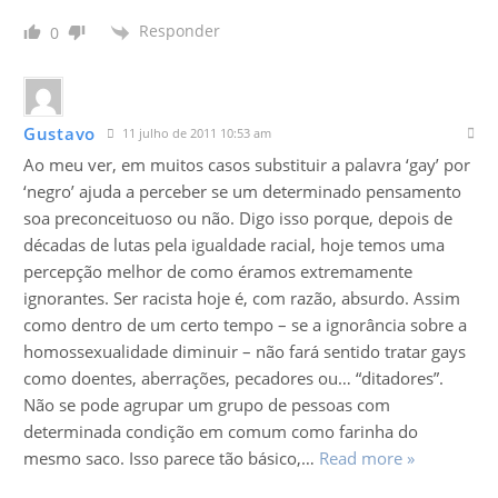
Responder
0
Gustavo
11 julho de 2011 10:53 am
Ao meu ver, em muitos casos substituir a palavra ‘gay’ por
‘negro’ ajuda a perceber se um determinado pensamento
soa preconceituoso ou não. Digo isso porque, depois de
décadas de lutas pela igualdade racial, hoje temos uma
percepção melhor de como éramos extremamente
ignorantes. Ser racista hoje é, com razão, absurdo. Assim
como dentro de um certo tempo – se a ignorância sobre a
homossexualidade diminuir – não fará sentido tratar gays
como doentes, aberrações, pecadores ou… “ditadores”.
Não se pode agrupar um grupo de pessoas com
determinada condição em comum como farinha do
mesmo saco. Isso parece tão básico,
…
Read more »