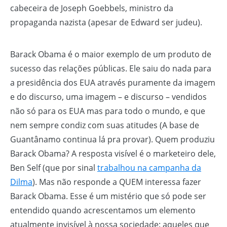
cabeceira de Joseph Goebbels, ministro da
propaganda nazista (apesar de Edward ser judeu).
Barack Obama é o maior exemplo de um produto de
sucesso das relações públicas. Ele saiu do nada para
a presidência dos EUA através puramente da imagem
e do discurso, uma imagem – e discurso – vendidos
não só para os EUA mas para todo o mundo, e que
nem sempre condiz com suas atitudes (A base de
Guantânamo continua lá pra provar). Quem produziu
Barack Obama? A resposta visível é o marketeiro dele,
Ben Self (que por sinal
trabalhou na campanha da
Dilma
). Mas não responde a QUEM interessa fazer
Barack Obama. Esse é um mistério que só pode ser
entendido quando acrescentamos um elemento
atualmente invisível à nossa sociedade: aqueles que