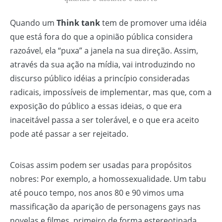
Quando um
Think tank
tem de promover uma idéia
que está fora do que a opinião pública considera
razoável, ela “puxa” a janela na sua direção. Assim,
através da sua ação na mídia, vai introduzindo no
discurso público idéias a princípio consideradas
radicais, impossíveis de implementar, mas que, com a
exposição do público a essas ideias, o que era
inaceitável passa a ser tolerável, e o que era aceito
pode até passar a ser rejeitado.
Coisas assim podem ser usadas para propósitos
nobres: Por exemplo, a homossexualidade. Um tabu
até pouco tempo, nos anos 80 e 90 vimos uma
massificação da aparição de personagens gays nas
novelas e filmes, primeiro de forma estereotipada,