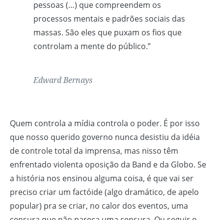
pessoas (…) que compreendem os
processos mentais e padrões sociais das
massas. São eles que puxam os fios que
controlam a mente do público.”
Edward Bernays
Quem controla a mídia controla o poder. É por isso
que nosso querido governo nunca desistiu da idéia
de controle total da imprensa, mas nisso têm
enfrentado violenta oposição da Band e da Globo. Se
a história nos ensinou alguma coisa, é que vai ser
preciso criar um factóide (algo dramático, de apelo
popular) pra se criar, no calor dos eventos, uma
censura que não pareça uma censura. Ou seguir o