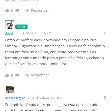
Responder
0
Autor
Acid
13 julho de 2011 1:37 am
Então vc prefere viver dormindo em relação à política,
Simão? A ignorância é uma bênção? Deixo de falar sobre o
tema pra falar só de Zion, enquanto cada vez mais os
lemmings vão rumando para o precipício felizes, achando
que estão cada vez mais iluminados.
Responder
0
Mcnaught
13 julho de 2011 11:58 am
Entendi. Você saiu da Matrix e agora esta tipo, sentado
num hotel abandonado digitando na internet a receita