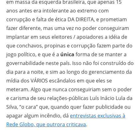
em massa da esquerda brasileira, que apenas 15
anos antes era intolerante ao extremo com
corrupção e falta de ética DA DIREITA, e prometiam
fazer diferente, mas uma vez no poder conseguiram
implantar em seus eleitores / apoiadores a idéia de
que conchavos, propinas e corrupção fazem parte do
jogo político, e que é a
única
forma de se manter a
governabilidade neste país. Isso não foi construído do
dia para a noite, e sim ao longo do gerenciamento da
mídia dos VÁRIOS escândalos em que eles se
meteram. Algo que nunca conseguiriam sem o poder
e carisma de seu relações-públicas Luís Inácio Lula da
Silva, “o cara” que, quando quer fazer publicidade ou
apagar algum incêndio, dá
entrevistas exclusivas à
Rede Globo, que outrora criticava
.