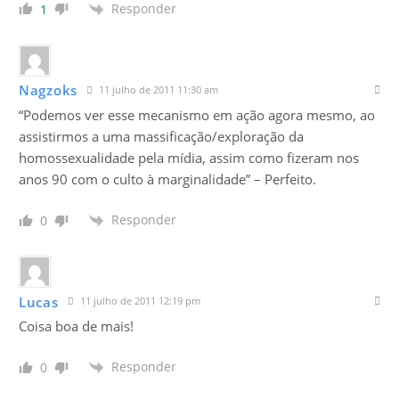
Responder
1
Nagzoks
11 julho de 2011 11:30 am
“Podemos ver esse mecanismo em ação agora mesmo, ao
assistirmos a uma massificação/exploração da
homossexualidade pela mídia, assim como fizeram nos
anos 90 com o culto à marginalidade” – Perfeito.
Responder
0
Lucas
11 julho de 2011 12:19 pm
Coisa boa de mais!
Responder
0