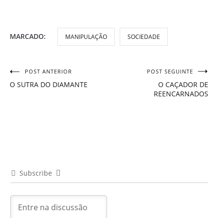
MARCADO:
MANIPULAÇÃO
SOCIEDADE
POST ANTERIOR
POST SEGUINTE
Navegação
O SUTRA DO DIAMANTE
O CAÇADOR DE
de
REENCARNADOS
Post
Subscribe