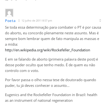
Poeta
12 julho de 2011 8:57 pm
Se toda essa determinação para combater o PT é por causa
do aborto, eu concordo plenamente neste assunto. Mas é
sempre bom lembrar quem de fato manipula as massas e
a mídia:
http://en.wikipedia.org/wiki/Rockefeller_Foundation
E em se falando de aborto (primeira palavra deste post) é
desse poder oculto que tenho medo. É de quem eu não
controlo com o voto.
Por favor passa o olho nessa tese de doutorado quando
puder, tu já deves conhecer o assunto…
Eugenics and the Rockefeller Foundation in Brazil: health
as an instrument of national regeneration