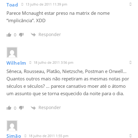
Toad
13 julho de 2011 11:39 pm
Parece Mcnaught estar preso na matrix de nome
“implicância”. XDD
Responder
0
Wilhelm
18 julho de 2011 3:56 pm
Sêneca, Rousseau, Platão, Nietzsche, Postman e Orwell…
Quantos outros mais não repetiram as mesmas notas por
séculos e séculos? … parece cansativo moer até o átomo
um assunto que se torna esquecido da noite para o dia.
Responder
0
Simão
18 julho de 2011 1:55 pm