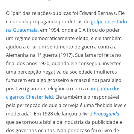
O “pai” das relações-públicas foi Edward Bernays. Ele
cuidou da propaganda por detrás do
golpe de estado
na Guatemala
, em 1954, onde a CIA tirou do poder
um regime democraticamente eleito, e ele também
ajudou a criar um sentimento de guerra contra a
Alemanha na 1ª guerra (1917). Sua fama foi feita no
final dos anos 1920, quando ele conseguiu inverter
uma percepção negativa da sociedade (mulheres
fumarem era algo grosseiro e masculino) para algo
positivo (glamour, elegância) com a
campanha dos
cigarros Chesterfield
. Ele também é o responsável
pela percepção de que a cerveja é uma “bebida leve e
moderada”. Em 1928 ele lançou o livro
Propaganda
,
que se tornou a bíblia da indústria da publicidade e
dos governos ocultos. Não por acaso foi o livro de