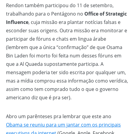
Rendon também participou do 11 de setembro,
trabalhando para o Pentágono no
Office of Strategic
Influence
, cuja missão era plantar notícias falsas e
esconder suas origens. Outra missão era monitorar e
participar de fóruns e chats em lingua árabe
(lembrem que a única “confirmação” de que Osama
Bin Laden foi morto foi feita num desses fóruns em
que a Al Quaeda supostamente participa. A
mensagem poderia ter sido escrita por qualquer um,
mas a mídia comprou essa informação como verídica,
assim como tem comprado tudo o que o governo
americano diz que é pra ser).
Abro um parênteses pra lembrar que este ano
Obama se reuniu para um jantar com os principais
executivos da internet
(Google, Apple, Facebook,