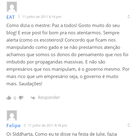
EAT
11 julho de 2011 6:14 pm
Como dizia o mestre: Paz a todos! Gosto muito do seu
blog! E esse post foi bom pra nos atentarmos. Sempre
alerta (como os escoteiros)! Concordo que ficam nos
manipulando como gado e se não prestarmos atenção
achamos que somos os donos do pensamento que nos foi
imbutido por propagandas massivas. E não são
empresários que nos manipulam, é o governo mesmo. Por
mais rico que um empresário seja, o governo é muito
mais. Saudações!
Responder
0
Felipe
11 julho de 2011 8:18 pm
Oi SIddharta, Como eu te disse na festa de Julie, fazia