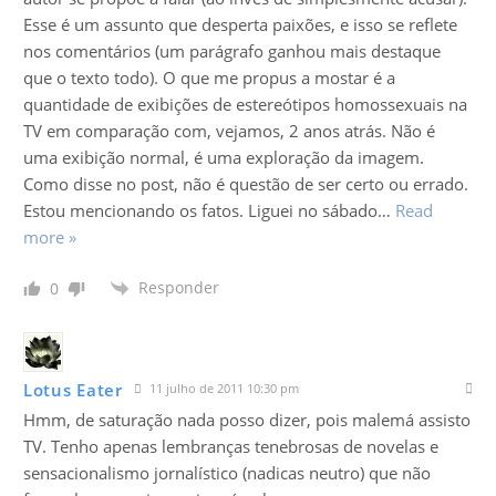
Esse é um assunto que desperta paixões, e isso se reflete
nos comentários (um parágrafo ganhou mais destaque
que o texto todo). O que me propus a mostar é a
quantidade de exibições de estereótipos homossexuais na
TV em comparação com, vejamos, 2 anos atrás. Não é
uma exibição normal, é uma exploração da imagem.
Como disse no post, não é questão de ser certo ou errado.
Estou mencionando os fatos. Liguei no sábado
…
Read
more »
Responder
0
Lotus Eater
11 julho de 2011 10:30 pm
Hmm, de saturação nada posso dizer, pois malemá assisto
TV. Tenho apenas lembranças tenebrosas de novelas e
sensacionalismo jornalístico (nadicas neutro) que não