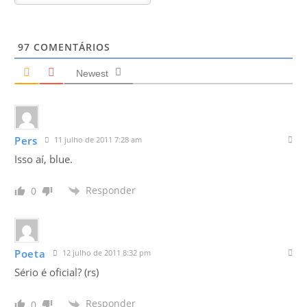
97
COMENTÁRIOS
Newest
Pers
11 julho de 2011 7:28 am
Isso aí, blue.
Responder
0
Poeta
12 julho de 2011 8:32 pm
Sério é oficial? (rs)
Responder
0