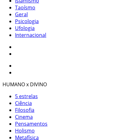
Islamismo
Taoísmo
Geral
Psicologia
Ufologia
Internacional
HUMANO x DIVINO
5 estrelas
Ciência
Filosofia
Cinema
Pensamentos
Holismo
Metafísica