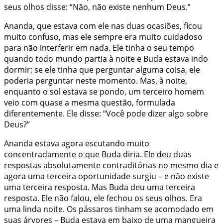
seus olhos disse: “Não, não existe nenhum Deus.”
Ananda, que estava com ele nas duas ocasiões, ficou
muito confuso, mas ele sempre era muito cuidadoso
para não interferir em nada. Ele tinha o seu tempo
quando todo mundo partia à noite e Buda estava indo
dormir; se ele tinha que perguntar alguma coisa, ele
poderia perguntar neste momento. Mas, à noite,
enquanto o sol estava se pondo, um terceiro homem
veio com quase a mesma questão, formulada
diferentemente. Ele disse: “Você pode dizer algo sobre
Deus?”
Ananda estava agora escutando muito
concentradamente o que Buda diria. Ele deu duas
respostas absolutamente contraditórias no mesmo dia e
agora uma terceira oportunidade surgiu – e não existe
uma terceira resposta. Mas Buda deu uma terceira
resposta. Ele não falou, ele fechou os seus olhos. Era
uma linda noite. Os pássaros tinham se acomodado em
suas árvores – Buda estava em baixo de uma mangueira