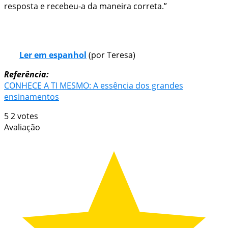
resposta e recebeu-a da maneira correta.”
Ler em espanhol
(por Teresa)
Referência:
CONHECE A TI MESMO: A essência dos grandes
ensinamentos
5
2
votes
Avaliação