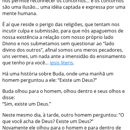
nos permite reconhecer os contornos… e os contornos
são uma ilusão… uma idéia captada e expressa por uma
mente humana.
É aí que reside o perigo das religiões, que tentam nos
incutir culpa e submissão, para que nós apaguemos de
nossa existência a relação com nosso próprio lado
Divino e nos submetamos sem questionar ao “lado
divino dos outros”, afinal somos uns meros pecadores,
uns vermes, um nada ante a imensidão do ensinamento
que tenho pra você…
ipsis literis
.
Há uma
história sobre Buda
, onde uma manhã um
homem perguntou a ele: “Existe um Deus?”
Buda olhou para o homem, olhou dentro e seus olhos e
disse:
“Sim, existe um Deus.”
Neste mesmo dia, à tarde, outro homem perguntou: “O
que você acha de Deus? Existe um Deus?”
Novamente ele olhou para o homem e para dentro de