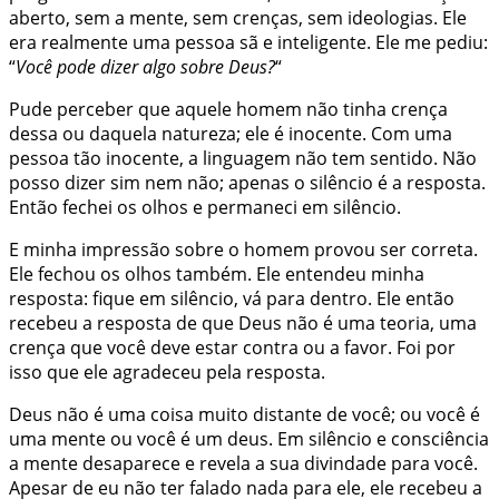
aberto, sem a mente, sem crenças, sem ideologias. Ele
era realmente uma pessoa sã e inteligente. Ele me pediu:
“
Você pode dizer algo sobre Deus?
“
Pude perceber que aquele homem não tinha crença
dessa ou daquela natureza; ele é inocente. Com uma
pessoa tão inocente, a linguagem não tem sentido. Não
posso dizer sim nem não; apenas o silêncio é a resposta.
Então fechei os olhos e permaneci em silêncio.
E minha impressão sobre o homem provou ser correta.
Ele fechou os olhos também. Ele entendeu minha
resposta: fique em silêncio, vá para dentro. Ele então
recebeu a resposta de que Deus não é uma teoria, uma
crença que você deve estar contra ou a favor. Foi por
isso que ele agradeceu pela resposta.
Deus não é uma coisa muito distante de você; ou você é
uma mente ou você é um deus. Em silêncio e consciência
a mente desaparece e revela a sua divindade para você.
Apesar de eu não ter falado nada para ele, ele recebeu a