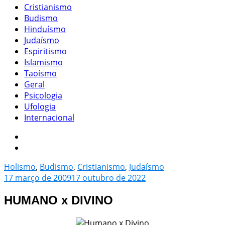
Cristianismo
Budismo
Hinduísmo
Judaísmo
Espiritismo
Islamismo
Taoísmo
Geral
Psicologia
Ufologia
Internacional
Holismo
,
Budismo
,
Cristianismo
,
Judaísmo
17 março de 2009
17 outubro de 2022
HUMANO x DIVINO