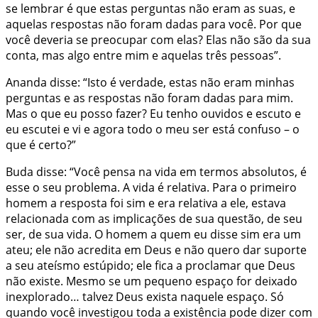
se lembrar é que estas perguntas não eram as suas, e
aquelas respostas não foram dadas para você. Por que
você deveria se preocupar com elas? Elas não são da sua
conta, mas algo entre mim e aquelas três pessoas”.
Ananda disse: “Isto é verdade, estas não eram minhas
perguntas e as respostas não foram dadas para mim.
Mas o que eu posso fazer? Eu tenho ouvidos e escuto e
eu escutei e vi e agora todo o meu ser está confuso – o
que é certo?”
Buda disse: “Você pensa na vida em termos absolutos, é
esse o seu problema. A vida é relativa. Para o primeiro
homem a resposta foi sim e era relativa a ele, estava
relacionada com as implicações de sua questão, de seu
ser, de sua vida. O homem a quem eu disse sim era um
ateu; ele não acredita em Deus e não quero dar suporte
a seu ateísmo estúpido; ele fica a proclamar que Deus
não existe. Mesmo se um pequeno espaço for deixado
inexplorado… talvez Deus exista naquele espaço. Só
quando você investigou toda a existência pode dizer com