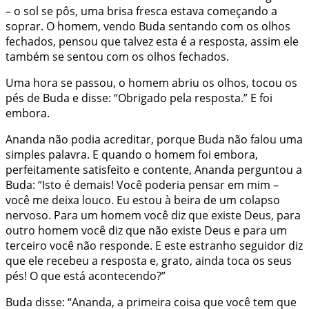
– o sol se pôs, uma brisa fresca estava começando a
soprar. O homem, vendo Buda sentando com os olhos
fechados, pensou que talvez esta é a resposta, assim ele
também se sentou com os olhos fechados.
Uma hora se passou, o homem abriu os olhos, tocou os
pés de Buda e disse: “Obrigado pela resposta.” E foi
embora.
Ananda não podia acreditar, porque Buda não falou uma
simples palavra. E quando o homem foi embora,
perfeitamente satisfeito e contente, Ananda perguntou a
Buda: “Isto é demais! Você poderia pensar em mim –
você me deixa louco. Eu estou à beira de um colapso
nervoso. Para um homem você diz que existe Deus, para
outro homem você diz que não existe Deus e para um
terceiro você não responde. E este estranho seguidor diz
que ele recebeu a resposta e, grato, ainda toca os seus
pés! O que está acontecendo?”
Buda disse: “Ananda, a primeira coisa que você tem que