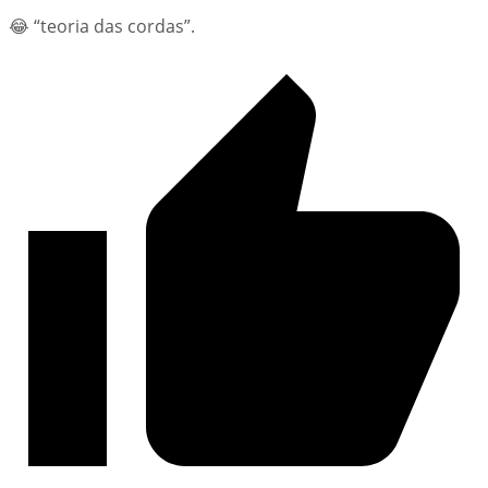
😂 “teoria das cordas”.