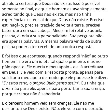
absoluta certeza que Deus não existe. Isso é possível
somente no final, e aquele homem estava simplesmente
acreditando que Deus não existe, mas não tinha
experiência existencial de que Deus não existe. Precisei
estilhaçá-lo, precisei trazê-lo de volta à terra, precisei
bater duro em sua cabeça. Meu sim foi relativo àquela
pessoa, a toda a sua personalidade. Sua pergunta não
era apenas palavras. A mesma palavra vinda de outra
pessoa poderia ter recebido uma outra resposta.
E foi isso que aconteceu quando respondi “não” ao outro
homem. Ele era um idiota tal qual o primeiro, mas no
pólo oposto. Ele queria o meu apoio – ele já acreditava
em Deus. Ele veio com a resposta pronta, apenas para
solicitar o meu apoio de modo que ele pudesse ir e dizer:
“
Eu estou certo, o próprio Buda pensa assim
“. Eu tinha que
dizer não para ele, apenas para perturbar a sua crença,
porque
crença
não é sabedoria.
E o terceiro homem veio sem crenças. Ele não me
perguntou se Deus existe. Não, ele veio com o coração