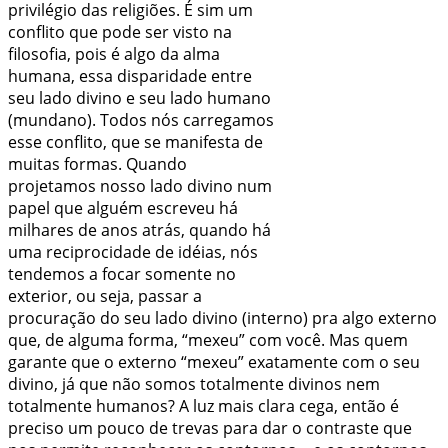
privilégio das religiões. É sim um
conflito que pode ser visto na
filosofia, pois é algo da alma
humana, essa disparidade entre
seu lado divino e seu lado humano
(mundano). Todos nós carregamos
esse conflito, que se manifesta de
muitas formas. Quando
projetamos nosso lado divino num
papel que alguém escreveu há
milhares de anos atrás, quando há
uma reciprocidade de idéias, nós
tendemos a focar somente no
exterior, ou seja, passar a
procuração do seu lado divino (interno) pra algo externo
que, de alguma forma, “mexeu” com você. Mas quem
garante que o externo “mexeu” exatamente com o seu
divino, já que não somos totalmente divinos nem
totalmente humanos? A luz mais clara cega, então é
preciso um pouco de trevas para dar o contraste que