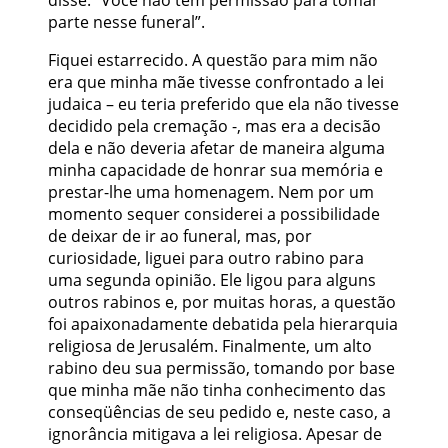
parte nesse funeral”.
Fiquei estarrecido. A questão para mim não
era que minha mãe tivesse confrontado a lei
judaica – eu teria preferido que ela não tivesse
decidido pela cremação -, mas era a decisão
dela e não deveria afetar de maneira alguma
minha capacidade de honrar sua memória e
prestar-lhe uma homenagem. Nem por um
momento sequer considerei a possibilidade
de deixar de ir ao funeral, mas, por
curiosidade, liguei para outro rabino para
uma segunda opinião. Ele ligou para alguns
outros rabinos e, por muitas horas, a questão
foi apaixonadamente debatida pela hierarquia
religiosa de Jerusalém. Finalmente, um alto
rabino deu sua permissão, tomando por base
que minha mãe não tinha conhecimento das
conseqüências de seu pedido e, neste caso, a
ignorância mitigava a lei religiosa. Apesar de