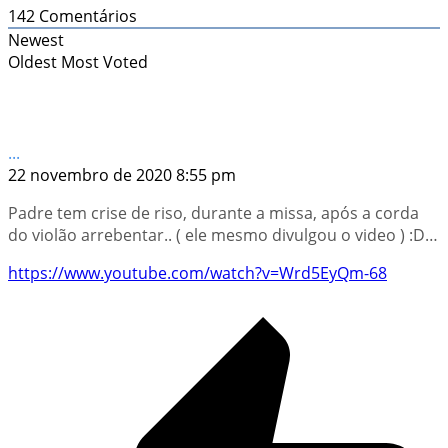
142
Comentários
Newest
Oldest
Most Voted
...
22 novembro de 2020 8:55 pm
Padre tem crise de riso, durante a missa, após a corda
do violão arrebentar.. ( ele mesmo divulgou o video ) :D…
https://www.youtube.com/watch?v=Wrd5EyQm-68