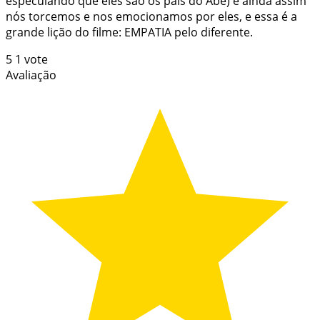
especulando que eles são os pais do Abe) e ainda assim
nós torcemos e nos emocionamos por eles, e essa é a
grande lição do filme: EMPATIA pelo diferente.
5
1
vote
Avaliação