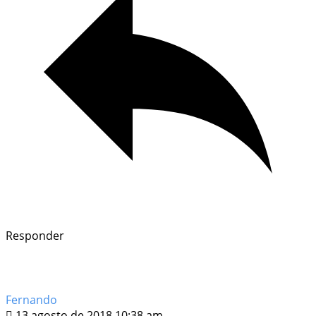
Responder
Fernando
13 agosto de 2018 10:38 am