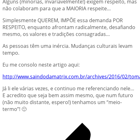
Alguns (minorias, invariavelmente!) exigem respeito, mas
não colaboram para que a MAIORIA respeite…
Simplesmente QUEREM, IMPÕE essa demanda POR
RESPEITO, enquanto afrontam radicalmente, desafiando
mesmo, os valores e tradições consagradas…
As pessoas têm uma inércia. Mudanças culturais levam
tempo.
Eu me consolo neste artigo aqui:
http://www.saindodamatrix.com.br/archives/2016/02/tom
Já li ele várias vezes, e continuo me referenciando nele…
E acredito que seja bem assim mesmo, que num futuro
(não muito distante, espero!) tenhamos um “meio-
termo”! 🙂