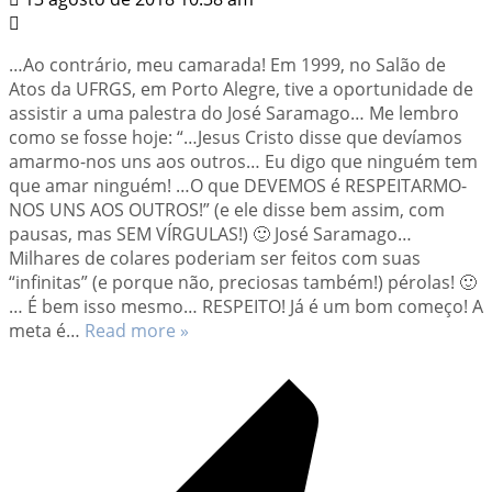
…Ao contrário, meu camarada! Em 1999, no Salão de
Atos da UFRGS, em Porto Alegre, tive a oportunidade de
assistir a uma palestra do José Saramago… Me lembro
como se fosse hoje: “…Jesus Cristo disse que devíamos
amarmo-nos uns aos outros… Eu digo que ninguém tem
que amar ninguém! …O que DEVEMOS é RESPEITARMO-
NOS UNS AOS OUTROS!” (e ele disse bem assim, com
pausas, mas SEM VÍRGULAS!) 🙂 José Saramago…
Milhares de colares poderiam ser feitos com suas
“infinitas” (e porque não, preciosas também!) pérolas! 🙂
… É bem isso mesmo… RESPEITO! Já é um bom começo! A
meta é
…
Read more »