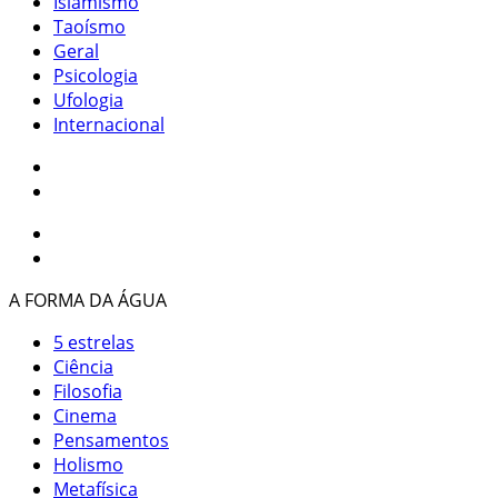
Islamismo
Taoísmo
Geral
Psicologia
Ufologia
Internacional
A FORMA DA ÁGUA
5 estrelas
Ciência
Filosofia
Cinema
Pensamentos
Holismo
Metafísica