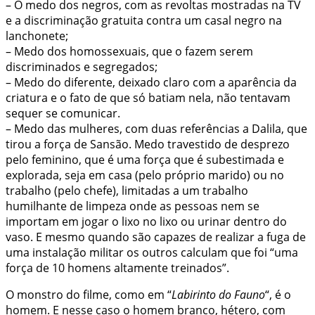
– O medo dos negros, com as revoltas mostradas na TV
e a discriminação gratuita contra um casal negro na
lanchonete;
– Medo dos homossexuais, que o fazem serem
discriminados e segregados;
– Medo do diferente, deixado claro com a aparência da
criatura e o fato de que só batiam nela, não tentavam
sequer se comunicar.
– Medo das mulheres, com duas referências a Dalila, que
tirou a força de Sansão. Medo travestido de desprezo
pelo feminino, que é uma força que é subestimada e
explorada, seja em casa (pelo próprio marido) ou no
trabalho (pelo chefe), limitadas a um trabalho
humilhante de limpeza onde as pessoas nem se
importam em jogar o lixo no lixo ou urinar dentro do
vaso. E mesmo quando são capazes de realizar a fuga de
uma instalação militar os outros calculam que foi “uma
força de 10 homens altamente treinados”.
O monstro do filme, como em “
Labirinto do Fauno
“, é o
homem. E nesse caso o homem branco, hétero, com