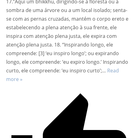
17.”Aqui um bhikkhu, dirigindo-se à floresta ou à
sombra de uma árvore ou a um local isolado; senta-
se com as pernas cruzadas, mantém o corpo ereto e
estabelecendo a plena atenção à sua frente, ele
inspira com atenção plena justa, ele expira com
atenção plena justa. 18. “Inspirando longo, ele
compreende: [3] ‘eu inspiro longo’; ou expirando
longo, ele compreende: ‘eu expiro longo.’ Inspirando
curto, ele compreende: ‘eu inspiro curto’;
…
Read
more »