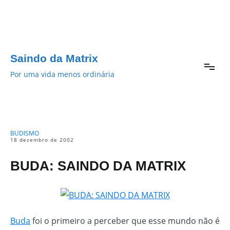
Pular
para
o
conteúdo
Saindo da Matrix
Por uma vida menos ordinária
BUDISMO
18 dezembro de 2002
BUDA: SAINDO DA MATRIX
Buda
foi o primeiro a perceber que esse mundo não é