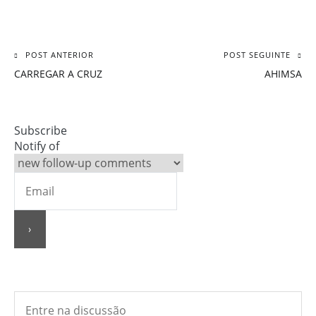
POST ANTERIOR
POST SEGUINTE
Navegação
CARREGAR A CRUZ
AHIMSA
de
Post
Subscribe
Notify of