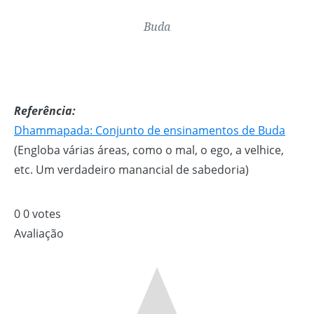
Buda
Referência:
Dhammapada: Conjunto de ensinamentos de Buda
(Engloba várias áreas, como o mal, o ego, a velhice,
etc. Um verdadeiro manancial de sabedoria)
0
0
votes
Avaliação