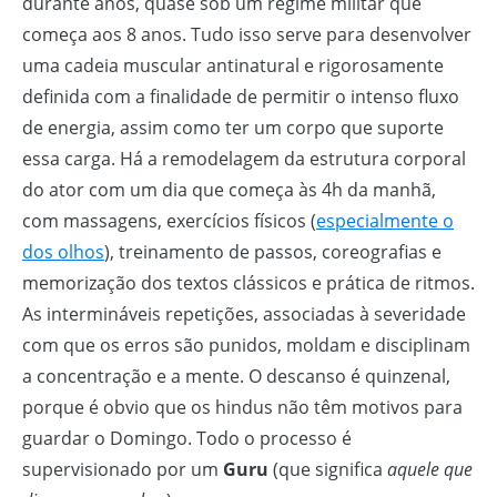
durante anos, quase sob um regime militar que
começa aos 8 anos. Tudo isso serve para desenvolver
uma cadeia muscular antinatural e rigorosamente
definida com a finalidade de permitir o intenso fluxo
de energia, assim como ter um corpo que suporte
essa carga. Há a remodelagem da estrutura corporal
do ator com um dia que começa às 4h da manhã,
com massagens, exercícios físicos (
especialmente o
dos olhos
), treinamento de passos, coreografias e
memorização dos textos clássicos e prática de ritmos.
As intermináveis repetições, associadas à severidade
com que os erros são punidos, moldam e disciplinam
a concentração e a mente. O descanso é quinzenal,
porque é obvio que os hindus não têm motivos para
guardar o Domingo. Todo o processo é
supervisionado por um
Guru
(que significa
aquele que