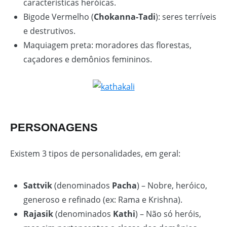
características heróicas.
Bigode Vermelho (
Chokanna-Tadi
): seres terríveis
e destrutivos.
Maquiagem preta: moradores das florestas,
caçadores e demônios femininos.
PERSONAGENS
Existem 3 tipos de personalidades, em geral:
Sattvik
(denominados
Pacha
) – Nobre, heróico,
generoso e refinado (ex: Rama e Krishna).
Rajasik
(denominados
Kathi
) – Não só heróis,