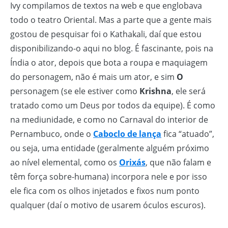
Ivy compilamos de textos na web e que englobava
todo o teatro Oriental. Mas a parte que a gente mais
gostou de pesquisar foi o Kathakali, daí que estou
disponibilizando-o aqui no blog. É fascinante, pois na
Índia o ator, depois que bota a roupa e maquiagem
do personagem, não é mais um ator, e sim
O
personagem (se ele estiver como
Krishna
, ele será
tratado como um Deus por todos da equipe). É como
na mediunidade, e como no Carnaval do interior de
Pernambuco, onde o
Caboclo de lança
fica “atuado”,
ou seja, uma entidade (geralmente alguém próximo
ao nível elemental, como os
Orixás
, que não falam e
têm força sobre-humana) incorpora nele e por isso
ele fica com os olhos injetados e fixos num ponto
qualquer (daí o motivo de usarem óculos escuros).