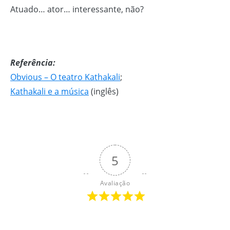
Atuado… ator… interessante, não?
Referência:
Obvious – O teatro Kathakali
;
Kathakali e a música
(inglês)
5
Avaliação