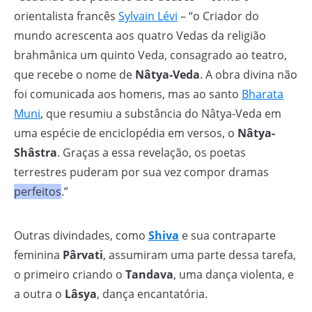
orientalista francês
Sylvain Lévi
– “o Criador do
mundo acrescenta aos quatro Vedas da religião
brahmânica um quinto Veda, consagrado ao teatro,
que recebe o nome de
Nâtya-Veda
. A obra divina não
foi comunicada aos homens, mas ao santo
Bharata
Muni
, que resumiu a substância do Nâtya-Veda em
uma espécie de enciclopédia em versos, o
Nâtya-
Shâstra
. Graças a essa revelação, os poetas
terrestres puderam por sua vez compor dramas
perfeitos
.”
Outras divindades, como
Shiva
e sua contraparte
feminina
Pârvati
, assumiram uma parte dessa tarefa,
o primeiro criando o
Tandava
, uma dança violenta, e
a outra o
Lâsya
, dança encantatória.