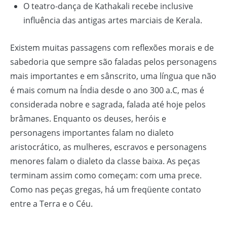
O teatro-dança de Kathakali recebe inclusive
influência das antigas artes marciais de Kerala.
Existem muitas passagens com reflexões morais e de
sabedoria que sempre são faladas pelos personagens
mais importantes e em sânscrito, uma língua que não
é mais comum na Índia desde o ano 300 a.C, mas é
considerada nobre e sagrada, falada até hoje pelos
brâmanes. Enquanto os deuses, heróis e
personagens importantes falam no dialeto
aristocrático, as mulheres, escravos e personagens
menores falam o dialeto da classe baixa. As peças
terminam assim como começam: com uma prece.
Como nas peças gregas, há um freqüente contato
entre a Terra e o Céu.