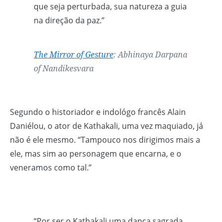
que seja perturbada, sua natureza a guia
na direção da paz.”
The Mirror of Gesture
: Abhinaya Darpana
of Nandikesvara
Segundo o historiador e indológo francês Alain
Daniélou, o ator de Kathakali, uma vez maquiado, já
não é ele mesmo. “Tampouco nos dirigimos mais a
ele, mas sim ao personagem que encarna, e o
veneramos como tal.”
“Por ser o Kathakali uma dança sagrada