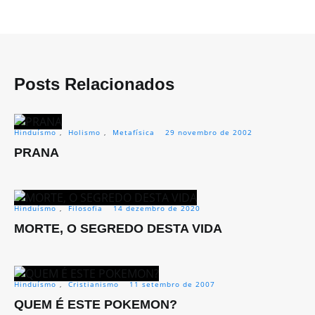
Posts Relacionados
Hinduísmo
,
Holismo
,
Metafísica
29 novembro de 2002
PRANA
Hinduísmo
,
Filosofia
14 dezembro de 2020
MORTE, O SEGREDO DESTA VIDA
Hinduísmo
,
Cristianismo
11 setembro de 2007
QUEM É ESTE POKEMON?