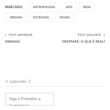
MARCADO:
ANTROPOLOGIA
ARTE
ÍNDIA
KRISHNA
SOCIEDADE
VISHNU
POST ANTERIOR
POST SEGUINTE
Navegação
VIMANAS
DEEPFAKE: O QUE É REAL?
de
Post
Subscribe