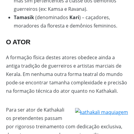
mas sim pertencentes a classe dos demônios
guerreiros (ex: Kamsa e Ravana).
Tamasik
(denominados
Kari
) – caçadores,
moradores da floresta e demônios femininos.
O
ATOR
A formação física destes atores obedece ainda a
antiga tradição de guerreiros e artistas marciais de
Kerala. Em nenhuma outra forma teatral do mundo
pode-se encontrar tamanha complexidade e precisão
na formação técnica do ator quanto no Kathakali.
Para ser ator de Kathakali
os pretendentes passam
por rigoroso treinamento com dedicação exclusiva,