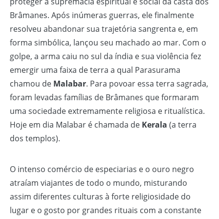
proteger a supremacia espiritual e social da casta dos
Brâmanes. Após inúmeras guerras, ele finalmente
resolveu abandonar sua trajetória sangrenta e, em
forma simbólica, lançou seu machado ao mar. Com o
golpe, a arma caiu no sul da índia e sua violência fez
emergir uma faixa de terra a qual Parasurama
chamou de
Malabar
. Para povoar essa terra sagrada,
foram levadas famílias de Brâmanes que formaram
uma sociedade extremamente religiosa e ritualística.
Hoje em dia Malabar é chamada de
Kerala
(a terra
dos templos).
O intenso comércio de especiarias e o ouro negro
atraíam viajantes de todo o mundo, misturando
assim diferentes culturas à forte religiosidade do
lugar e o gosto por grandes rituais com a constante