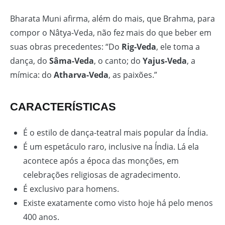
Bharata Muni afirma, além do mais, que Brahma, para
compor o Nâtya-Veda, não fez mais do que beber em
suas obras precedentes: “Do
Rig-Veda
, ele toma a
dança, do
Sâma-Veda
, o canto; do
Yajus-Veda
, a
mímica: do
Atharva-Veda
, as paixões.”
CARACTERÍSTICAS
É o estilo de dança-teatral mais popular da Índia.
É um espetáculo raro, inclusive na Índia. Lá ela
acontece após a época das monções, em
celebrações religiosas de agradecimento.
É exclusivo para homens.
Existe exatamente como visto hoje há pelo menos
400 anos.