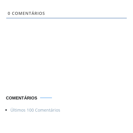
0
COMENTÁRIOS
Por uma vida
Menos ordinária
COMENTÁRIOS
Últimos 100 Comentários