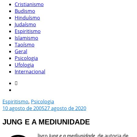
Cristianismo
Budismo
Hinduísmo
Judaísmo
Espiritismo
Islamismo
Taoísmo
Geral
Psicologia
Ufologia
Internacional
Espiritismo
,
Psicologia
10 agosto de 2005
27 agosto de 2020
JUNG E A MEDIUNIDADE
livro
Jung e a mediunidade
, de autoria de