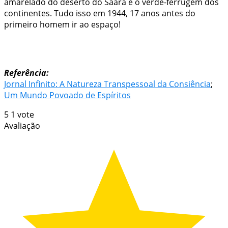
amarelado do deserto do Saara e o verde-ferrugem dos
continentes. Tudo isso em 1944, 17 anos antes do
primeiro homem ir ao espaço!
Referência:
Jornal Infinito: A Natureza Transpessoal da Consiência
;
Um Mundo Povoado de Espíritos
5
1
vote
Avaliação