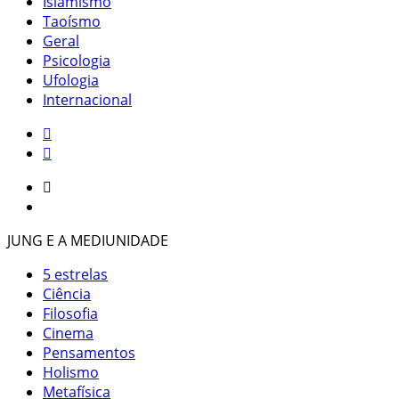
Islamismo
Taoísmo
Geral
Psicologia
Ufologia
Internacional
JUNG E A MEDIUNIDADE
5 estrelas
Ciência
Filosofia
Cinema
Pensamentos
Holismo
Metafísica