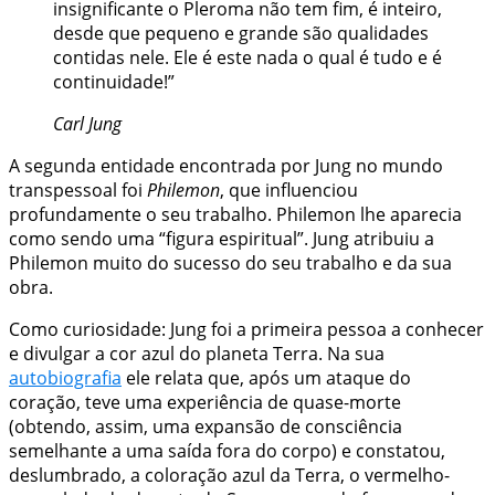
insignificante o Pleroma não tem fim, é inteiro,
desde que pequeno e grande são qualidades
contidas nele. Ele é este nada o qual é tudo e é
continuidade!”
Carl Jung
A segunda entidade encontrada por Jung no mundo
transpessoal foi
Philemon
, que influenciou
profundamente o seu trabalho. Philemon lhe aparecia
como sendo uma “figura espiritual”. Jung atribuiu a
Philemon muito do sucesso do seu trabalho e da sua
obra.
Como curiosidade: Jung foi a primeira pessoa a conhecer
e divulgar a cor azul do planeta Terra. Na sua
autobiografia
ele relata que, após um ataque do
coração, teve uma experiência de quase-morte
(obtendo, assim, uma expansão de consciência
semelhante a uma saída fora do corpo) e constatou,
deslumbrado, a coloração azul da Terra, o vermelho-