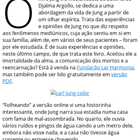
O
Djalma Argollo, se dedica a uma
abordagem da vida de Jung a partir de
um olhar espírita. Trata das experiências
e opiniões de Jung no que diz respeito
aos fenômenos mediúnicos, cuja ação sentiu em si em
sua família, além de, em vários de seus pacientes – foram
por ele estudada. É de suas experiências e opiniões,
neste último campo, de que trata este livro. Aceitou ele a
imortalidade da alma, a comunicação dos mortos e a
reencarnação? Está à venda na
Fundação Lar Harmonia
,
mas também pode ser lido gratuitamente em
versão
PDF
.
“Folheando” a versão online vi uma historinha
interessante, onde Jung narra sua estadia numa casa
com fama de mal-assombrada. No quarto, ele ouvia
vários ruídos e pingos de água caindo a um metro dele,
embora não visse nada, e a casa não tivesse água
corrente ou estivesse chovendo.