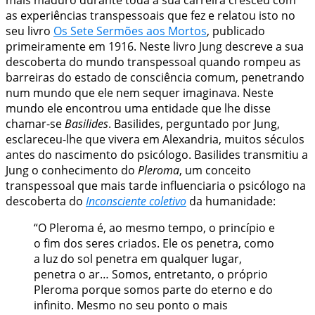
as experiências transpessoais que fez e relatou isto no
seu livro
Os Sete Sermões aos Mortos
, publicado
primeiramente em 1916. Neste livro Jung descreve a sua
descoberta do mundo transpessoal quando rompeu as
barreiras do estado de consciência comum, penetrando
num mundo que ele nem sequer imaginava. Neste
mundo ele encontrou uma entidade que lhe disse
chamar-se
Basilides
. Basilides, perguntado por Jung,
esclareceu-lhe que vivera em Alexandria, muitos séculos
antes do nascimento do psicólogo. Basilides transmitiu a
Jung o conhecimento do
Pleroma
, um conceito
transpessoal que mais tarde influenciaria o psicólogo na
descoberta do
Inconsciente coletivo
da humanidade:
“O Pleroma é, ao mesmo tempo, o princípio e
o fim dos seres criados. Ele os
penetra
, como
a luz do sol penetra em qualquer lugar,
penetra o ar… Somos, entretanto, o próprio
Pleroma porque somos parte do eterno e do
infinito. Mesmo no seu ponto o mais