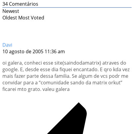
34
Comentários
Newest
Oldest
Most Voted
Davi
10 agosto de 2005 11:36 am
oi galera, conheci esse site(saindodamatrix) atraves do
google. E, desde esse dia fiquei encantado. E qro kda vez
mais fazer parte dessa familia. Se algum de vcs podr me
convidar para a “comunidade sando da matrix orkut”
ficarei mto grato. valeu galera