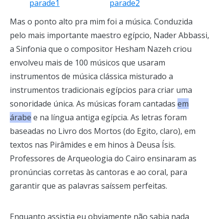
Mas o ponto alto pra mim foi a música. Conduzida
pelo mais importante maestro egípcio, Nader Abbassi,
a Sinfonia que o compositor Hesham Nazeh criou
envolveu mais de 100 músicos que usaram
instrumentos de música clássica misturado a
instrumentos tradicionais egípcios para criar uma
sonoridade única. As músicas foram cantadas
em
árabe
e na língua antiga egípcia. As letras foram
baseadas no Livro dos Mortos (do Egito, claro), em
textos nas Pirâmides e em hinos à Deusa Ísis.
Professores de Arqueologia do Cairo ensinaram as
pronúncias corretas às cantoras e ao coral, para
garantir que as palavras saíssem perfeitas.
Enquanto assistia eu obviamente não sabia nada