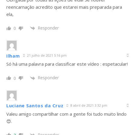
reencarnação acredito que estarei mais preparada para
ela,
Responder
0
Ilham
21 julho de 2021 5:16 pm
Só há uma palavra para classificar este vídeo : espetacular!
Responder
0
Luciane Santos da Cruz
8 abril de 2021 3:32 pm
Valeu amigo compartilhar com a gente foi tudo muito lindo
😍.
Responder