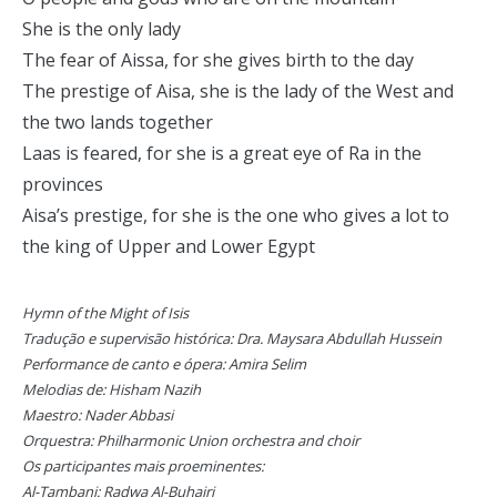
She is the only lady
The fear of Aissa, for she gives birth to the day
The prestige of Aisa, she is the lady of the West and
the two lands together
Laas is feared, for she is a great eye of Ra in the
provinces
Aisa’s prestige, for she is the one who gives a lot to
the king of Upper and Lower Egypt
Hymn of the Might of Isis
Tradução e supervisão histórica: Dra. Maysara Abdullah Hussein
Performance de canto e ópera: Amira Selim
Melodias de: Hisham Nazih
Maestro: Nader Abbasi
Orquestra: Philharmonic Union orchestra and choir
Os participantes mais proeminentes:
Al-Tambani: Radwa Al-Buhairi