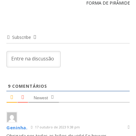
FORMA DE PIRÂMIDE
Post
Subscribe
9
COMENTÁRIOS
Newest
Geninha.
17 outubro de 2023 9:38 pm
Obrigada por todas as lições de vida! Se houver