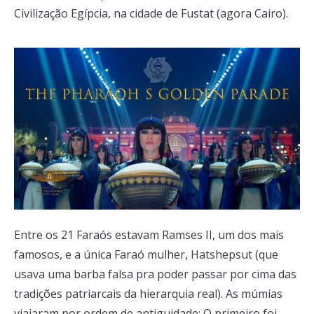
Civilização Egípcia, na cidade de Fustat (agora Cairo).
Entre os 21 Faraós estavam Ramses II, um dos mais
famosos, e a única Faraó mulher, Hatshepsut (que
usava uma barba falsa pra poder passar por cima das
tradições patriarcais da hierarquia real). As múmias
viajaram por ordem de antiguidade: O primeiro foi