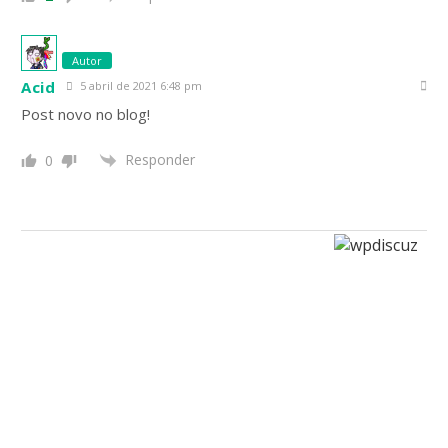
Autor
Acid
5 abril de 2021 6:48 pm
Post novo no blog!
Responder
0
Por uma vida
Menos ordinária