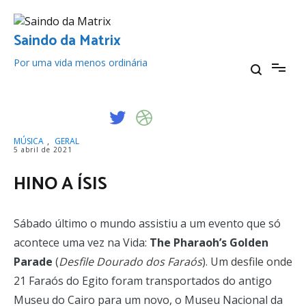
Pular
para
o
Saindo da Matrix
conteúdo
Por uma vida menos ordinária
MÚSICA
,
GERAL
5 abril de 2021
HINO A ÍSIS
Sábado último o mundo assistiu a um evento que só
acontece uma vez na Vida:
The Pharaoh’s Golden
Parade
(
Desfile Dourado dos Faraós
). Um desfile onde
21 Faraós do Egito foram transportados do antigo
Museu do Cairo para um novo, o Museu Nacional da