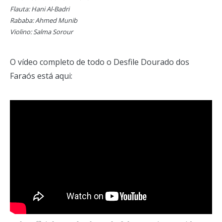
Flauta: Hani Al-Badri
Rababa: Ahmed Munib
Violino: Salma Sorour
O vídeo completo de todo o Desfile Dourado dos
Faraós está aqui: