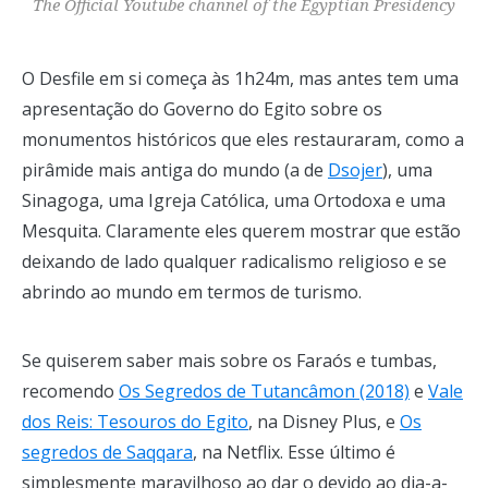
The Official Youtube channel of the Egyptian Presidency
O Desfile em si começa às 1h24m, mas antes tem uma
apresentação do Governo do Egito sobre os
monumentos históricos que eles restauraram, como a
pirâmide mais antiga do mundo (a de
Dsojer
), uma
Sinagoga, uma Igreja Católica, uma Ortodoxa e uma
Mesquita. Claramente eles querem mostrar que estão
deixando de lado qualquer radicalismo religioso e se
abrindo ao mundo em termos de turismo.
Se quiserem saber mais sobre os Faraós e tumbas,
recomendo
Os Segredos de Tutancâmon (2018)
e
Vale
dos Reis: Tesouros do Egito
, na Disney Plus, e
Os
segredos de Saqqara
, na Netflix. Esse último é
simplesmente maravilhoso ao dar o devido ao dia-a-