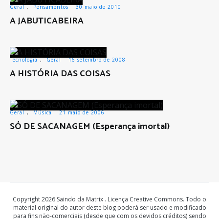
Geral
,
Pensamentos
30 maio de 2010
A JABUTICABEIRA
Tecnologia
,
Geral
16 setembro de 2008
A HISTÓRIA DAS COISAS
Geral
,
Música
21 maio de 2006
SÓ DE SACANAGEM (Esperança imortal)
Copyright 2026 Saindo da Matrix . Licença Creative Commons. Todo o
material original do autor deste blog poderá ser usado e modificado
para fins não-comerciais (desde que com os devidos créditos) sendo