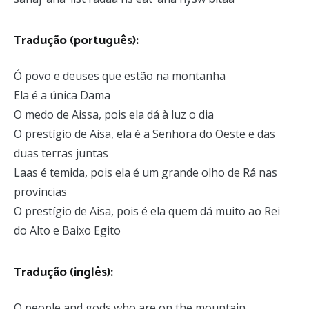
Tradução (português):
Ó povo e deuses que estão na montanha
Ela é a única Dama
O medo de Aissa, pois ela dá à luz o dia
O prestígio de Aisa, ela é a Senhora do Oeste e das
duas terras juntas
Laas é temida, pois ela é um grande olho de Rá nas
províncias
O prestígio de Aisa, pois é ela quem dá muito ao Rei
do Alto e Baixo Egito
Tradução (inglês):
O people and gods who are on the mountain