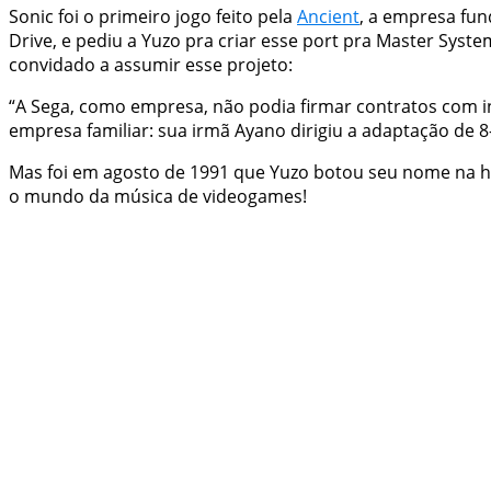
Sonic foi o primeiro jogo feito pela
Ancient
, a empresa fu
Drive, e pediu a Yuzo pra criar esse port pra Master Sy
convidado a assumir esse projeto:
“A Sega, como empresa, não podia firmar contratos com 
empresa familiar: sua irmã Ayano dirigiu a adaptação de 
Mas foi em agosto de 1991 que Yuzo botou seu nome na hi
o mundo da música de videogames!