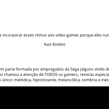
uis incorporar esses ritmos aos video-games porque eles nu
Yuzo Koshiro
 em parte formada por empregados da Sega (alguns vindo 
vez chamou a atenção de
TODOS
os gamers, revistas especi
o único: melódica, hipnotizante, melancólica, sombria e
ines