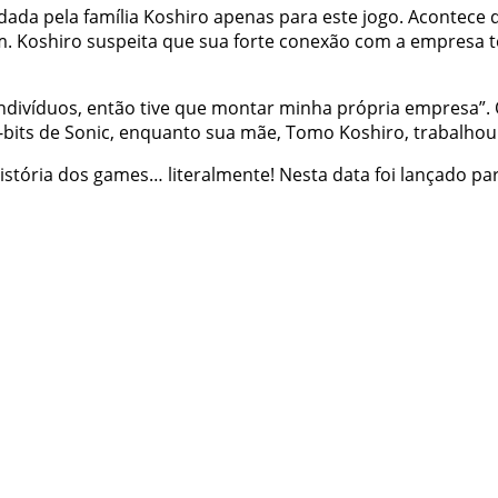
ndada pela
família Koshiro
apenas para este jogo. Acontece 
stem. Koshiro suspeita que sua forte conexão com a empre
indivíduos, então tive que montar minha própria empresa
8-bits de Sonic, enquanto sua mãe, Tomo Koshiro, trabalhou
stória dos games… literalmente! Nesta data foi lançado pa