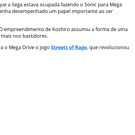
que a Sega estava ocupada fazendo o Sonic para Mega
sa tenha desempenhado um papel importante ao ser
”. O empreendimento de Koshiro assumiu a forma de uma
 mais nos bastidores.
ra o Mega Drive o jogo
Streets of Rage
, que revolucionou