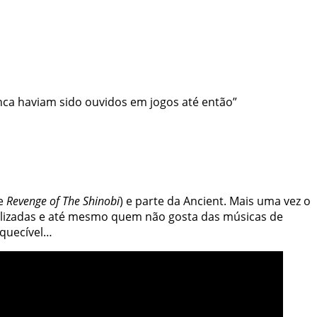
nca haviam sido ouvidos em jogos até então”
de
Revenge of The Shinobi
) e parte da Ancient. Mais uma vez o
alizadas e até mesmo quem não gosta das músicas de
quecível
…