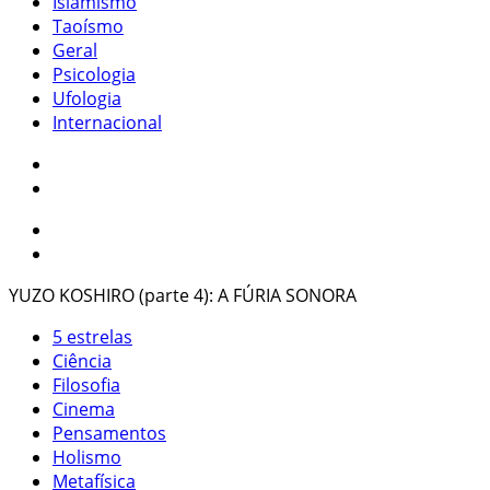
Islamismo
Taoísmo
Geral
Psicologia
Ufologia
Internacional
YUZO KOSHIRO (parte 4): A FÚRIA SONORA
5 estrelas
Ciência
Filosofia
Cinema
Pensamentos
Holismo
Metafísica