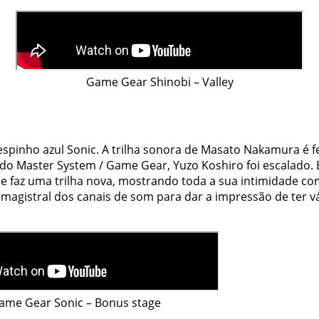
Game Gear Shinobi – Valley
pinho azul Sonic. A trilha sonora de Masato Nakamura é f
do Master System / Game Gear, Yuzo Koshiro foi escalado. E
e faz uma trilha
nova
, mostrando toda a sua intimidade co
magistral dos canais de som para dar a impressão de ter v
ame Gear Sonic – Bonus stage