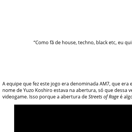
“Como fã de house, techno, black etc, eu q
A equipe que fez este jogo era denominada AM7, que era
nome de Yuzo Koshiro estava na abertura, só que dessa 
videogame. Isso porque a abertura de
Streets of Rage
é alg