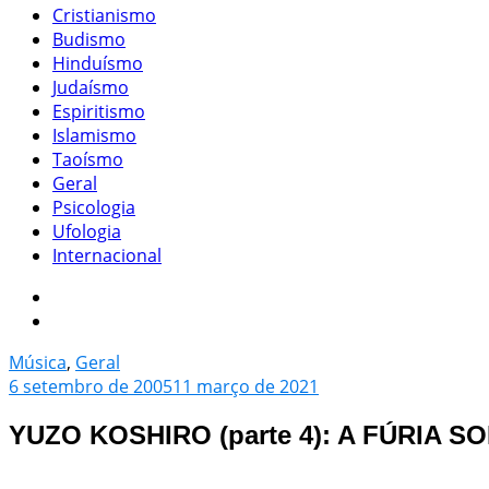
Cristianismo
Budismo
Hinduísmo
Judaísmo
Espiritismo
Islamismo
Taoísmo
Geral
Psicologia
Ufologia
Internacional
Música
,
Geral
6 setembro de 2005
11 março de 2021
YUZO KOSHIRO (parte 4): A FÚRIA 