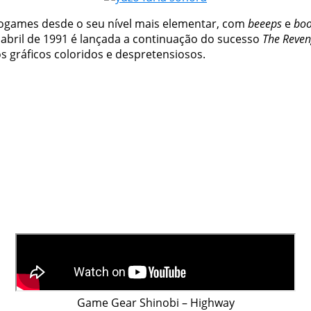
ogames desde o seu nível mais elementar, com
beeeps
e
bo
 abril de 1991 é lançada a continuação do sucesso
The Reven
gráficos coloridos e despretensiosos.
Game Gear Shinobi – Highway