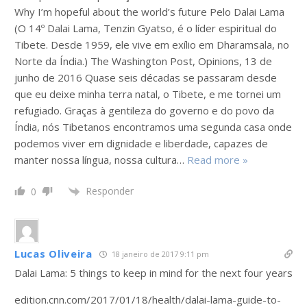
Why I’m hopeful about the world’s future Pelo Dalai Lama
(O 14º Dalai Lama, Tenzin Gyatso, é o líder espiritual do
Tibete. Desde 1959, ele vive em exílio em Dharamsala, no
Norte da Índia.) The Washington Post, Opinions, 13 de
junho de 2016 Quase seis décadas se passaram desde
que eu deixe minha terra natal, o Tibete, e me tornei um
refugiado. Graças à gentileza do governo e do povo da
Índia, nós Tibetanos encontramos uma segunda casa onde
podemos viver em dignidade e liberdade, capazes de
manter nossa língua, nossa cultura
…
Read more »
Responder
0
Lucas Oliveira
18 janeiro de 2017 9:11 pm
Dalai Lama: 5 things to keep in mind for the next four years
edition.cnn.com/2017/01/18/health/dalai-lama-guide-to-