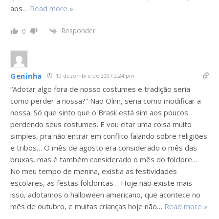
aos
…
Read more »
Responder
0
Geninha
10 dezembro de 2007 2:24 pm
“Adotar algo fora de nosso costumes e tradição seria
como perder a nossa?” Não Olim, seria como modificar a
nossa. Só que sinto que o Brasil está sim aos poucos
perdendo seus costumes. E vou citar uma coisa muito
simples, pra não entrar em conflito falando sobre religiões
e tribos… O mês de agosto era considerado o mês das
bruxas, mas é também considerado o mês do folclore…
No meu tempo de menina, existia as festividades
escolares, as festas folcloricas… Hoje não existe mais
isso, adotamos o halloween americano, que acontece no
mês de outubro, e muitas crianças hoje não
…
Read more »