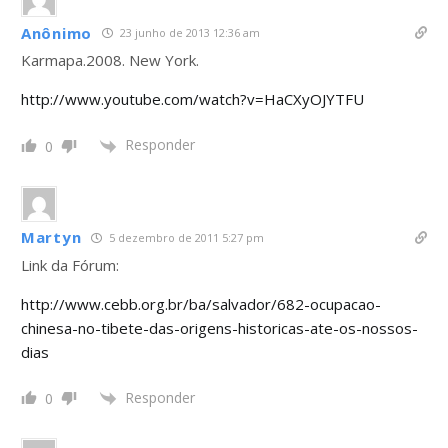
Anônimo
23 junho de 2013 12:36 am
Karmapa.2008. New York.
http://www.youtube.com/watch?v=HaCXyOJYTFU
Responder
0
Martyn
5 dezembro de 2011 5:27 pm
Link da Fórum:
http://www.cebb.org.br/ba/salvador/682-ocupacao-
chinesa-no-tibete-das-origens-historicas-ate-os-nossos-
dias
Responder
0