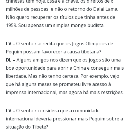
chinesas têm hoje. Essa é a chave, os direitos de 6
milhões de pessoas, e não o retorno do Dalai Lama.
Não quero recuperar os títulos que tinha antes de
1959. Sou apenas um simples monge budista.
LV –
O senhor acredita que os Jogos Olímpicos de
Pequim possam favorecer a causa tibetana?
DL –
Alguns amigos nos dizem que os jogos são uma
boa oportunidade para abrir a China e conseguir mais
liberdade. Mas não tenho certeza. Por exemplo, vejo
que há alguns meses se prometeu livre acesso à
imprensa internacional, mas agora há mais restrições.
LV –
O senhor considera que a comunidade
internacional deveria pressionar mais Pequim sobre a
situação do Tibete?