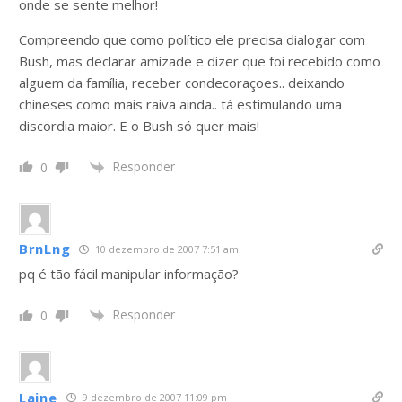
onde se sente melhor!
Compreendo que como político ele precisa dialogar com
Bush, mas declarar amizade e dizer que foi recebido como
alguem da família, receber condecoraçoes.. deixando
chineses como mais raiva ainda.. tá estimulando uma
discordia maior. E o Bush só quer mais!
Responder
0
BrnLng
10 dezembro de 2007 7:51 am
pq é tão fácil manipular informação?
Responder
0
Laine
9 dezembro de 2007 11:09 pm