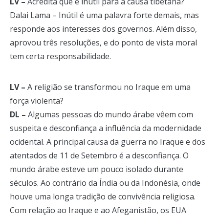
LV –
Acredita que é inútil para a causa tibetana?
Dalai Lama – Inútil é uma palavra forte demais, mas
responde aos interesses dos governos. Além disso,
aprovou três resoluções, e do ponto de vista moral
tem certa responsabilidade.
LV –
A religião se transformou no Iraque em uma
força violenta?
DL –
Algumas pessoas do mundo árabe vêem com
suspeita e desconfiança a influência da modernidade
ocidental. A principal causa da guerra no Iraque e dos
atentados de 11 de Setembro é a desconfiança. O
mundo árabe esteve um pouco isolado durante
séculos. Ao contrário da Índia ou da Indonésia, onde
houve uma longa tradição de convivência religiosa.
Com relação ao Iraque e ao Afeganistão, os EUA