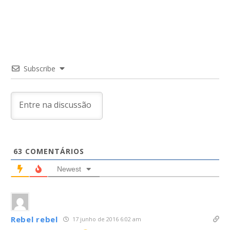
Post
Subscribe
63
COMENTÁRIOS
Newest
Rebel rebel
17 junho de 2016 6:02 am