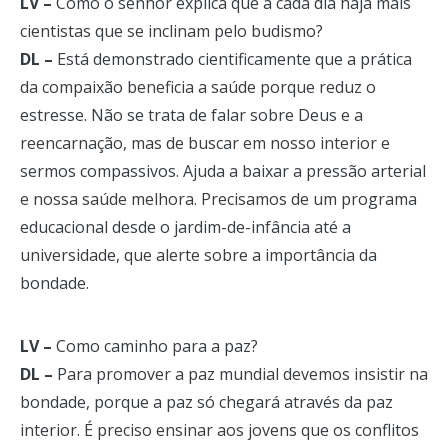
LV –
Como o senhor explica que a cada dia haja mais
cientistas que se inclinam pelo budismo?
DL –
Está demonstrado cientificamente que a prática
da compaixão beneficia a saúde porque reduz o
estresse. Não se trata de falar sobre Deus e a
reencarnação, mas de buscar em nosso interior e
sermos compassivos. Ajuda a baixar a pressão arterial
e nossa saúde melhora. Precisamos de um programa
educacional desde o jardim-de-infância até a
universidade, que alerte sobre a importância da
bondade.
LV –
Como caminho para a paz?
DL –
Para promover a paz mundial devemos insistir na
bondade, porque a paz só chegará através da paz
interior. É preciso ensinar aos jovens que os conflitos