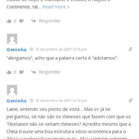
Continente, tal
…
Read more »
Responder
0
Geninha
10 dezembro de 2007 12:16 pm
“abrigamos”, acho que a palavra certa é “adotamos”.
Responder
0
Geninha
10 dezembro de 2007 12:10 pm
Laine, entendo seu ponto de vista… Mas vc já se
perguntou, se não são os chineses que fazem com que os
Tibetanos não se sintam chineses? Acredito mesmo que a
China trouxe uma boa estrutura sócio-econômica para o
Tibet e poderia fazer muito mais…Mas também entendo