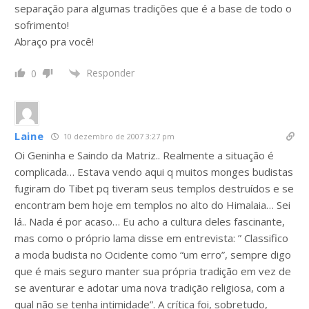
separação para algumas tradições que é a base de todo o
sofrimento!
Abraço pra você!
Responder
0
Laine
10 dezembro de 2007 3:27 pm
Oi Geninha e Saindo da Matriz.. Realmente a situação é
complicada… Estava vendo aqui q muitos monges budistas
fugiram do Tibet pq tiveram seus templos destruídos e se
encontram bem hoje em templos no alto do Himalaia… Sei
lá.. Nada é por acaso… Eu acho a cultura deles fascinante,
mas como o próprio lama disse em entrevista: ” Classifico
a moda budista no Ocidente como “um erro”, sempre digo
que é mais seguro manter sua própria tradição em vez de
se aventurar e adotar uma nova tradição religiosa, com a
qual não se tenha intimidade”. A crítica foi, sobretudo,