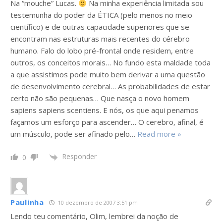
Na “mouche” Lucas.
Na minha experiência limitada sou
testemunha do poder da ÉTICA (pelo menos no meio
científico) e de outras capacidade superiores que se
encontram nas estruturas mais recentes do cérebro
humano. Falo do lobo pré-frontal onde residem, entre
outros, os conceitos morais… No fundo esta maldade toda
a que assistimos pode muito bem derivar a uma questão
de desenvolvimento cerebral… As probabilidades de estar
certo não são pequenas… Que nasça o novo homem
sapiens sapiens scentiens. E nós, os que aqui penamos
façamos um esforço para ascender… O cerebro, afinal, é
um músculo, pode ser afinado pelo
…
Read more »
Responder
0
Paulinha
10 dezembro de 2007 3:51 pm
Lendo teu comentário, Olim, lembrei da noção de