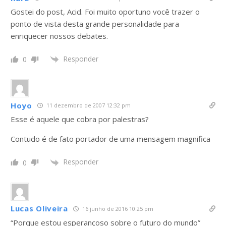
Gostei do post, Acid. Foi muito oportuno você trazer o
ponto de vista desta grande personalidade para
enriquecer nossos debates.
Responder
0
Hoyo
11 dezembro de 2007 12:32 pm
Esse é aquele que cobra por palestras?
Contudo é de fato portador de uma mensagem magnifica
Responder
0
Lucas Oliveira
16 junho de 2016 10:25 pm
“Porque estou esperançoso sobre o futuro do mundo”