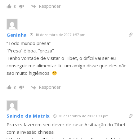
Responder
0
Geninha
10 dezembro de 2007 1:57 pm
“Todo mundo presa”
“Presa” é boa, “preza”.
Tenho vontade de visitar o Tibet, o difícil vai ser eu
conseguir me alimentar lá…um amigo disse que eles não
são muito higiênicos.
Responder
0
Saindo da Matrix
10 dezembro de 2007 1:33 pm
Pra vcs fazerem seu dever de casa: A situação do Tibet
com a invasão chinesa: