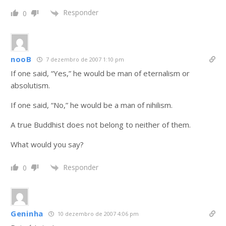
Responder
0
nooB
7 dezembro de 2007 1:10 pm
If one said, “Yes,” he would be man of eternalism or
absolutism.
If one said, “No,” he would be a man of nihilism.
A true Buddhist does not belong to neither of them.
What would you say?
Responder
0
Geninha
10 dezembro de 2007 4:06 pm