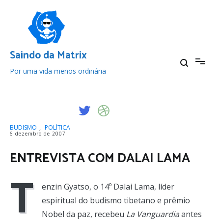
Pular
para
o
conteúdo
Saindo da Matrix
Por uma vida menos ordinária
BUDISMO
,
POLÍTICA
6 dezembro de 2007
ENTREVISTA COM DALAI LAMA
T
enzin Gyatso, o 14º Dalai Lama, líder
espiritual do budismo tibetano e prêmio
Nobel da paz, recebeu
La Vanguardia
antes