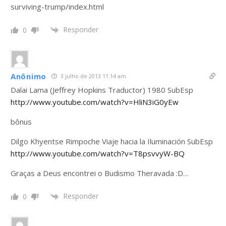
surviving-trump/index.html
Responder
0
Anônimo
3 julho de 2013 11:14 am
Dalai Lama (Jeffrey Hopkins Traductor) 1980 SubEsp
http://www.youtube.com/watch?v=HliN3iG0yEw
bônus
Dilgo Khyentse Rimpoche Viaje hacia la Iluminación SubEsp
http://www.youtube.com/watch?v=T8psvvyW-BQ
Graças a Deus encontrei o Budismo Theravada :D…
Responder
0