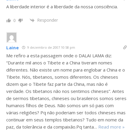
A liberdade interior é a liberdade da nossa consciência.
Responder
0
Laine
9 dezembro de 2007 10:58 pm
Me refiro a esta passagem onde o DALAI LAMA diz:
“Durante mil anos o Tibete e a China tiveram nomes
diferentes. Não existe um nome para englobar a China e o
Tibete. Nós, tibetanos, somos diferentes. Os chineses
dizem que o Tibete faz parte da China, mas não é
verdade. Os tibetanos não nos sentimos chineses”. Antes
de sermos tibetanos, chineses ou brasileiros somos seres
humanos filhos de Deus. Não somos um só pais com
várias religiões? Pq não poderiam ser todos chineses mas
continuar em seus templos tibetanos? Tudo em nome da
paz, da tolerância e da compaixão.Pq tanta
…
Read more »