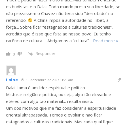
os budistas e o Dalai. Todo mundo presa sua liberdade, se
não prezassem o Chavez não teria sido “derrotado” no
referendo.
A China impôs a autoridade no Tibet, a
força… Sobre ficar “estagnados a culturas tradicionais”,
acredito que é isso que falta ao nosso povo. Eu tenho
carência de cultura…. Abrigamos a “cultura”
…
Read more »
Responder
0
Laine
10 dezembro de 2007 11:20 am
Dalai Lama é um lider espiritual e político.
Misturar religião e política, ou seja, algo tão elevado e
etéreo com algo tão material… resulta nisso.
Um dos motivos que me faz considerar a espiritualidade
oriental ultrapassada. Temos q evoluir e não ficar
estagnados a culturas tradicionais. Mas cada qual fique