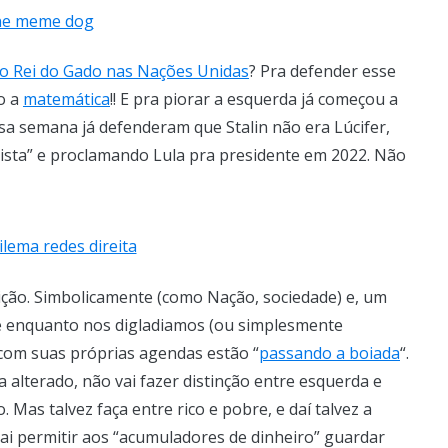
lo Rei do Gado nas Nações Unidas
? Pra defender esse
o a
matemática
!! E pra piorar a esquerda já começou a
sa semana já defenderam que Stalin não era Lúcifer,
dista” e proclamando Lula pra presidente em 2022. Não
ção. Simbolicamente (como Nação, sociedade) e, um
e enquanto nos digladiamos (ou simplesmente
com suas próprias agendas estão “
passando a boiada
“.
 alterado, não vai fazer distinção entre esquerda e
. Mas talvez faça entre rico e pobre, e daí talvez a
ai permitir aos “acumuladores de dinheiro” guardar