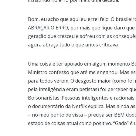
Bom, eu acho que aqui eu errei feio. O brasileir
ABRAÇAR O ERRO, por mais que fique claro qu
geração que cresceu e sofreu com as consequê
agora abraça tudo o que antes criticava.
Uma coisa é ter apoiado em algum momento B
Ministro confesso que até me enganou. Mas ess
para todos verem. O desgosto maior (como foi
pela inteligência eram petistas) foi perceber q
Bolsonaristas. Pessoas inteligentes e racionai
o documentário da Netflix explica. Mas ainda a
– no meu ponto de vista – precisa ser BEM dodó
estado de coisas atual como positivo. “Gado” é 