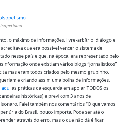
lsopetismo
to, o máximo de informações, livre-arbítrio, diálogo e
 acreditava que era possível vencer o sistema de
tado nesse país e que, na época, era representado pelo
sinformação onde existiam vários blogs “jornalísticos”
ícita mas eram todos criados pelo mesmo grupinho,
 queriam e criando assim uma bolha de informações,
i
aqui
as práticas da esquerda em apoiar TODOS os
andeiras históricas) e previ com 3 anos de
Bolsonaro. Falei também nos comentários “O que vamos
 penúria do Brasil, pouco importa. Pode ser até o
prender através do erro, mas o que não dá é ficar