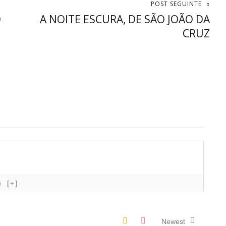
POST SEGUINTE
O
A NOITE ESCURA, DE SÃO JOÃO DA
CRUZ
}
[+]
Newest