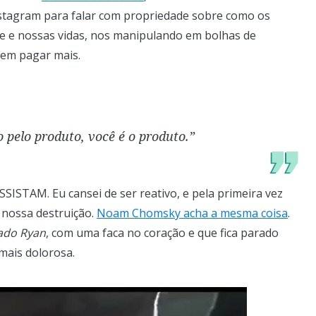
nstagram para falar com propriedade sobre como os
 e nossas vidas, nos manipulando em bolhas de
uem pagar mais.
 pelo produto, você é o produto.”
ASSISTAM. Eu cansei de ser reativo, e pela primeira vez
à nossa destruição.
Noam Chomsky acha a mesma coisa
.
ado Ryan
, com uma faca no coração e que fica parado
mais dolorosa.