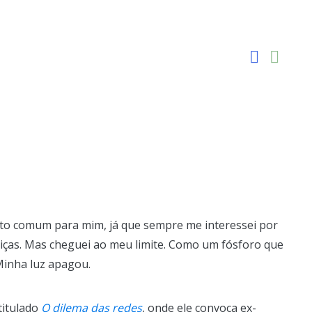
to comum para mim, já que sempre me interessei por
ustiças. Mas cheguei ao meu limite. Como um fósforo que
Minha luz apagou.
titulado
O dilema das redes
, onde ele convoca ex-