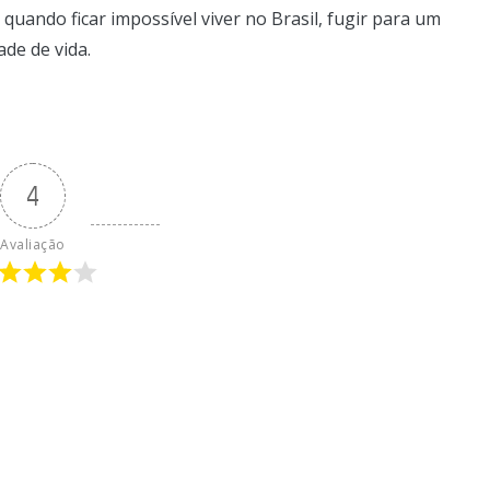
quando ficar impossível viver no Brasil, fugir para um
de de vida.
4
Avaliação