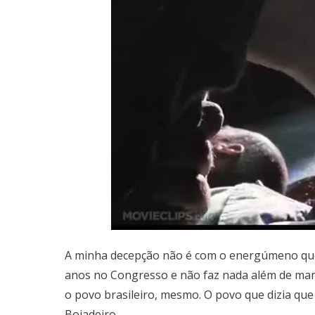
A minha decepção não é com o energúmeno que
anos no Congresso e não faz nada além de ma
o povo brasileiro, mesmo. O povo que dizia qu
Boiadeiro.