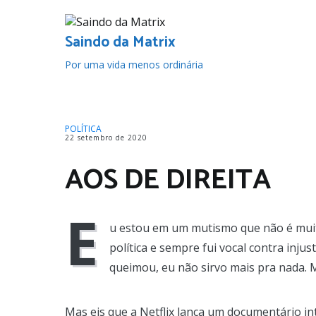
Pular
para
o
Saindo da Matrix
conteúdo
Por uma vida menos ordinária
POLÍTICA
22 setembro de 2020
AOS DE DIREITA
E
u estou em um mutismo que não é mui
política e sempre fui vocal contra inj
queimou, eu não sirvo mais pra nada. 
Mas eis que a Netflix lança um documentário in