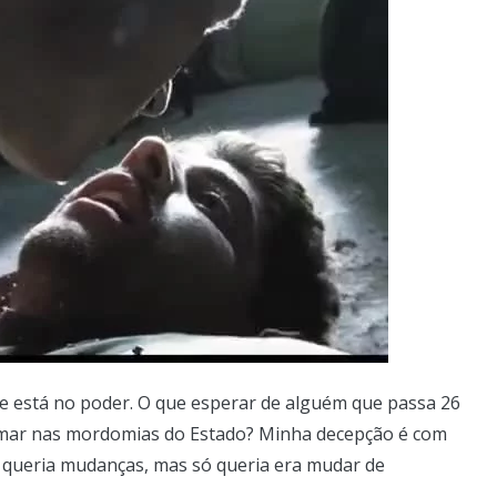
 está no poder. O que esperar de alguém que passa 26
mar nas mordomias do Estado? Minha decepção é com
e queria mudanças, mas só queria era mudar de