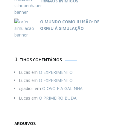
IRMÃOS INIMIGOS
O MUNDO COMO ILUSÃO: DE
ORFEU À SIMULAÇÃO
ÚLTIMOS COMENTÁRIOS
Lucas
em
O EXPERIMENTO
Lucas
em
O EXPERIMENTO
cgadioli
em
O OVO E A GALINHA
Lucas
em
O PRIMEIRO BUDA
Arquivos
ARQUIVOS