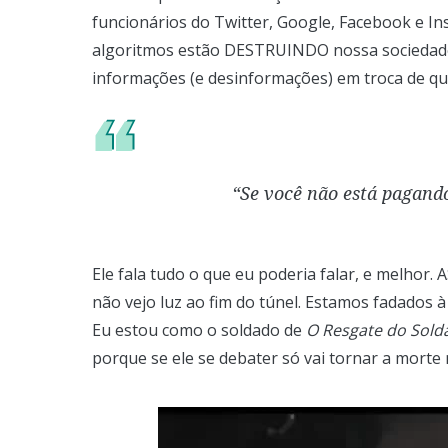
funcionários do Twitter, Google, Facebook e I
algoritmos estão DESTRUINDO nossa sociedade
informações (e desinformações) em troca de q
“Se você não está pagando
Ele fala tudo o que eu poderia falar, e melhor. 
não vejo luz ao fim do túnel. Estamos fadados 
Eu estou como o soldado de
O Resgate do Sold
porque se ele se debater só vai tornar a morte 