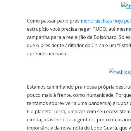
Como passar pano pras
mentiras ditas hoje pe
estrupício você precisa negar TUDO, até mesm
campanha para a reeleição de Bolsonaro: Só es
que o presidente / ditador da China é um “Esta
aprenderam nada.
Estamos caminhando pra nossa própria destrui
pouco mais à frente, como humanidade. Porqu
tentamos sobreviver a uma pandemia) grupos 
E o planeta Terra, uma vez com seu ecossistema
direita, brasileiro ou argentino, preto ou branco
importância da nova nota do Lobo Guará, que v