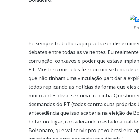
Bo
Eu sempre trabalhei aqui pra trazer discernimen
debates entre todas as vertentes. Eu realmente
corrupção, conxavos e poder que estava implan
PT. Mostrei como eles fizeram um sistema de de
que não tinham uma vinculação partidária expl
todos replicando as notícias da forma que eles
muito antes disso ser uma modinha. Questione
desmandos do PT (todos contra suas próprias b
antecedência que isso acabaria na eleição de 
botar no lugar, considerando o estado atual de
Bolsonaro, que vai servir pro povo brasileiro a
insistindo no erro por mais uma década.”