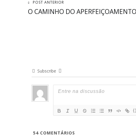
Navegação
POST ANTERIOR
O CAMINHO DO APERFEIÇOAMENT
de
Post
Subscribe
{
54
COMENTÁRIOS