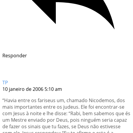
Responder
TP
10 janeiro de 2006 5:10 am
“Havia entre os fariseus um, chamado Nicodemos, dos
mais importantes entre os judeus. Ele foi encontrar-se
com Jesus à noite e lhe disse: “Rabi, bem sabemos que és
um Mestre enviado por Deus, pois ninguém seria capaz
de fazer os sinais que tu fazes, se Deus não estivesse
com ele. Jesus respondeu: “Eu te afirmo e esta é a