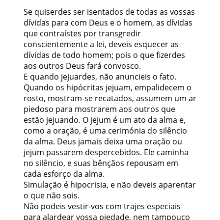
Se quiserdes ser isentados de todas as vossas
dívidas para com Deus e o homem, as dívidas
que contraístes por transgredir
conscientemente a lei, deveis esquecer as
dívidas de todo homem; pois o que fizerdes
aos outros Deus fará convosco.
E quando jejuardes, não anuncieis o fato.
Quando os hipócritas jejuam, empalidecem o
rosto, mostram-se recatados, assumem um ar
piedoso para mostrarem aos outros que
estão jejuando. O jejum é um ato da alma e,
como a oração, é uma cerimónia do silêncio
da alma. Deus jamais deixa uma oração ou
jejum passarem despercebidos. Ele caminha
no silêncio, e suas bênçãos repousam em
cada esforço da alma.
Simulação é hipocrisia, e não deveis aparentar
o que não sois.
Não podeis vestir-vos com trajes especiais
para alardear vossa piedade, nem tampouco