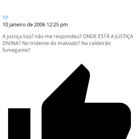
TP
10 janeiro de 2006 12:25 pm
A justiça tiza? não me respondeu? ONDE ESTÁ A JUSTIÇA
DIVINA? No tridente do malvado? Na caldeirão
fumegante?