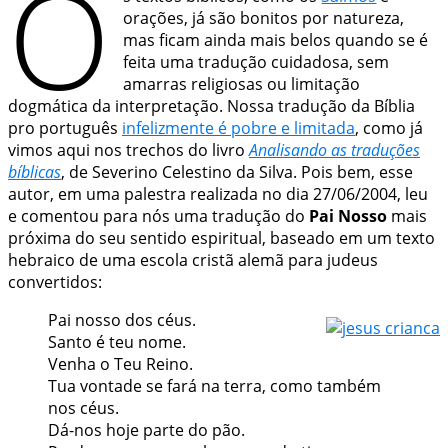
O
orações, já são bonitos por natureza,
mas ficam ainda mais belos quando se é
feita uma tradução cuidadosa, sem
amarras religiosas ou limitação
dogmática da interpretação. Nossa tradução da Bíblia
pro português
infelizmente é pobre e limitada
, como já
vimos aqui nos trechos do livro
Analisando as traduções
bíblicas
, de Severino Celestino da Silva. Pois bem, esse
autor, em uma palestra realizada no dia 27/06/2004, leu
e comentou para nós uma tradução do
Pai Nosso
mais
próxima do seu sentido espiritual, baseado em um texto
hebraico
de uma escola cristã alemã para judeus
convertidos:
Pai nosso dos
céus
.
Santo é teu
nome
.
Venha o Teu
Reino
.
Tua vontade se fará na terra, como também
nos céus.
Dá-nos hoje
parte
do pão.