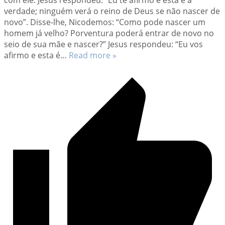
verdade; ninguém verá o reino de Deus se não nascer de
novo”. Disse-lhe, Nicodemos: “Como pode nascer um
homem já velho? Porventura poderá entrar de novo no
seio de sua mãe e nascer?” Jesus respondeu: “Eu vos
afirmo e esta é
…
Read more »