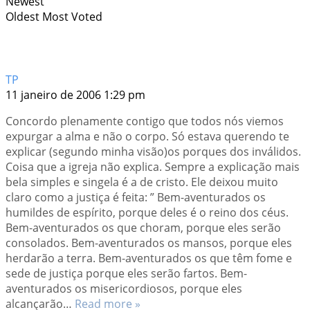
Newest
Oldest
Most Voted
TP
11 janeiro de 2006 1:29 pm
Concordo plenamente contigo que todos nós viemos
expurgar a alma e não o corpo. Só estava querendo te
explicar (segundo minha visão)os porques dos inválidos.
Coisa que a igreja não explica. Sempre a explicação mais
bela simples e singela é a de cristo. Ele deixou muito
claro como a justiça é feita: ” Bem-aventurados os
humildes de espírito, porque deles é o reino dos céus.
Bem-aventurados os que choram, porque eles serão
consolados. Bem-aventurados os mansos, porque eles
herdarão a terra. Bem-aventurados os que têm fome e
sede de justiça porque eles serão fartos. Bem-
aventurados os misericordiosos, porque eles
alcançarão
…
Read more »