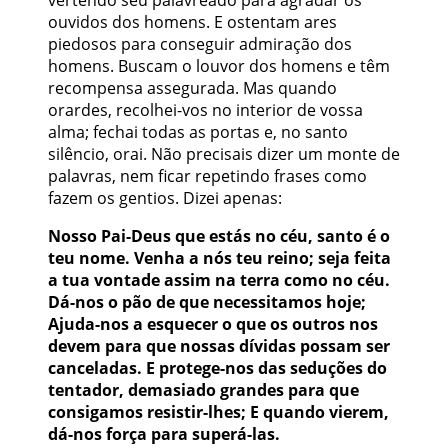
ouvidos dos homens. E ostentam ares
piedosos para conseguir admiração dos
homens. Buscam o louvor dos homens e têm
recompensa assegurada. Mas quando
orardes, recolhei-vos no interior de vossa
alma; fechai todas as portas e, no santo
silêncio, orai. Não precisais dizer um monte de
palavras, nem ficar repetindo frases como
fazem os gentios. Dizei apenas:
Nosso Pai-Deus que estás no céu, santo é o
teu nome. Venha a nós teu reino; seja feita
a tua vontade assim na terra como no céu.
Dá-nos o pão de que necessitamos hoje;
Ajuda-nos a esquecer o que os outros nos
devem para que nossas dívidas possam ser
canceladas. E protege-nos das seduções do
tentador, demasiado grandes para que
consigamos resistir-lhes; E quando vierem,
dá-nos força para superá-las.