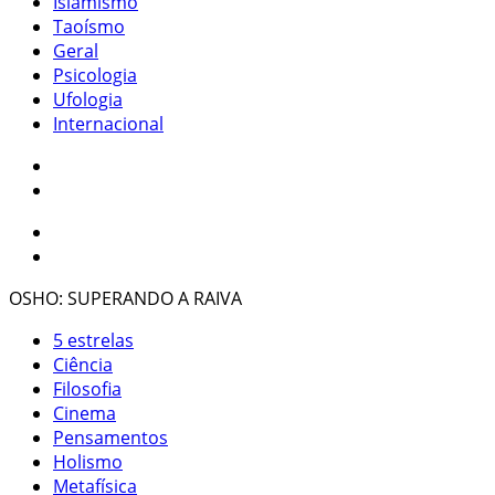
Islamismo
Taoísmo
Geral
Psicologia
Ufologia
Internacional
OSHO: SUPERANDO A RAIVA
5 estrelas
Ciência
Filosofia
Cinema
Pensamentos
Holismo
Metafísica