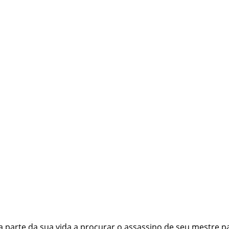
parte da sua vida a procurar o assassino de seu mestre pa