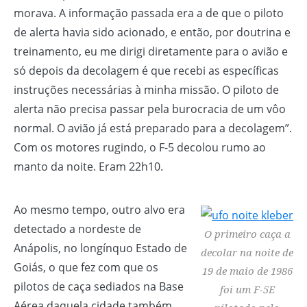
morava. A informação passada era a de que o piloto
de alerta havia sido acionado, e então, por doutrina e
treinamento, eu me dirigi diretamente para o avião e
só depois da decolagem é que recebi as específicas
instruções necessárias à minha missão. O piloto de
alerta não precisa passar pela burocracia de um vôo
normal. O avião já está preparado para a decolagem”.
Com os motores rugindo, o F-5 decolou rumo ao
manto da noite. Eram 22h10.
Ao mesmo tempo, outro alvo era
detectado a nordeste de
O primeiro caça a
Anápolis, no longínquo Estado de
decolar na noite de
Goiás, o que fez com que os
19 de maio de 1986
pilotos de caça sediados na Base
foi um F-5E
Aérea daquela cidade também