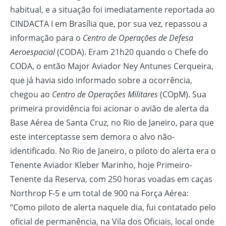
habitual, e a situação foi imediatamente reportada ao
CINDACTA I em Brasília que, por sua vez, repassou a
informação para o
Centro de Operações de Defesa
Aeroespacial
(CODA). Eram 21h20 quando o Chefe do
CODA, o então Major Aviador Ney Antunes Cerqueira,
que já havia sido informado sobre a ocorrência,
chegou ao
Centro de Operações Militares
(COpM). Sua
primeira providência foi acionar o avião de alerta da
Base Aérea de Santa Cruz, no Rio de Janeiro, para que
este interceptasse sem demora o alvo não-
identificado. No Rio de Janeiro, o piloto do alerta era o
Tenente Aviador Kleber Marinho, hoje Primeiro-
Tenente da Reserva, com 250 horas voadas em caças
Northrop F-5 e um total de 900 na Força Aérea:
“Como piloto de alerta naquele dia, fui contatado pelo
oficial de permanência, na Vila dos Oficiais, local onde