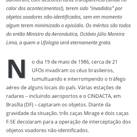
calor dos acontecimentos!), terem sido “invadidos” por
objetos voadores não-identificados, sem em momento
algum terem minimizado o episódio. Os méritos são todos
do então Ministro da Aeronáutica, Octávio Júlio Moreira
Lima, a quem a Ufologia será eternamente grata.
N
o dia 19 de maio de 1986, cerca de 21
UFOs invadiram os céus brasileiros,
tumultuando e interrompendo o tráfego
aéreo de alguns locais do país. Várias estações de
radares – incluindo aeroportos e o CINDACTA, em
Brasília (DF) – captaram os objetos. Diante da
gravidade da situação, três caças Mirage e dois caças
F-5E decolaram para a operação de interceptação dos
objetos voadores não-identificados.