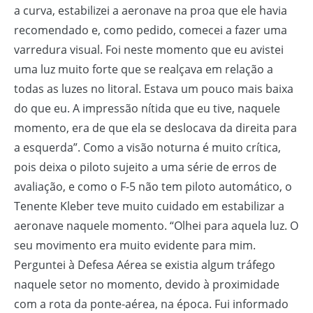
a curva, estabilizei a aeronave na proa que ele havia
recomendado e, como pedido, comecei a fazer uma
varredura visual. Foi neste momento que eu avistei
uma luz muito forte que se realçava em relação a
todas as luzes no litoral. Estava um pouco mais baixa
do que eu. A impressão nítida que eu tive, naquele
momento, era de que ela se deslocava da direita para
a esquerda”. Como a visão noturna é muito crítica,
pois deixa o piloto sujeito a uma série de erros de
avaliação, e como o F-5 não tem piloto automático, o
Tenente Kleber teve muito cuidado em estabilizar a
aeronave naquele momento. “Olhei para aquela luz. O
seu movimento era muito evidente para mim.
Perguntei à Defesa Aérea se existia algum tráfego
naquele setor no momento, devido à proximidade
com a rota da ponte-aérea, na época. Fui informado