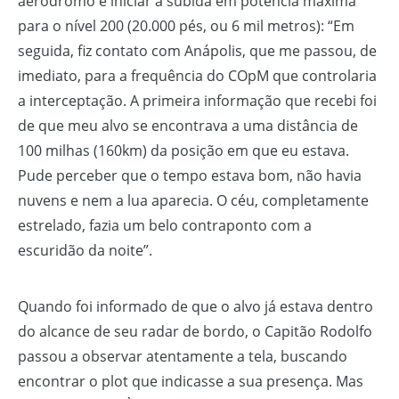
aeródromo e iniciar a subida em potência máxima
para o nível 200 (20.000 pés, ou 6 mil metros): “Em
seguida, fiz contato com Anápolis, que me passou, de
imediato, para a frequência do COpM que controlaria
a interceptação. A primeira informação que recebi foi
de que meu alvo se encontrava a uma distância de
100 milhas (160km) da posição em que eu estava.
Pude perceber que o tempo estava bom, não havia
nuvens e nem a lua aparecia. O céu, completamente
estrelado, fazia um belo contraponto com a
escuridão da noite”.
Quando foi informado de que o alvo já estava dentro
do alcance de seu radar de bordo, o Capitão Rodolfo
passou a observar atentamente a tela, buscando
encontrar o plot que indicasse a sua presença. Mas