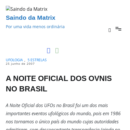
Pular
para
o
Saindo da Matrix
conteúdo
Por uma vida menos ordinária
UFOLOGIA
,
5 ESTRELAS
25 junho de 2007
A NOITE OFICIAL DOS OVNIS
NO BRASIL
A Noite Oficial dos UFOs no Brasil foi um dos mais
importantes eventos ufológicos do mundo, pois em 1986
nos tornamos o único país do mundo cujas autoridades
admitiram, com desconcertante transparência (ainda no