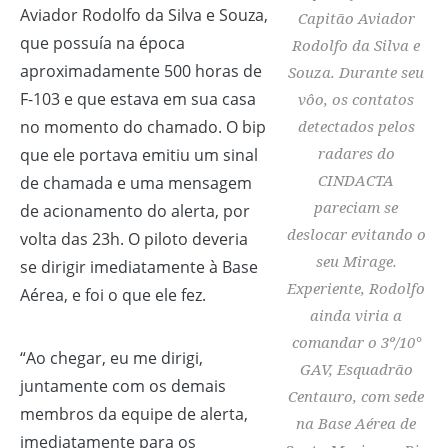
Aviador Rodolfo da Silva e Souza,
Capitão Aviador
que possuía na época
Rodolfo da Silva e
aproximadamente 500 horas de
Souza. Durante seu
F-103 e que estava em sua casa
vôo, os contatos
no momento do chamado. O bip
detectados pelos
radares do
que ele portava emitiu um sinal
CINDACTA
de chamada e uma mensagem
pareciam se
de acionamento do alerta, por
deslocar evitando o
volta das 23h. O piloto deveria
seu Mirage.
se dirigir imediatamente à Base
Experiente, Rodolfo
Aérea, e foi o que ele fez.
ainda viria a
comandar o 3º/10°
“Ao chegar, eu me dirigi,
GAV, Esquadrão
juntamente com os demais
Centauro, com sede
membros da equipe de alerta,
na Base Aérea de
imediatamente para os