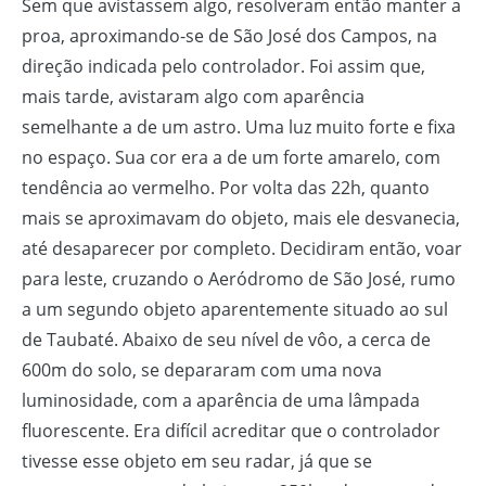
Sem que avistassem algo, resolveram então manter a
proa, aproximando-se de São José dos Campos, na
direção indicada pelo controlador. Foi assim que,
mais tarde, avistaram algo com aparência
semelhante a de um astro. Uma luz muito forte e fixa
no espaço. Sua cor era a de um forte amarelo, com
tendência ao vermelho. Por volta das 22h, quanto
mais se aproximavam do objeto, mais ele desvanecia,
até desaparecer por completo. Decidiram então, voar
para leste, cruzando o Aeródromo de São José, rumo
a um segundo objeto aparentemente situado ao sul
de Taubaté. Abaixo de seu nível de vôo, a cerca de
600m do solo, se depararam com uma nova
luminosidade, com a aparência de uma lâmpada
fluorescente. Era difícil acreditar que o controlador
tivesse esse objeto em seu radar, já que se