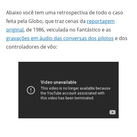
Abaixo você tem uma retrospectiva de todo o caso
feita pela Globo, que traz cenas da
reportagem
original
, de 1986, veiculada no Fantástico e as
gravações em áudio das conversas dos pilotos
e dos
controladores de vôo: