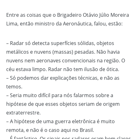
Entre as coisas que o Brigadeiro Otávio Júlio Moreira
Lima, então ministro da Aeronáutica, falou, estão:
– Radar só detecta superfícies sólidas, objetos
metálicos e nuvens (massas) pesadas. Não havia
nuvens nem aeronaves convencionais na região. O
céu estava limpo. Radar não tem ilusão de ótica.
– Só podemos dar explicações técnicas, e não as
temos.
– Seria muito difícil para nós falarmos sobre a
hipótese de que esses objetos seriam de origem
extraterrestre.
– A hipótese de uma guerra eletrônica é muito
remota, e não é o caso aqui no Brasil.
– É fantástico. Os sinais nos radares eram bem claros.