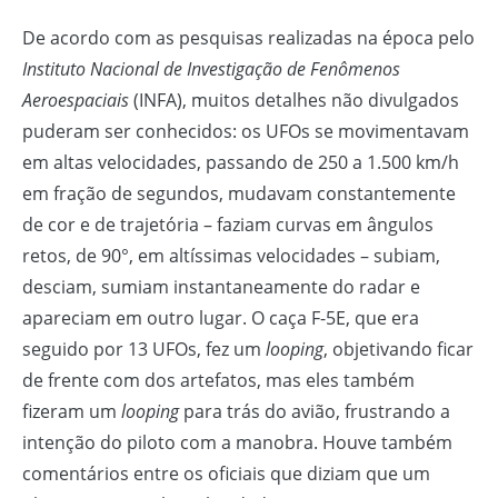
De acordo com as pesquisas realizadas na época pelo
Instituto Nacional de Investigação de Fenômenos
Aeroespaciais
(INFA), muitos detalhes não divulgados
puderam ser conhecidos: os UFOs se movimentavam
em altas velocidades, passando de 250 a 1.500 km/h
em fração de segundos, mudavam constantemente
de cor e de trajetória – faziam curvas em ângulos
retos, de 90°, em altíssimas velocidades – subiam,
desciam, sumiam instantaneamente do radar e
apareciam em outro lugar. O caça F-5E, que era
seguido por 13 UFOs, fez um
looping
, objetivando ficar
de frente com dos artefatos, mas eles também
fizeram um
looping
para trás do avião, frustrando a
intenção do piloto com a manobra. Houve também
comentários entre os oficiais que diziam que um