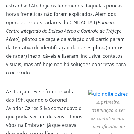
estranhas! Até hoje os fenômenos daquelas poucas
horas frenéticas não foram explicados. Além dos
operadores dos radares do CINDACTA I (
Primeiro
Centro Integrado de Defesa Aérea e Controle de Tráfego
Aéreo
), pilotos de caça e da aviação civil participaram
da tentativa de identificação daqueles
plots
(pontos
de radar) inexplicáveis e fizeram, inclusive, contatos
visuais, mas até hoje não há soluções concretas para
o ocorrido.
A situação teve início por volta
das 19h, quando o Coronel
A primeira
Aviador Ozires Silva comandava o
tripulação a ver
que podia ser um de seus últimos
os contatos não-
vôos na Embraer, já que estava
identificados no
deixando a presidência desta,