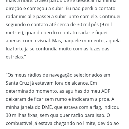
mais à noite. O alvo parou de se deslocar na minha
direção e começou a subir. Eu não perdi o contato
radar inicial e passei a subir junto com ele. Continuei
seguindo o contato até cerca de 30 mil pés (9 mil
metros), quando perdi o contato radar e fiquei
apenas com o visual. Mas, naquele momento, aquela
luz forte já se confundia muito com as luzes das
estrelas.”
“Os meus rádios de navegação selecionados em
Santa Cruz já estavam fora de alcance. Em
determinado momento, as agulhas do meu ADF
deixaram de ficar sem rumo e indicaram a proa. A
minha janela do DME, que estava com a flag, indicou
30 milhas fixas, sem qualquer razão para isso. O
combustível já estava chegando no limite, devido ao