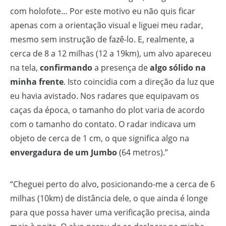
com holofote… Por este motivo eu não quis ficar
apenas com a orientação visual e liguei meu radar,
mesmo sem instrução de fazê-lo. E, realmente, a
cerca de 8 a 12 milhas (12 a 19km), um alvo apareceu
na tela,
confirmando
a presença de
algo sólido na
minha frente
. Isto coincidia com a direção da luz que
eu havia avistado. Nos radares que equipavam os
caças da época, o tamanho do plot varia de acordo
com o tamanho do contato. O radar indicava um
objeto de cerca de 1 cm, o que significa algo na
envergadura de um Jumbo
(64 metros).”
“Cheguei perto do alvo, posicionando-me a cerca de 6
milhas (10km) de distância dele, o que ainda é longe
para que possa haver uma verificação precisa, ainda