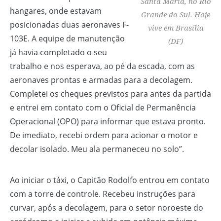
Santa Maria, no Rio
hangares, onde estavam
Grande do Sul. Hoje
posicionadas duas aeronaves F-
vive em Brasília
103E. A equipe de manutenção
(DF)
já havia completado o seu
trabalho e nos esperava, ao pé da escada, com as
aeronaves prontas e armadas para a decolagem.
Completei os cheques previstos para antes da partida
e entrei em contato com o Oficial de Permanência
Operacional (OPO) para informar que estava pronto.
De imediato, recebi ordem para acionar o motor e
decolar isolado. Meu ala permaneceu no solo”.
Ao iniciar o táxi, o Capitão Rodolfo entrou em contato
com a torre de controle. Recebeu instruções para
curvar, após a decolagem, para o setor noroeste do