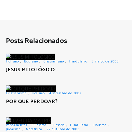
Posts Relacionados
Holismo
,
Budismo
,
Cristianismo
,
Hinduísmo
5 março de 2003
JESUS MITOLÓGICO
Cristianismo
,
Holismo
4 setembro de 2007
POR QUE PERDOAR?
Pensamentos
,
Budismo
,
Filosofia
,
Hinduísmo
,
Holismo
,
Judaísmo
,
Metafísica
22 outubro de 2003