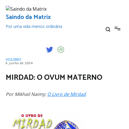
Pular
para
o
Saindo da Matrix
conteúdo
Por uma vida menos ordinária
HOLISMO
6 junho de 2004
MIRDAD: O OVUM MATERNO
Por Mikhail Naimy;
O Livro de Mirdad