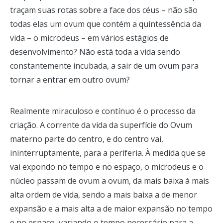
traçam suas rotas sobre a face dos céus – não são
todas elas um ovum que contém a quintessência da
vida – o microdeus – em vários estágios de
desenvolvimento? Não está toda a vida sendo
constantemente incubada, a sair de um ovum para
tornar a entrar em outro ovum?
Realmente miraculoso e contínuo é o processo da
criação. A corrente da vida da superfície do Ovum
materno parte do centro, e do centro vai,
ininterruptamente, para a periferia. À medida que se
vai expondo no tempo e no espaço, o microdeus e o
núcleo passam de ovum a ovum, da mais baixa à mais
alta ordem de vida, sendo a mais baixa a de menor
expansão e a mais alta a de maior expansão no tempo
e no espaço, variando o tempo necessário para a