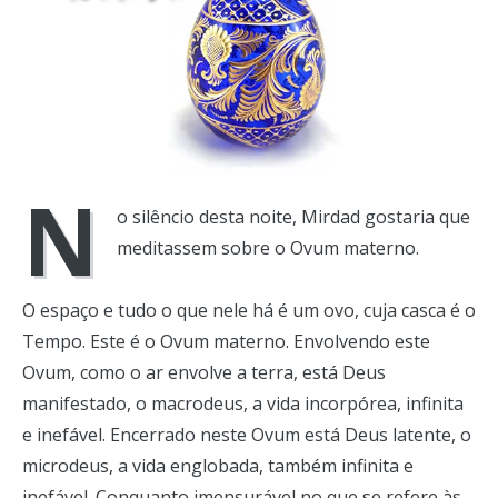
N
o silêncio desta noite, Mirdad gostaria que
meditassem sobre o Ovum materno.
O espaço e tudo o que nele há é um ovo, cuja casca é o
Tempo. Este é o Ovum materno. Envolvendo este
Ovum, como o ar envolve a terra, está Deus
manifestado, o macrodeus, a vida incorpórea, infinita
e inefável. Encerrado neste Ovum está Deus latente, o
microdeus, a vida englobada, também infinita e
inefável. Conquanto imensurável no que se refere às