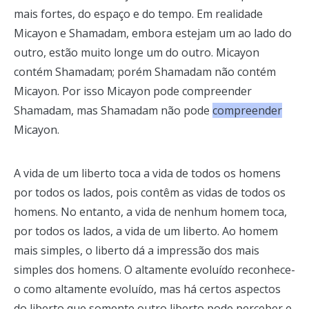
mais fortes, do espaço e do tempo. Em realidade
Micayon e Shamadam, embora estejam um ao lado do
outro, estão muito longe um do outro. Micayon
contém Shamadam; porém Shamadam não contém
Micayon. Por isso Micayon pode compreender
Shamadam, mas Shamadam não pode
compreender
Micayon.
A vida de um liberto toca a vida de todos os homens
por todos os lados, pois contêm as vidas de todos os
homens. No entanto, a vida de nenhum homem toca,
por todos os lados, a vida de um liberto. Ao homem
mais simples, o liberto dá a impressão dos mais
simples dos homens. O altamente evoluído reconhece-
o como altamente evoluído, mas há certos aspectos
do liberto que somente outro liberto pode perceber e