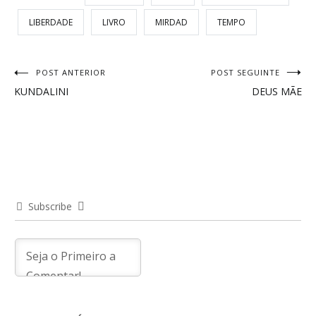
LIBERDADE
LIVRO
MIRDAD
TEMPO
Navegação
POST ANTERIOR
POST SEGUINTE
KUNDALINI
DEUS MÃE
de
Post
Subscribe