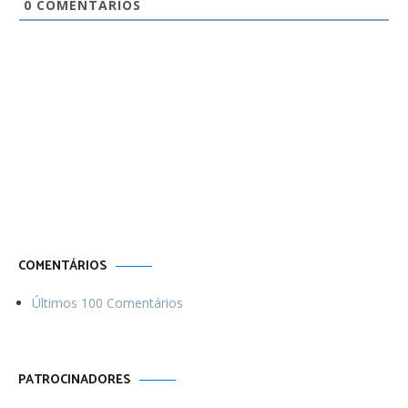
0
COMENTÁRIOS
Por uma vida
Menos ordinária
COMENTÁRIOS
Últimos 100 Comentários
PATROCINADORES