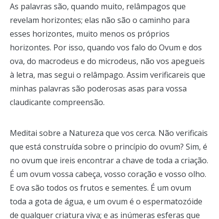
As palavras são, quando muito, relâmpagos que
revelam horizontes; elas não são o caminho para
esses horizontes, muito menos os próprios
horizontes. Por isso, quando vos falo do Ovum e dos
ova, do macrodeus e do microdeus, não vos apegueis
à letra, mas segui o relâmpago. Assim verificareis que
minhas palavras são poderosas asas para vossa
claudicante compreensão.
Meditai sobre a Natureza que vos cerca. Não verificais
que está construída sobre o princípio do ovum? Sim, é
no ovum que ireis encontrar a chave de toda a criação.
É um ovum vossa cabeça, vosso coração e vosso olho.
E ova são todos os frutos e sementes. É um ovum
toda a gota de água, e um ovum é o espermatozóide
de qualquer criatura viva; e as inúmeras esferas que