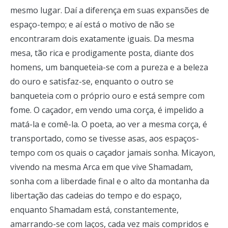
mesmo lugar. Daí a diferença em suas expansões de
espaço-tempo; e aí está o motivo de não se
encontraram dois exatamente iguais. Da mesma
mesa, tão rica e prodigamente posta, diante dos
homens, um banqueteia-se com a pureza e a beleza
do ouro e satisfaz-se, enquanto o outro se
banqueteia com o próprio ouro e está sempre com
fome. O caçador, em vendo uma corça, é impelido a
matá-la e comê-la. O poeta, ao ver a mesma corça, é
transportado, como se tivesse asas, aos espaços-
tempo com os quais o caçador jamais sonha. Micayon,
vivendo na mesma Arca em que vive Shamadam,
sonha com a liberdade final e o alto da montanha da
libertação das cadeias do tempo e do espaço,
enquanto Shamadam está, constantemente,
amarrando-se com laços, cada vez mais compridos e