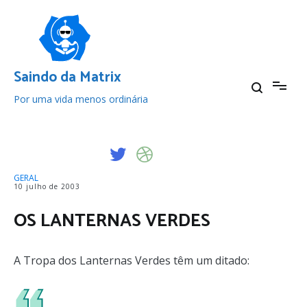
Pular
para
o
conteúdo
Saindo da Matrix
Por uma vida menos ordinária
GERAL
10 julho de 2003
OS LANTERNAS VERDES
A Tropa dos Lanternas Verdes têm um ditado: