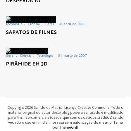
DESPERDÍCIO
Tecnologia
,
Cinema
,
Geral
28 abril de 2006
SAPATOS DE FILMES
Geral
,
Ciência
,
Tecnologia
31 março de 2007
PIRÂMIDE EM 3D
Copyright 2026 Saindo da Matrix . Licença Creative Commons. Todo o
material original do autor deste blog poderá ser usado e modificado
para fins não-comerciais (desde que com os devidos créditos) sendo
vedado o uso em mídia impressa sem autorização do mesmo. Tema
por
ThemeGrill
.