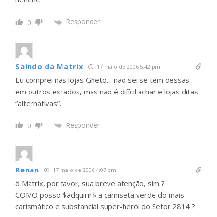
Responder
0
Saindo da Matrix
17 maio de 2006 5:42 pm
Eu comprei nas lojas Gheto… não sei se tem dessas
em outros estados, mas não é difícil achar e lojas ditas
“alternativas”.
Responder
0
Renan
17 maio de 2006 4:07 pm
ô Matrix, por favor, sua breve atenção, sim ?
COMO posso $adquirir$ a camiseta verde do mais
carismático e substancial super-herói do Setor 2814 ?