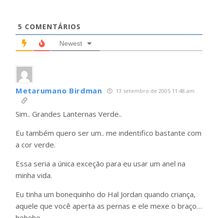
5
COMENTÁRIOS
Newest
Metarumano Birdman
13 setembro de 2005 11:48 am
Sim.. Grandes Lanternas Verde..
Eu também quero ser um.. me indentifico bastante com
a cor verde.
Essa seria a única exceção para eu usar um anel na
minha vida.
Eu tinha um bonequinho do Hal Jordan quando criança,
aquele que você aperta as pernas e ele mexe o braço…
hehehe