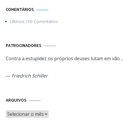
COMENTÁRIOS
Últimos 100 Comentários
PATROCINADORES
Contra a estupidez os próprios deuses lutam em vão…
—
Friedrich Schiller
Arquivos
ARQUIVOS