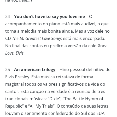
na voz dele…)
24 –
You don’t have to say you love me
– O
acompanhamento do piano está mais audível, o que
torna a melodia mais bonita ainda. Mas a voz dele no
CD
The 50 Greatest Love Songs
está mais encorpada.
No final das contas eu prefiro a versão da coletânea
Love, Elvis
.
25 –
An american trilogy
– Hino pessoal definitivo de
Elvis Presley. Esta música retratava de forma
magistral todos os valores significativos da vida do
cantor. Esta canção na verdade é a reunião de três
tradicionais músicas: “Dixie”, “The Battle Hymm of
Republic” e “All My Trials”. O conteúdo de suas letras
louvam o sentimento confederado do Sul dos EUA