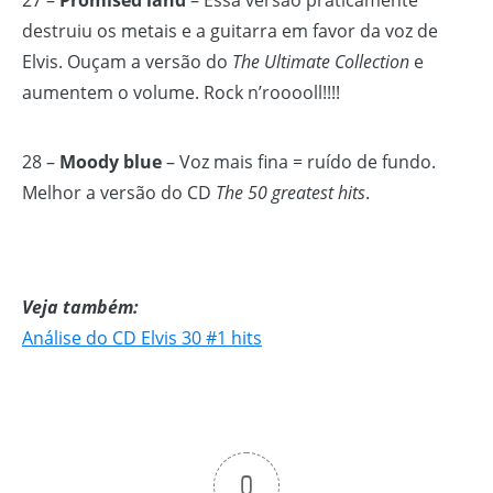
27 –
Promised land
– Essa versão praticamente
destruiu os metais e a guitarra em favor da voz de
Elvis. Ouçam a versão do
The Ultimate Collection
e
aumentem o volume. Rock n’rooooll!!!!
28 –
Moody blue
– Voz mais fina = ruído de fundo.
Melhor a versão do CD
The 50 greatest hits
.
Veja também:
Análise do CD Elvis 30 #1 hits
0