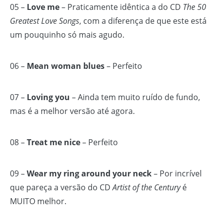
05 –
Love me
– Praticamente idêntica a do CD
The 50
Greatest Love Songs
, com a diferença de que este está
um pouquinho só mais agudo.
06 –
Mean woman blues
– Perfeito
07 –
Loving you
– Ainda tem muito ruído de fundo,
mas é a melhor versão até agora.
08 –
Treat me nice
– Perfeito
09 –
Wear my ring around your neck
– Por incrível
que pareça a versão do CD
Artist of the Century
é
MUITO melhor.