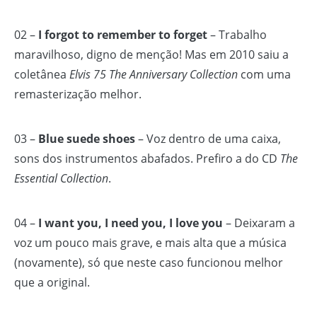
02 –
I forgot to remember to forget
– Trabalho
maravilhoso, digno de menção! Mas em 2010 saiu a
coletânea
Elvis 75 The Anniversary Collection
com uma
remasterização melhor.
03 –
Blue suede shoes
– Voz dentro de uma caixa,
sons dos instrumentos abafados. Prefiro a do CD
The
Essential Collection
.
04 –
I want you, I need you, I love you
– Deixaram a
voz um pouco mais grave, e mais alta que a música
(novamente), só que neste caso funcionou melhor
que a original.