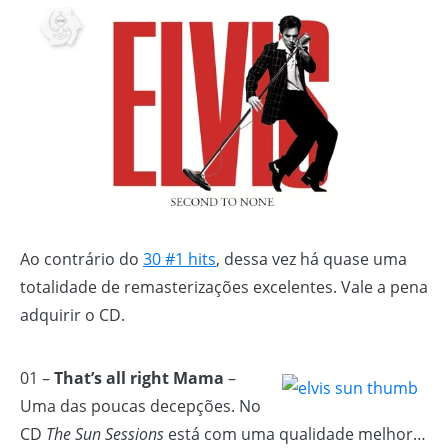
Ao contrário do
30 #1 hits
, dessa vez há quase uma
totalidade de remasterizações excelentes. Vale a pena
adquirir o CD.
01 –
That’s all right Mama
–
Uma das poucas decepções. No
CD
The Sun Sessions
está com uma qualidade melhor…