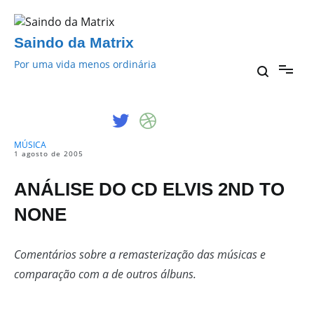
Pular
para
o
Saindo da Matrix
conteúdo
Por uma vida menos ordinária
MÚSICA
1 agosto de 2005
ANÁLISE DO CD ELVIS 2ND TO
NONE
Comentários sobre a remasterização das músicas e
comparação com a de outros álbuns.