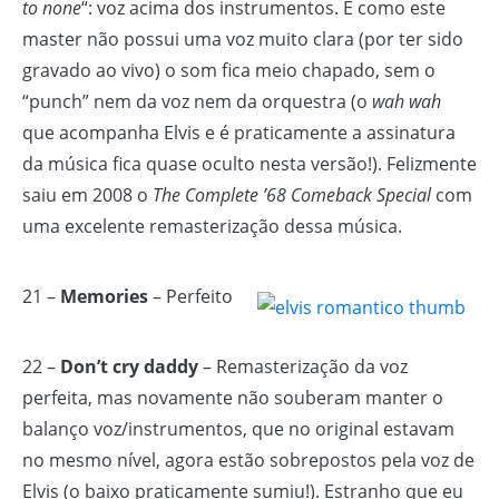
to none
“: voz acima dos instrumentos. E como este
master não possui uma voz muito clara (por ter sido
gravado ao vivo) o som fica meio chapado, sem o
“punch” nem da voz nem da orquestra (o
wah wah
que acompanha Elvis e é praticamente a assinatura
da música fica quase oculto nesta versão!). Felizmente
saiu em 2008 o
The Complete ’68 Comeback Special
com
uma excelente remasterização dessa música.
21 –
Memories
– Perfeito
22 –
Don’t cry daddy
– Remasterização da voz
perfeita, mas novamente não souberam manter o
balanço voz/instrumentos, que no original estavam
no mesmo nível, agora estão sobrepostos pela voz de
Elvis (o baixo praticamente sumiu!). Estranho que eu