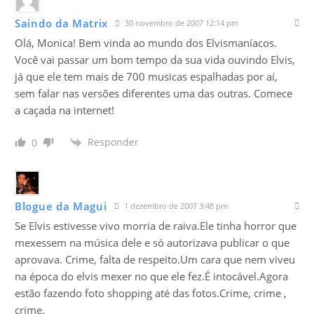
Saindo da Matrix
30 novembro de 2007 12:14 pm
Olá, Monica! Bem vinda ao mundo dos Elvismaníacos.
Você vai passar um bom tempo da sua vida ouvindo Elvis,
já que ele tem mais de 700 musicas espalhadas por aí,
sem falar nas versões diferentes uma das outras. Comece
a caçada na internet!
Responder
0
Blogue da Magui
1 dezembro de 2007 3:48 pm
Se Elvis estivesse vivo morria de raiva.Ele tinha horror que
mexessem na música dele e só autorizava publicar o que
aprovava. Crime, falta de respeito.Um cara que nem viveu
na época do elvis mexer no que ele fez.É intocável.Agora
estão fazendo foto shopping até das fotos.Crime, crime ,
crime.