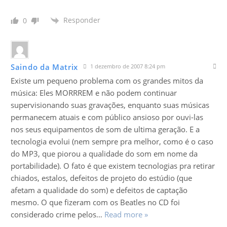
Responder
0
Saindo da Matrix
1 dezembro de 2007 8:24 pm
Existe um pequeno problema com os grandes mitos da
música: Eles MORRREM e não podem continuar
supervisionando suas gravações, enquanto suas músicas
permanecem atuais e com público ansioso por ouvi-las
nos seus equipamentos de som de ultima geração. E a
tecnologia evolui (nem sempre pra melhor, como é o caso
do MP3, que piorou a qualidade do som em nome da
portabilidade). O fato é que existem tecnologias pra retirar
chiados, estalos, defeitos de projeto do estúdio (que
afetam a qualidade do som) e defeitos de captação
mesmo. O que fizeram com os Beatles no CD foi
considerado crime pelos
…
Read more »