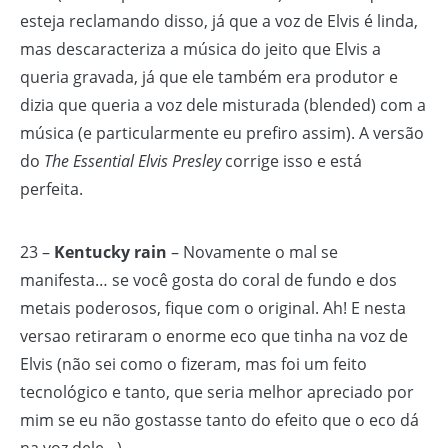
esteja reclamando disso, já que a voz de Elvis é linda,
mas descaracteriza a música do jeito que Elvis a
queria gravada, já que ele também era produtor e
dizia que queria a voz dele misturada (blended) com a
música (e particularmente eu prefiro assim). A versão
do
The Essential Elvis Presley
corrige isso e está
perfeita.
23 –
Kentucky rain
– Novamente o mal se
manifesta… se você gosta do coral de fundo e dos
metais poderosos, fique com o original. Ah! E nesta
versao retiraram o enorme eco que tinha na voz de
Elvis (não sei como o fizeram, mas foi um feito
tecnológico e tanto, que seria melhor apreciado por
mim se eu não gostasse tanto do efeito que o eco dá