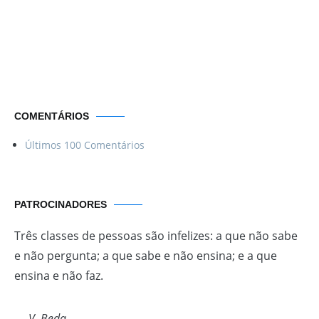
Por uma vida
Menos ordinária
COMENTÁRIOS
Últimos 100 Comentários
PATROCINADORES
Três classes de pessoas são infelizes: a que não sabe
e não pergunta; a que sabe e não ensina; e a que
ensina e não faz.
—
V. Beda