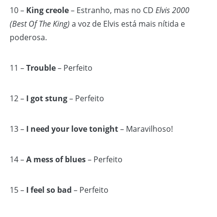
10 –
King creole
– Estranho, mas no CD
Elvis 2000
(Best Of The King)
a voz de Elvis está mais nítida e
poderosa.
11 –
Trouble
– Perfeito
12 –
I got stung
– Perfeito
13 –
I need your love tonight
– Maravilhoso!
14 –
A mess of blues
– Perfeito
15 –
I feel so bad
– Perfeito