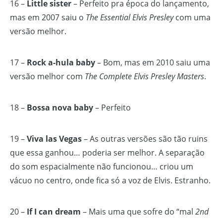
16 –
Little sister
– Perfeito pra época do lançamento,
mas em 2007 saiu o
The Essential Elvis Presley
com uma
versão melhor.
17 –
Rock a-hula baby
– Bom, mas em 2010 saiu uma
versão melhor com
The Complete Elvis Presley Masters
.
18 –
Bossa nova baby
– Perfeito
19 –
Viva las Vegas
– As outras versões são tão ruins
que essa ganhou… poderia ser melhor. A separação
do som espacialmente não funcionou… criou um
vácuo no centro, onde fica só a voz de Elvis. Estranho.
20 –
If I can dream
– Mais uma que sofre do “mal
2nd