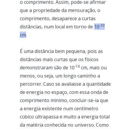
o comprimento. Assim, pode-se afirmar
que a propriedade da mensuração, o
comprimento, desaparece a curtas
-33
distâncias, num local em torno de
10
cm
.
É uma distância bem pequena, pois as
distâncias mais curtas que os físicos
-16
demonstraram são de 10
cm, mais ou
menos, ou seja, um longo caminho a
percorrer. Caso se avaliasse a quantidade
de energia no espaço, com essa onda de
comprimento mínimo, concluir-se-ia que
a energia existente num centímetro
cúbico ultrapassa e muito a energia total
da matéria conhecida no universo. Como