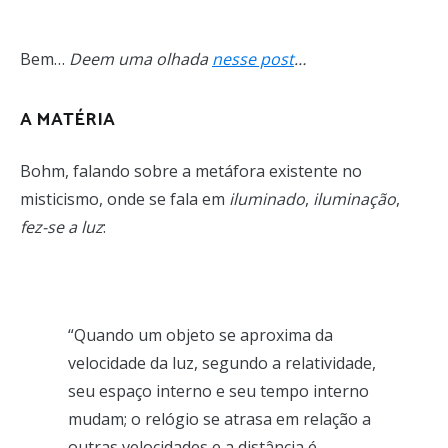
Bem…
Deem uma olhada
nesse post
…
A MATÉRIA
Bohm, falando sobre a metáfora existente no
misticismo, onde se fala em
iluminado
,
iluminação
,
fez-se a luz
:
“Quando um objeto se aproxima da
velocidade da luz, segundo a relatividade,
seu espaço interno e seu tempo interno
mudam; o relógio se atrasa em relação a
outras velocidades e a distância é