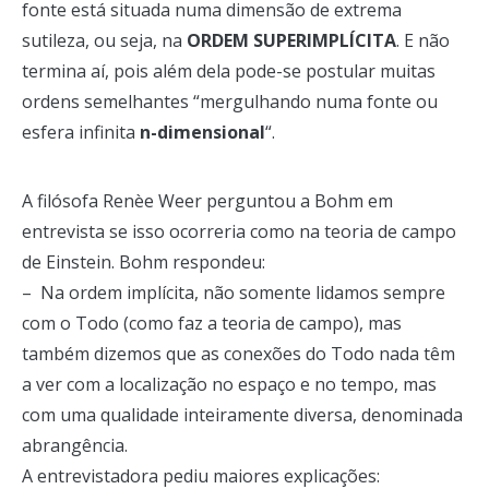
fonte está situada numa dimensão de extrema
sutileza, ou seja, na
ORDEM SUPERIMPLÍCITA
. E não
termina aí, pois além dela pode-se postular muitas
ordens semelhantes “mergulhando numa fonte ou
esfera infinita
n-dimensional
“.
A filósofa Renèe Weer perguntou a Bohm em
entrevista se isso ocorreria como na teoria de campo
de Einstein. Bohm respondeu:
– Na ordem implícita, não somente lidamos sempre
com o Todo (como faz a teoria de campo), mas
também dizemos que as conexões do Todo nada têm
a ver com a localização no espaço e no tempo, mas
com uma qualidade inteiramente diversa, denominada
abrangência.
A entrevistadora pediu maiores explicações: