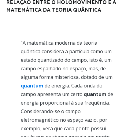
RELAÇÃO ENTRE O HOLOMOVIMENTO E A
MATEMÁTICA DA TEORIA QUÂNTICA
“A matemática moderna da teoria
quântica considera a partícula como um
estado quantizado do campo, isto é, um
campo espalhado no espaço, mas, de
alguma forma misteriosa, dotado de um
quantum
de energia. Cada onda do
campo apresenta um certo
quantum
de
energia proporcional à sua freqüência.
Considerando-se o campo
eletromagnético no espaço vazio, por
exemplo, verá que cada ponto possui
aquilo que se chama energia em ponto