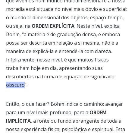
que vivemos num mundo multidimensional e a nossa
moradia está situada no nível mais óbvio e superficial:
o mundo tridimensional dos objetos, espaço-tempo,
ou seja, na
ORDEM EXPLÍCITA
. Neste nível, explica
Bohm, “a matéria é de graduação densa, e embora
possa ser descrita em relação a si mesma, não é a
maneira de explicá-la e entendê-la com clareza.
Infelizmente, nesse nível, é que muitos físicos
trabalham hoje em dia, apresentando suas
descobertas na forma de equação de significado
obscuro
“.
Então, o que fazer? Bohm indica o caminho: avançar
para um nível mais profundo, para a
ORDEM
IMPLÍCITA
, a fonte ou fundo abrangente de toda a
nossa experiência física, psicológica e espiritual. Esta