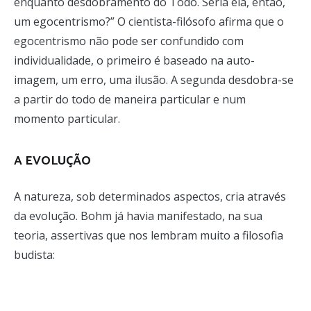
enquanto desdobramento do Todo. Seria ela, então,
um egocentrismo?” O cientista-filósofo afirma que o
egocentrismo não pode ser confundido com
individualidade, o primeiro é baseado na auto-
imagem, um erro, uma ilusão. A segunda desdobra-se
a partir do todo de maneira particular e num
momento particular.
A EVOLUÇÃO
A natureza, sob determinados aspectos, cria através
da evolução. Bohm já havia manifestado, na sua
teoria, assertivas que nos lembram muito a filosofia
budista: