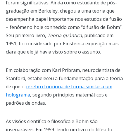
foram significativas. Ainda como estudante de pós-
graduação em Berkeley, chegou a uma teoria que
desempenha papel importante nos estudos da fusão
– fenômeno hoje conhecido como “difusão de Bohm”.
Seu primeiro livro,
Teoria quântica
, publicado em
1951, foi considerado por Einstein a exposição mais
clara que ele já havia visto sobre o assunto.
Em colaboração com Karl Pribram, neurocientista de
Stanford, estabeleceu a fundamentação para a teoria
de que o
cérebro funciona de forma similar a um
holograma
, segundo princípios matemáticos e
padrões de ondas.
As visões científica e filosófica e Bohm são
inseparáveis. Em 1959, lendo um livro do filósofo