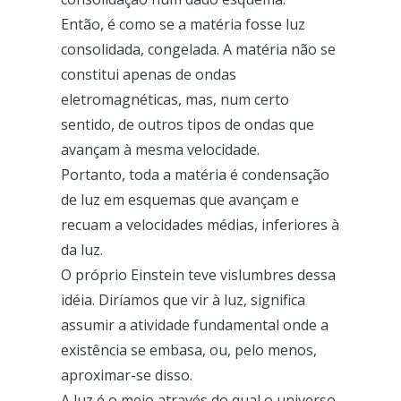
Então, é como se a matéria fosse luz
consolidada, congelada. A matéria não se
constitui apenas de ondas
eletromagnéticas, mas, num certo
sentido, de outros tipos de ondas que
avançam à mesma velocidade.
Portanto, toda a matéria é condensação
de luz em esquemas que avançam e
recuam a velocidades médias, inferiores à
da luz.
O próprio Einstein teve vislumbres dessa
idéia. Diríamos que vir à luz, significa
assumir a atividade fundamental onde a
existência se embasa, ou, pelo menos,
aproximar-se disso.
A luz é o meio através do qual o universo