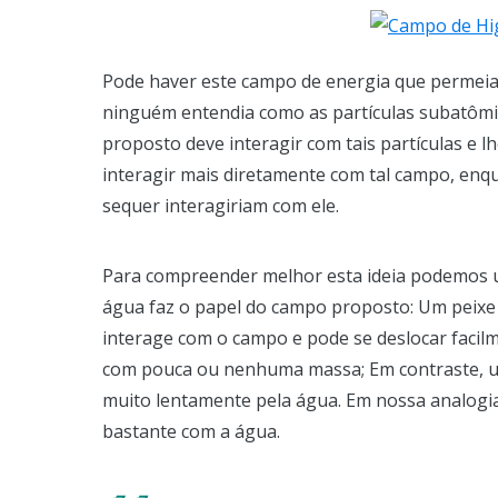
Pode haver este campo de energia que permeia 
ninguém entendia como as partículas subatôm
proposto deve interagir com tais partículas e l
interagir mais diretamente com tal campo, en
sequer interagiriam com ele.
Para compreender melhor esta ideia podemos u
água faz o papel do campo proposto: Um peixe
interage com o campo e pode se deslocar facilme
com pouca ou nenhuma massa; Em contraste, u
muito lentamente pela água. Em nossa analogia, 
bastante com a água.