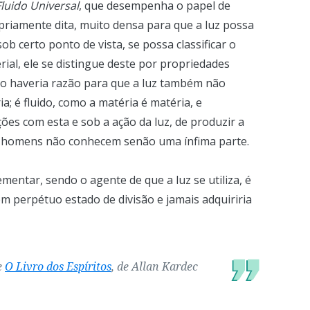
Fluido Universal
, que desempenha o papel de
priamente dita, muito densa para que a luz possa
b certo ponto de vista, se possa classificar o
ial, ele se distingue deste por propriedades
não haveria razão para que a luz também não
ia; é fluido, como a matéria é matéria, e
ões com esta e sob a ação da luz, de produzir a
 os homens não conhecem senão uma ínfima parte.
ementar, sendo o agente de que a luz se utiliza, é
em perpétuo estado de divisão e jamais adquiriria
e
O Livro dos Espíritos
, de Allan Kardec