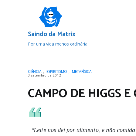
Pular
para
o
conteúdo
Saindo da Matrix
Por uma vida menos ordinária
CIÊNCIA
,
ESPIRITISMO
,
METAFÍSICA
3 setembro de 2012
CAMPO DE HIGGS E
“Leite vos dei por alimento, e não comida