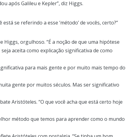
u após Galileu e Kepler”, diz Higgs.
 está se referindo a esse ‘método’ de vocês, certo?”
nde Higgs, orgulhoso. “É a noção de que uma hipótese
seja aceita como explicação significativa de como
 significativa para mais gente e por muito mais tempo do
muita gente por muitos séculos. Mas ser significativo
bate Aristóteles. “O que você acha que está certo hoje
o melhor método que temos para aprender como o mundo
lete Aristóteles com nostalgia. “Se tinha um bom