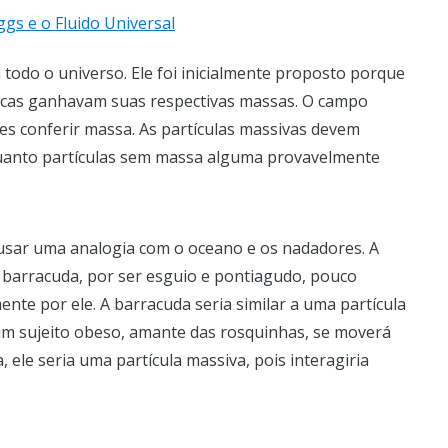
todo o universo. Ele foi inicialmente proposto porque
icas ganhavam suas respectivas massas. O campo
hes conferir massa. As partículas massivas devem
quanto partículas sem massa alguma provavelmente
sar uma analogia com o oceano e os nadadores. A
 barracuda, por ser esguio e pontiagudo, pouco
nte por ele. A barracuda seria similar a uma partícula
m sujeito obeso, amante das rosquinhas, se moverá
ele seria uma partícula massiva, pois interagiria