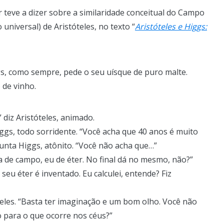
 teve a dizer sobre a similaridade conceitual do Campo
 universal) de Aristóteles, no texto “
Aristóteles e Higgs:
gs, como sempre, pede o seu uísque de puro malte.
o de vinho.
 diz Aristóteles, animado.
ggs, todo sorridente. “Você acha que 40 anos é muito
unta Higgs, atônito. “Você não acha que…”
ma de campo, eu de éter. No final dá no mesmo, não?”
seu éter é inventado. Eu calculei, entende? Fiz
óteles. “Basta ter imaginação e um bom olho. Você não
o para o que ocorre nos céus?”