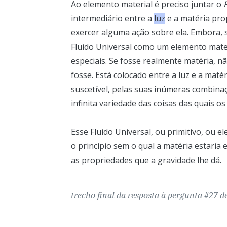
Ao elemento material é preciso juntar o
intermediário entre a
luz
e a matéria pro
exercer alguma ação sobre ela. Embora, so
Fluido Universal como um elemento mater
especiais. Se fosse realmente matéria, 
fosse. Está colocado entre a luz e a matér
suscetível, pelas suas inúmeras combinaç
infinita variedade das coisas das quais
Esse Fluido Universal, ou primitivo, ou el
o princípio sem o qual a matéria estaria 
as propriedades que a gravidade lhe dá.
trecho final da resposta à pergunta #27 d