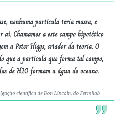
sse, nenhuma partícula teria massa, e
or aí. Chamamos a este campo hipotético
em a Peter Higgs, criador da teoria. O
do que a partícula que forma tal campo,
las de H2O formam a água do oceano.
lgação científica de Don Lincoln, do Fermilab