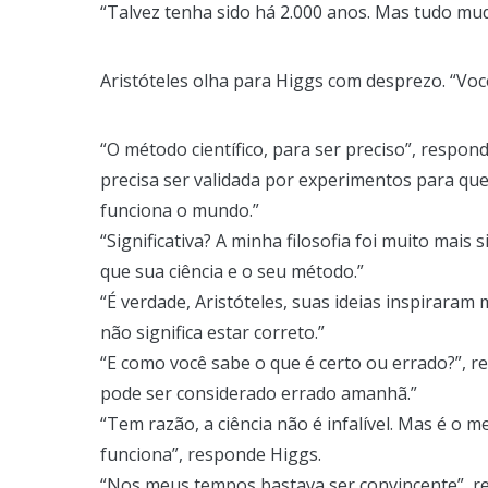
“Talvez tenha sido há 2.000 anos. Mas tudo mudo
Aristóteles olha para Higgs com desprezo. “Você
“O método científico, para ser preciso”, respo
precisa ser validada por experimentos para que 
funciona o mundo.”
“Significativa? A minha filosofia foi muito mais
que sua ciência e o seu método.”
“É verdade, Aristóteles, suas ideias inspiraram 
não significa estar correto.”
“E como você sabe o que é certo ou errado?”, re
pode ser considerado errado amanhã.”
“Tem razão, a ciência não é infalível. Mas é 
funciona”, responde Higgs.
“Nos meus tempos bastava ser convincente”, ref