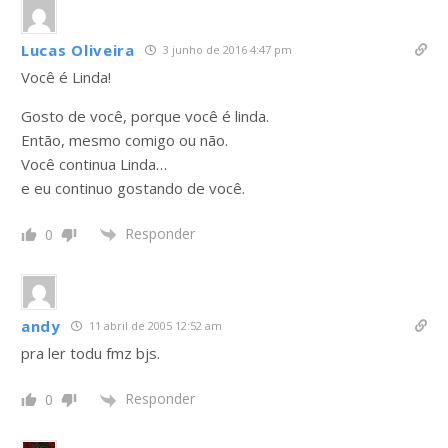
Lucas Oliveira
3 junho de 2016 4:47 pm
Você é Linda!
Gosto de você, porque você é linda.
Então, mesmo comigo ou não.
Você continua Linda…
e eu continuo gostando de você.
Responder
0
andy
11 abril de 2005 12:52 am
pra ler todu fmz bjs.
Responder
0