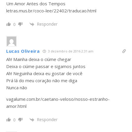
Um Amor Antes dos Tempos
letras.mus.br/coco-lee/22402/traducao.html
Responder
0
Lucas Oliveira
3 dezembro de 2016 2:31 am
Ah! Mainha deixa o ciúme chegar
Deixa o ciúme passar e sigamos juntos
Ah! Neguinha deixa eu gostar de você
Prá lá do meu coração não me diga
Nunca não
vagalume.com.br/caetano-veloso/nosso-estranho-
amor.html
Responder
0