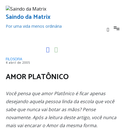
Pular
para
o
Saindo da Matrix
conteúdo
Por uma vida menos ordinária
FILOSOFIA
4 abril de 2005
AMOR PLATÔNICO
Você pensa que amor Platônico é ficar apenas
desejando aquela pessoa linda da escola que você
sabe que nunca vai botar as mãos? Pense
novamente. Após a leitura deste artigo, você nunca
mais vai encarar o Amor da mesma forma.