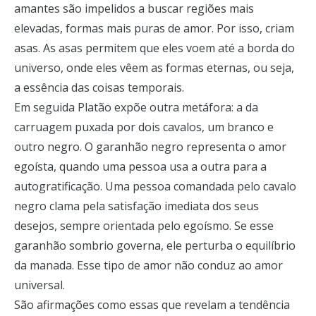
amantes são impelidos a buscar regiões mais
elevadas, formas mais puras de amor. Por isso, criam
asas. As asas permitem que eles voem até a borda do
universo, onde eles vêem as formas eternas, ou seja,
a essência das coisas temporais.
Em seguida Platão expõe outra metáfora: a da
carruagem puxada por dois cavalos, um branco e
outro negro. O garanhão negro representa o amor
egoísta, quando uma pessoa usa a outra para a
autogratificação. Uma pessoa comandada pelo cavalo
negro clama pela satisfação imediata dos seus
desejos, sempre orientada pelo egoísmo. Se esse
garanhão sombrio governa, ele perturba o equilíbrio
da manada. Esse tipo de amor não conduz ao amor
universal.
São afirmações como essas que revelam a tendência