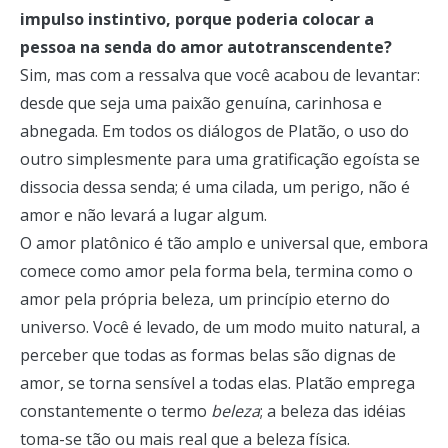
impulso instintivo, porque poderia colocar a
pessoa na senda do amor autotranscendente?
Sim, mas com a ressalva que você acabou de levantar:
desde que seja uma paixão genuína, carinhosa e
abnegada. Em todos os diálogos de Platão, o uso do
outro simplesmente para uma gratificação egoísta se
dissocia dessa senda; é uma cilada, um perigo, não é
amor e não levará a lugar algum.
O amor platônico é tão amplo e universal que, embora
comece como amor pela forma bela, termina como o
amor pela própria beleza, um princípio eterno do
universo. Você é levado, de um modo muito natural, a
perceber que todas as formas belas são dignas de
amor, se torna sensível a todas elas. Platão emprega
constantemente o termo
beleza
; a beleza das idéias
toma-se tão ou mais real que a beleza física.