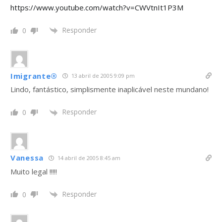
https://www.youtube.com/watch?v=CWVtnIt1P3M
Responder
0
Imigrante®
13 abril de 2005 9:09 pm
Lindo, fantástico, simplismente inaplicável neste mundano!
Responder
0
Vanessa
14 abril de 2005 8:45 am
Muito legal !!!!!
Responder
0