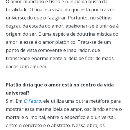
O amor mundano e físico é o início da busca da
totalidade. O final é a visão do que está por trás do
universo, do que o faz girar. Portanto, no sétimo
degrau da escada do amor, apaixonar-se é unir-se à
origem do ser. É uma espécie de doutrina mística do
amor, e esse é o amor platônico. Trata-se de um
ponto de vista comovente e inspirador, que
transcende enormemente a idéia de ficar de mãos
dadas com alguém.
Platão diria que o amor está no centro da vida
universal?
Sim. Em
O Fedro
, ele utiliza uma outra metáfora para
mostrar essa mesma idéia de amor, oscilando entre o
mortal e o imortal, entre o específico e o universal,
entre o concreto e o abstrato. Nessa obra, os