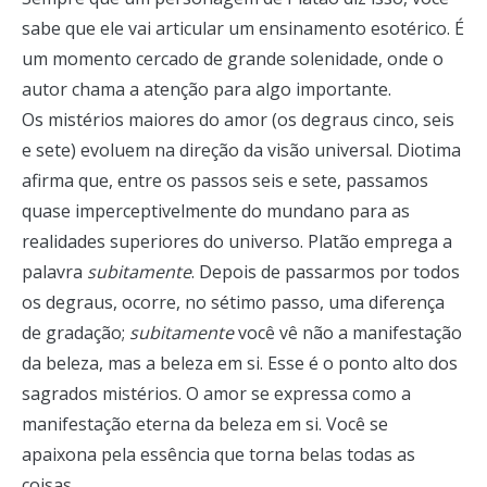
sabe que ele vai articular um ensinamento esotérico. É
um momento cercado de grande solenidade, onde o
autor chama a atenção para algo importante.
Os mistérios maiores do amor (os degraus cinco, seis
e sete) evoluem na direção da visão universal. Diotima
afirma que, entre os passos seis e sete, passamos
quase imperceptivelmente do mundano para as
realidades superiores do universo. Platão emprega a
palavra
subitamente
. Depois de passarmos por todos
os degraus, ocorre, no sétimo passo, uma diferença
de gradação;
subitamente
você vê não a manifestação
da beleza, mas a beleza em si. Esse é o ponto alto dos
sagrados mistérios. O amor se expressa como a
manifestação eterna da beleza em si. Você se
apaixona pela essência que torna belas todas as
coisas.