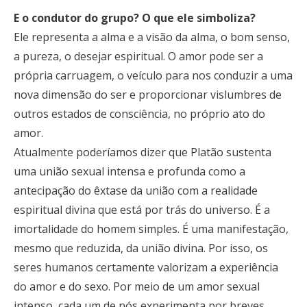
E o condutor do grupo? O que ele simboliza?
Ele representa a alma e a visão da alma, o bom senso,
a pureza, o desejar espiritual. O amor pode ser a
própria carruagem, o veículo para nos conduzir a uma
nova dimensão do ser e proporcionar vislumbres de
outros estados de consciência, no próprio ato do
amor.
Atualmente poderíamos dizer que Platão sustenta
uma união sexual intensa e profunda como a
antecipação do êxtase da união com a realidade
espiritual divina que está por trás do universo. É a
imortalidade do homem simples. É uma manifestação,
mesmo que reduzida, da união divina. Por isso, os
seres humanos certamente valorizam a experiência
do amor e do sexo. Por meio de um amor sexual
intenso, cada um de nós experimenta por breves