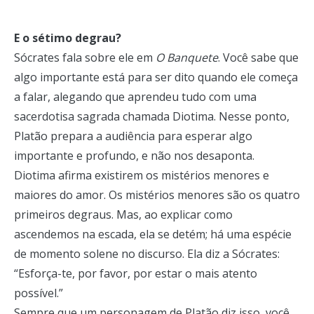
E o sétimo degrau?
Sócrates fala sobre ele em
O Banquete
. Você sabe que
algo importante está para ser dito quando ele começa
a falar, alegando que aprendeu tudo com uma
sacerdotisa sagrada chamada Diotima. Nesse ponto,
Platão prepara a audiência para esperar algo
importante e profundo, e não nos desaponta.
Diotima afirma existirem os mistérios menores e
maiores do amor. Os mistérios menores são os quatro
primeiros degraus. Mas, ao explicar como
ascendemos na escada, ela se detém; há uma espécie
de momento solene no discurso. Ela diz a Sócrates:
“Esforça-te, por favor, por estar o mais atento
possível.”
Sempre que um personagem de Platão diz isso, você