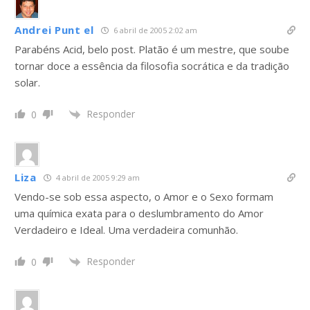
Andrei Punt el
6 abril de 2005 2:02 am
Parabéns Acid, belo post. Platão é um mestre, que soube
tornar doce a essência da filosofia socrática e da tradição
solar.
Responder
0
Liza
4 abril de 2005 9:29 am
Vendo-se sob essa aspecto, o Amor e o Sexo formam
uma química exata para o deslumbramento do Amor
Verdadeiro e Ideal. Uma verdadeira comunhão.
Responder
0