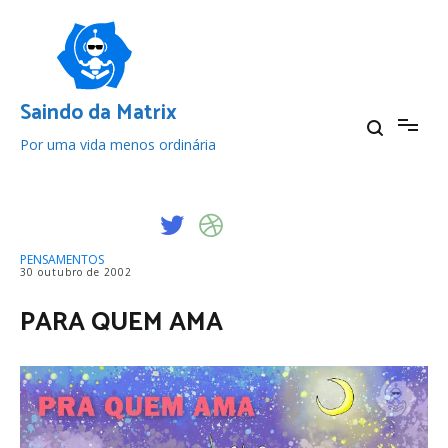
Pular
para
o
conteúdo
Saindo da Matrix
Por uma vida menos ordinária
PENSAMENTOS
30 outubro de 2002
PARA QUEM AMA