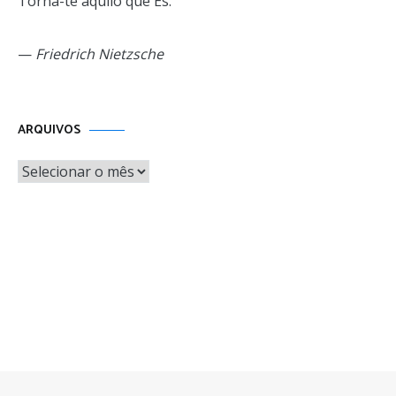
Torna-te aquilo que És.
—
Friedrich Nietzsche
Arquivos
ARQUIVOS