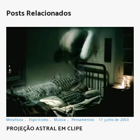
Posts Relacionados
Metafísica
,
Espiritismo
,
Música
,
Pensamentos
17 julho de 2003
PROJEÇÃO ASTRAL EM CLIPE