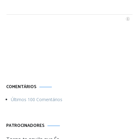
Por uma vida
Menos ordinária
COMENTÁRIOS
Últimos 100 Comentários
PATROCINADORES