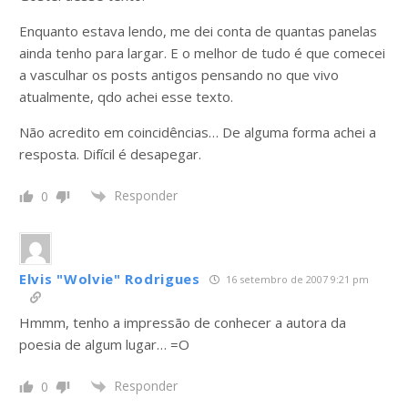
Enquanto estava lendo, me dei conta de quantas panelas
ainda tenho para largar. E o melhor de tudo é que comecei
a vasculhar os posts antigos pensando no que vivo
atualmente, qdo achei esse texto.
Não acredito em coincidências… De alguma forma achei a
resposta. Difícil é desapegar.
Responder
0
Elvis "Wolvie" Rodrigues
16 setembro de 2007 9:21 pm
Hmmm, tenho a impressão de conhecer a autora da
poesia de algum lugar… =O
Responder
0