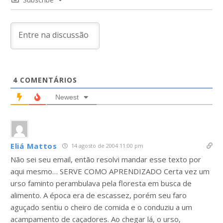
4
COMENTÁRIOS
Newest
Eliá Mattos
14 agosto de 2004 11:00 pm
Não sei seu email, então resolvi mandar esse texto por
aqui mesmo… SERVE COMO APRENDIZADO Certa vez um
urso faminto perambulava pela floresta em busca de
alimento. A época era de escassez, porém seu faro
aguçado sentiu o cheiro de comida e o conduziu a um
acampamento de caçadores. Ao chegar lá, o urso,