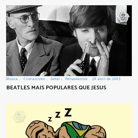
Música
,
Cristianismo
,
Geral
,
Pensamentos
29 abril de 2003
BEATLES MAIS POPULARES QUE JESUS