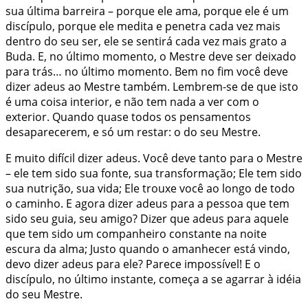
sua última barreira – porque ele ama, porque ele é um
discípulo, porque ele medita e penetra cada vez mais
dentro do seu ser, ele se sentirá cada vez mais grato a
Buda. E, no último momento, o Mestre deve ser deixado
para trás… no último momento. Bem no fim você deve
dizer adeus ao Mestre também. Lembrem-se de que isto
é uma coisa interior, e não tem nada a ver com o
exterior. Quando quase todos os pensamentos
desaparecerem, e só um restar: o do seu Mestre.
E muito difícil dizer adeus. Você deve tanto para o Mestre
– ele tem sido sua fonte, sua transformação; Ele tem sido
sua nutrição, sua vida; Ele trouxe você ao longo de todo
o caminho. E agora dizer adeus para a pessoa que tem
sido seu guia, seu amigo? Dizer que adeus para aquele
que tem sido um companheiro constante na noite
escura da alma; Justo quando o amanhecer está vindo,
devo dizer adeus para ele? Parece impossível! E o
discípulo, no último instante, começa a se agarrar à idéia
do seu Mestre.