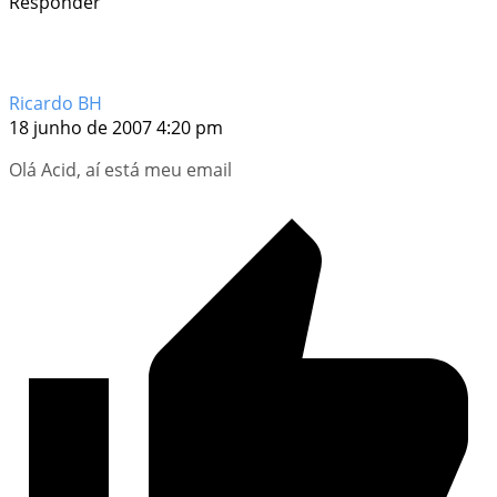
Responder
Ricardo BH
18 junho de 2007 4:20 pm
Olá Acid, aí está meu email