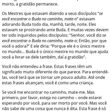
morto, a gratidão permanece.
Os Mestres que estavam dizendo a seus discípulos “
se
você encontrar o Buda no caminho, mate-o
” estavam
adorando Buda todo dia, manhã, tarde, noite. Eles
estavam se prostrando ante Buda. E muitas vezes devem
ter sido inquiridos pelos discípulos: “Senhor, você diz
se
você encontrar o Buda no caminho, mate-o
; Então, por que
você o adora?” E ele diria: “Porque ele é o único mestre
no mundo… Buda é o único mestre no mundo que ajuda
você a livrar-se dele também, daí a gratidão”.
Você não entendeu a frase. Estas frases têm um
significado muito diferente do que parece. Para entendê-
las, você terá que se tornar um pouco adulto. Até onde
estas frases alcançam, você é como uma criança.
Se você me encontrar no caminho, mate-me. Mas
primeiro, por favor, esteja no caminho – onde estarei
esperando por você, para ser morto por você. Mas você
não sabe de uma coisa que nunca é dita. Esta frase é só