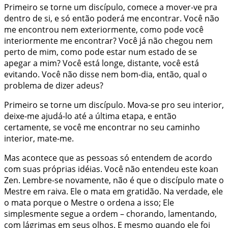
Primeiro se torne um discípulo, comece a mover-ve pra
dentro de si, e só então poderá me encontrar. Você não
me encontrou nem exteriormente, como pode você
interiormente me encontrar? Você já não chegou nem
perto de mim, como pode estar num estado de se
apegar a mim? Você está longe, distante, você está
evitando. Você não disse nem bom-dia, então, qual o
problema de dizer adeus?
Primeiro se torne um discípulo. Mova-se pro seu interior,
deixe-me ajudá-lo até a última etapa, e então
certamente, se você me encontrar no seu caminho
interior, mate-me.
Mas acontece que as pessoas só entendem de acordo
com suas próprias idéias. Você não entendeu este koan
Zen. Lembre-se novamente, não é que o discípulo mate o
Mestre em raiva. Ele o mata em gratidão. Na verdade, ele
o mata porque o Mestre o ordena a isso; Ele
simplesmente segue a ordem – chorando, lamentando,
com lágrimas em seus olhos. E mesmo quando ele foi