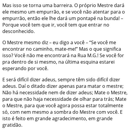
Mas isso se torna uma barreira. O próprio Mestre dará
ele mesmo um empurrão, e se você não atentar para o
empurrão, então ele lhe dará um pontapé na bunda! –
Porque você tem que ir, você tem que entrar no
desconhecido.
O Mestre mesmo diz – eu digo a você – “Se você me
encontrar no caminho, mate-me!” Mas o que significa
isso? Você não me encontrará na
Rua M.G.
! Se você for
pra dentro de si mesmo, na última esquina estarei
esperando por você.
E será difícil dizer adeus, sempre têm sido difícil dizer
adeus. Daí o ditado dizer apenas para matar o mestre;
Não há necessidade nem de dizer adeus; Mate o Mestre,
para que não haja necessidade de olhar para trás; Mate
o Mestre, para que você agora possa estar totalmente
só, com nem mesmo a sombra do Mestre com você. E
isto é feito em grande agradecimento, em grande
gratidão.