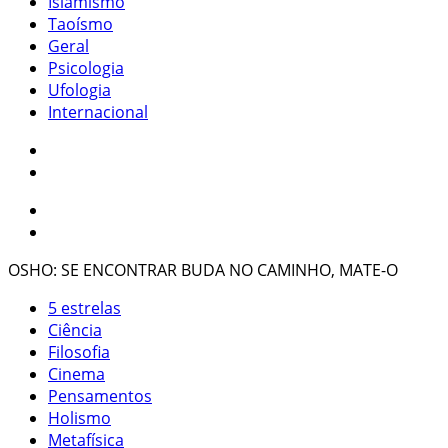
Islamismo
Taoísmo
Geral
Psicologia
Ufologia
Internacional
OSHO: SE ENCONTRAR BUDA NO CAMINHO, MATE-O
5 estrelas
Ciência
Filosofia
Cinema
Pensamentos
Holismo
Metafísica