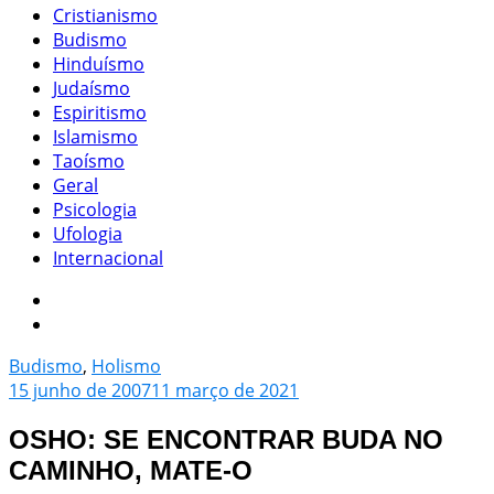
Cristianismo
Budismo
Hinduísmo
Judaísmo
Espiritismo
Islamismo
Taoísmo
Geral
Psicologia
Ufologia
Internacional
Budismo
,
Holismo
15 junho de 2007
11 março de 2021
OSHO: SE ENCONTRAR BUDA NO
CAMINHO, MATE-O