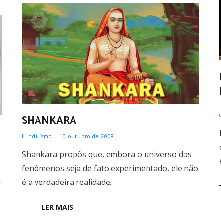
SHANKARA
Hinduísmo
10 outubro de 2008
Shankara propôs que, embora o universo dos
fenômenos seja de fato experimentado, ele não
m
é a verdadeira realidade.
LER MAIS