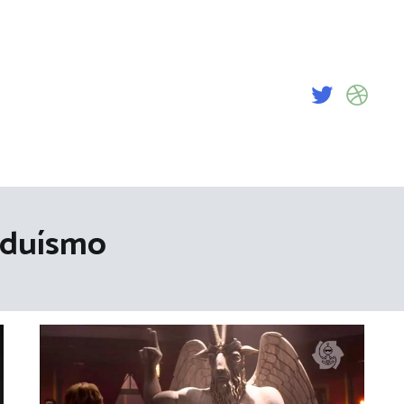
nduísmo