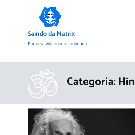
Pular
para
o
conteúdo
Saindo da Matrix
Por uma vida menos ordinária
Categoria:
Hi