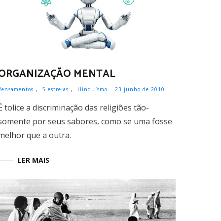
ORGANIZAÇÃO MENTAL
Pensamentos
,
5 estrelas
,
Hinduísmo
23 junho de 2010
É tolice a discriminação das religiões tão-
somente por seus sabores, como se uma fosse
melhor que a outra.
LER MAIS