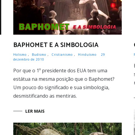
BAPHOMET E A SIMBOLOGIA
Holismo
,
Budismo
,
Cristianismo
,
Hinduísmo
29
dezembro de 2010
Por que o 1º presidente dos EUA tem uma
estátua na mesma posição que o Baphomet?
Um pouco do significado e sua simbologia,
desmistificando as mentiras.
LER MAIS