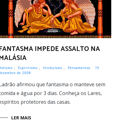
FANTASMA IMPEDE ASSALTO NA
MALÁSIA
Holismo
,
Espiritismo
,
Hinduísmo
,
Pensamentos
19
dezembro de 2008
Ladrão afirmou que fantasma o manteve sem
comida e água por 3 dias. Conheça os Lares,
espíritos protetores das casas.
LER MAIS