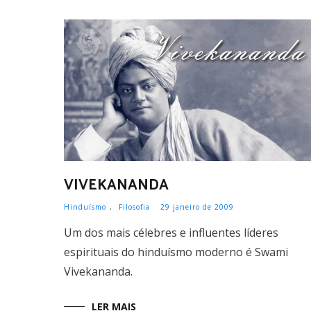
VIVEKANANDA
Hinduísmo
,
Filosofia
29 janeiro de 2009
Um dos mais célebres e influentes líderes
espirituais do hinduísmo moderno é Swami
Vivekananda.
LER MAIS