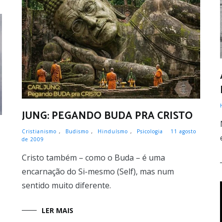
JUNG: PEGANDO BUDA PRA CRISTO
Cristianismo
,
Budismo
,
Hinduísmo
,
Psicologia
11 agosto
de 2009
Cristo também – como o Buda – é uma
encarnação do Si-mesmo (Self), mas num
sentido muito diferente.
LER MAIS