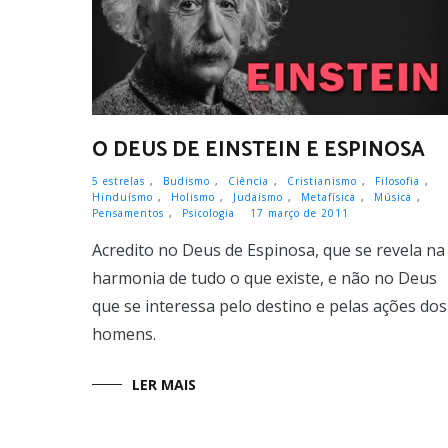
O DEUS DE EINSTEIN E ESPINOSA
5 estrelas
,
Budismo
,
Ciência
,
Cristianismo
,
Filosofia
,
Hinduísmo
,
Holismo
,
Judaísmo
,
Metafísica
,
Música
,
Pensamentos
,
Psicologia
17 março de 2011
Acredito no Deus de Espinosa, que se revela na
harmonia de tudo o que existe, e não no Deus
que se interessa pelo destino e pelas ações dos
homens.
LER MAIS