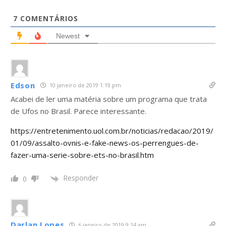
7
COMENTÁRIOS
Newest
Edson
10 janeiro de 2019 1:19 pm
Acabei de ler uma matéria sobre um programa que trata
de Ufos no Brasil. Parece interessante.
https://entretenimento.uol.com.br/noticias/redacao/2019/
01/09/assalto-ovnis-e-fake-news-os-perrengues-de-
fazer-uma-serie-sobre-ets-no-brasil.htm
Responder
0
Darlan Lopes
6 janeiro de 2019 9:14 am