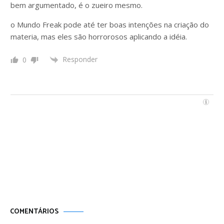
bem argumentado, é o zueiro mesmo.
o Mundo Freak pode até ter boas intenções na criação do
materia, mas eles são horrorosos aplicando a idéia.
Responder
0
Por uma vida
Menos ordinária
COMENTÁRIOS