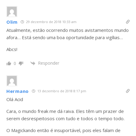
Olim
29 dezembro de 2018 10:33 am
Atualmente, estão ocorrendo muitos avistamentos mundo
afora… Está sendo uma boa oportunidade para vigílias…
Abcs!
Responder
0
Hermano
13 dezembro de 2018 8:17 pm
Olá Acid
Cara, o mundo freak me dá raiva. Eles têm um prazer de
serem desrespeitosos com tudo e todos o tempo todo.
O Magickando então é insuportável, pois eles falam de