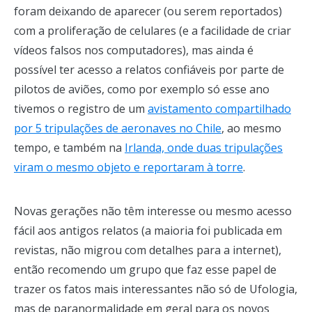
foram deixando de aparecer (ou serem reportados)
com a proliferação de celulares (e a facilidade de criar
vídeos falsos nos computadores), mas ainda é
possível ter acesso a relatos confiáveis por parte de
pilotos de aviões, como por exemplo só esse ano
tivemos o registro de um
avistamento compartilhado
por 5 tripulações de aeronaves no Chile
, ao mesmo
tempo, e também na
Irlanda, onde duas tripulações
viram o mesmo objeto e reportaram à torre
.
Novas gerações não têm interesse ou mesmo acesso
fácil aos antigos relatos (a maioria foi publicada em
revistas, não migrou com detalhes para a internet),
então recomendo um grupo que faz esse papel de
trazer os fatos mais interessantes não só de Ufologia,
mas de paranormalidade em geral para os novos