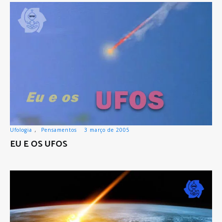
Ufologia
,
Pensamentos
3 março de 2005
EU E OS UFOS