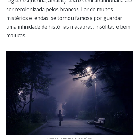
região esquecida, amaldiçoada e semi abandonada até
ser recolonizada pelos brancos. Lar de muitos
mistérios e lendas, se tornou famosa por guardar
uma infinidade de histórias macabras, insólitas e bem
malucas.