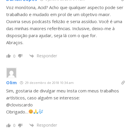
Voz monótona, Acid? Acho que qualquer aspecto pode ser
trabalhado e mudado em prol de um objetivo maior.
Ouviria seus podcasts felizão e seria assíduo. Você é uma
das minhas maiores referências. Inclusive, deixo-me à
disposição para ajudar, seja lá com o que for.
Abraços.
Responder
0
Olim
29 dezembro de 2018 10:34 am
Sim, gostaria de divulgar meu Insta com meus trabalhos
artísticos, caso alguém se interesse:
@cloviscardo
Obrigado…
Responder
0