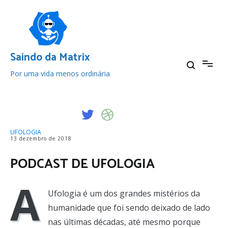
Pular
para
o
conteúdo
Saindo da Matrix
Por uma vida menos ordinária
UFOLOGIA
13 dezembro de 2018
PODCAST DE UFOLOGIA
A
Ufologia é um dos grandes mistérios da
humanidade que foi sendo deixado de lado
nas últimas décadas, até mesmo porque