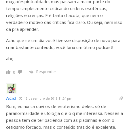
magia/espiritualidade, mas passam a maior parte do
tempo simplesmente criticando ordens esotéricas,
religiões e crenças. E é tanta chacota, que nem o
verdadeiro motivo das críticas fica claro. Ou seja, nem isso
dá pra aprender.
Acho que se um dia você tivesse disposição de novo para
criar bastante conteúdo, você faria um ótimo podcast!
abç
Responder
0
Acid
13 dezembro de 2018 11:24 pm
Bom, eu nunca ouvi os de esoterismo deles, só de
paranormalidade e ufologia q é o q me interessa. Nesses a
pessoa tem de ter paciência com as piadinhas e com o
ceticismo forçado, mas o conteúdo trazido é excelente.