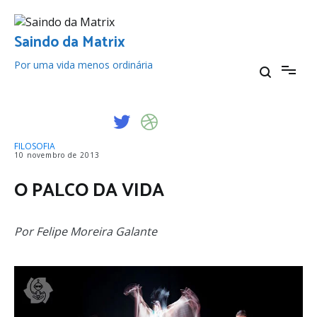
Pular
para
o
Saindo da Matrix
conteúdo
Por uma vida menos ordinária
FILOSOFIA
10 novembro de 2013
O PALCO DA VIDA
Por Felipe Moreira Galante