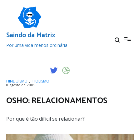
Pular
para
o
conteúdo
Saindo da Matrix
Por uma vida menos ordinária
HINDUÍSMO
,
HOLISMO
8 agosto de 2005
OSHO: RELACIONAMENTOS
Por que é tão difícil se relacionar?