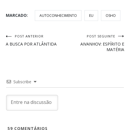
MARCADO:
AUTOCONHECIMENTO
EU
OSHO
Navegação
POST ANTERIOR
POST SEGUINTE
A BUSCA POR ATLÂNTIDA
AIVANHOV: ESPÍRITO E
de
MATÉRIA
Post
Subscribe
59
COMENTÁRIOS