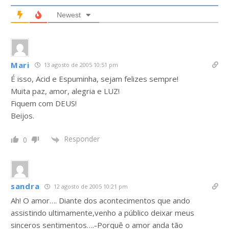
Newest
Mari
13 agosto de 2005 10:51 pm
É isso, Acid e Espuminha, sejam felizes sempre!
Muita paz, amor, alegria e LUZ!
Fiquem com DEUS!
Beijos.
Responder
0
sandra
12 agosto de 2005 10:21 pm
Ah! O amor…. Diante dos acontecimentos que ando
assistindo ultimamente,venho a público deixar meus
sinceros sentimentos….-Porquê o amor anda tão