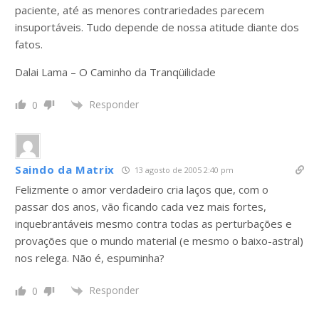
paciente, até as menores contrariedades parecem
insuportáveis. Tudo depende de nossa atitude diante dos
fatos.
Dalai Lama – O Caminho da Tranqüilidade
Responder
0
Saindo da Matrix
13 agosto de 2005 2:40 pm
Felizmente o amor verdadeiro cria laços que, com o
passar dos anos, vão ficando cada vez mais fortes,
inquebrantáveis mesmo contra todas as perturbações e
provações que o mundo material (e mesmo o baixo-astral)
nos relega. Não é, espuminha?
Responder
0