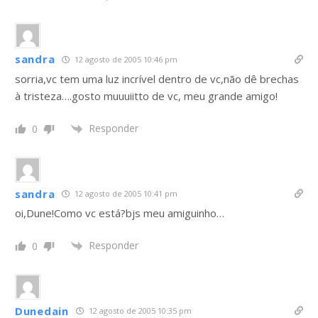
sandra
12 agosto de 2005 10:46 pm
sorria,vc tem uma luz incrível dentro de vc,não dê brechas
à tristeza….gosto muuuiitto de vc, meu grande amigo!
Responder
0
sandra
12 agosto de 2005 10:41 pm
oi,Dune!Como vc está?bjs meu amiguinho…
Responder
0
Dunedain
12 agosto de 2005 10:35 pm