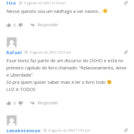
tiza
9 agosto de 2005 12:54 am
Nesse quesito sou um náufrago a ver navios…
Responder
0
Rafael
9 agosto de 2005 12:07 am
Esse texto faz parte de um discurso do OSHO e está no
primeiro capitulo do livro chamado: “Relacionamento, Amor
e Liberdade”.
Só pra quem quiser saber mais e ler o livro todo
LUZ A TODOS
Responder
0
sanakotensun
8 agosto de 2005 11:03 pm