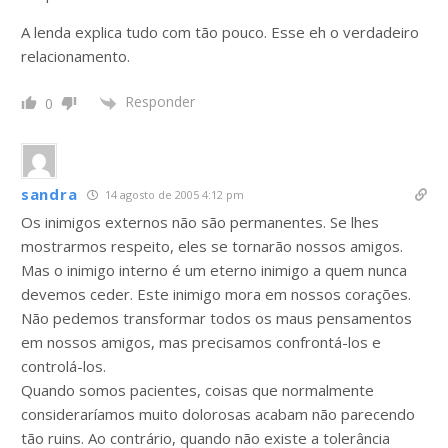
A lenda explica tudo com tão pouco. Esse eh o verdadeiro
relacionamento.
Responder
0
sandra
14 agosto de 2005 4:12 pm
Os inimigos externos não são permanentes. Se lhes
mostrarmos respeito, eles se tornarão nossos amigos.
Mas o inimigo interno é um eterno inimigo a quem nunca
devemos ceder. Este inimigo mora em nossos corações.
Não pedemos transformar todos os maus pensamentos
em nossos amigos, mas precisamos confrontá-los e
controlá-los.
Quando somos pacientes, coisas que normalmente
consideraríamos muito dolorosas acabam não parecendo
tão ruins. Ao contrário, quando não existe a tolerância