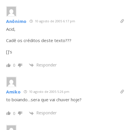
Anônimo
10 agosto de 2005 6:17 pm
Acid,
Cadê os créditos deste texto???
[]’s
Responder
0
Amiko
10 agosto de 2005 5:26 pm
to boiando…sera que vai chuver hoje?
Responder
0