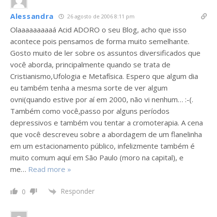
Alessandra
26 agosto de 2006 8:11 pm
Olaaaaaaaaaá Acid ADORO o seu Blog, acho que isso
acontece pois pensamos de forma muito semelhante.
Gosto muito de ler sobre os assuntos diversificados que
você aborda, principalmente quando se trata de
Cristianismo,Ufologia e Metafísica. Espero que algum dia
eu também tenha a mesma sorte de ver algum
ovni(quando estive por aí em 2000, não vi nenhum… :-(.
Também como você,passo por alguns períodos
depressivos e também vou tentar a cromoterapia. A cena
que você descreveu sobre a abordagem de um flanelinha
em um estacionamento público, infelizmente também é
muito comum aquí em São Paulo (moro na capital), e
me
…
Read more »
Responder
0