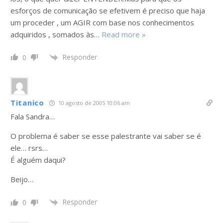
esforços de comunicação se efetivem é preciso que haja
um proceder , um AGIR com base nos conhecimentos
adquiridos , somados às
…
Read more »
Responder
0
Titanico
10 agosto de 2005 10:06 am
Fala Sandra…
O problema é saber se esse palestrante vai saber se é
ele… rsrs…
É alguém daqui?
Beijo…
Responder
0