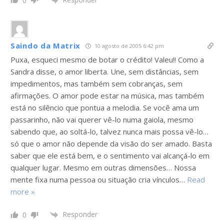
0
Saindo da Matrix
10 agosto de 2005 6:42 pm
Puxa, esqueci mesmo de botar o crédito! Valeu!! Como a
Sandra disse, o amor liberta. Une, sem distâncias, sem
impedimentos, mas também sem cobranças, sem
afirmações. O amor pode estar na música, mas também
está no silêncio que pontua a melodia. Se você ama um
passarinho, não vai querer vê-lo numa gaiola, mesmo
sabendo que, ao soltá-lo, talvez nunca mais possa vê-lo…
só que o amor não depende da visão do ser amado. Basta
saber que ele está bem, e o sentimento vai alcançá-lo em
qualquer lugar. Mesmo em outras dimensões… Nossa
mente fixa numa pessoa ou situação cria vínculos
…
Read
more »
Responder
0