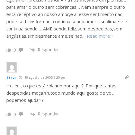
para amar o outro sem cobranças… Nem sempre o outro
está receptivo ao nosso amor,e aí esse sentimento não
pode se transformar…continua sendo amor….sublima-se e
continua sendo…. AME sendo feliz,sem despedidas,sem
angústias,simplesmente ame,se não
…
Read more »
Responder
0
tiza
10 agosto de 2005 2:20 pm
Hellen , o que está rolando por aqui ?..Por que tantas
despedidas moça?!?!,todo mundo aqui gosta de vc …
podemos ajudar ?
Responder
0