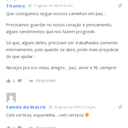
Titanico
11 agosto de 2005 8:51 am
Que consigamos seguir nossos caminhos em paz…
Precisamos guardar no nosso coração e pensamento,
alguns sentimentos que nos fazem progredir.
Só que, alguns deles, precisam ser trabalhados somente
internamente, pois quando se abre, pode mais prejudicar
do que ajudar…
Abraços pra vcs meus amigos… paz, amor e fé, sempre!
Responder
0
Saindo da Matrix
10 agosto de 2005 11:24 pm
Com certeza, espuminha… com certeza
Responder