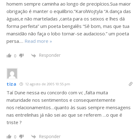
homem sempre caminha ao longo de precipícios.Sua maior
obrigação é manter o equilíbrio.”KarolWojtyla “A dança das
àguas,e não marteladas ,canta para os seixos e lhes dá
forma perfeita” um poeta bengalês “Sê bom, mas que tua
mansidão não faça o lobo tornar-se audacioso.” um poeta
persa.
…
Read more »
Responder
0
tiza
12 agosto de 2005 10:55 pm
Taí Dune nessa eu concordo com vc ,falta muita
maturidade nos sentimentos e consequentemente
nos relacionamentos…quanto às suas sempre mensagens
nas entrelinhas já não sei ao que se referem …o que é
triste ?
Responder
0