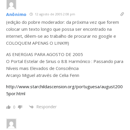
Anônimo
12 agosto de 2005 2:08 pm
(edição do pobre moderador: da próxima vez que forem
colocar um texto longo que possa ser encontrado na
internet, dêem-se ao trabalho de procurar no google e
COLOQUEM APENAS O LINK!!!!)
AS ENERGIAS PARA AGOSTO DE 2005
O Portal Estelar de Sirius o 8:8 Harmónico : Passando para
Níveis mais Elevados de Consciência
Arcanjo Miguel através de Celia Fenn
http://www.starchildascension.org/portuguesa/august200
5por.html
Responder
0