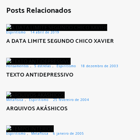
Posts Relacionados
Espiritismo
14 abril de 2019
A DATA LIMITE SEGUNDO CHICO XAVIER
Pensamentos
,
5 estrelas
,
Espiritismo
18 dezembro de 2003
TEXTO ANTIDEPRESSIVO
Metafísica
,
Espiritismo
25 fevereiro de 2004
ARQUIVOS AKÁSHICOS
Espiritismo
,
Metafísica
6 janeiro de 2005