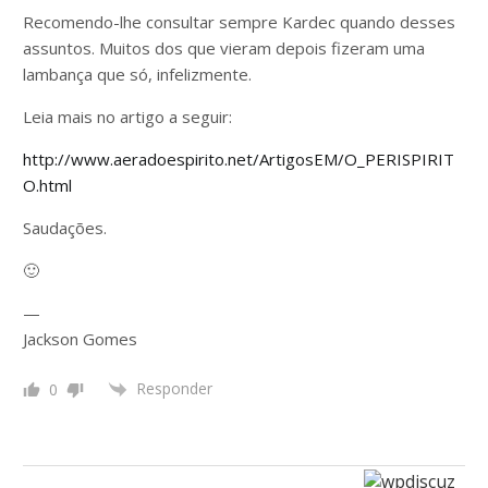
Recomendo-lhe consultar sempre Kardec quando desses
assuntos. Muitos dos que vieram depois fizeram uma
lambança que só, infelizmente.
Leia mais no artigo a seguir:
http://www.aeradoespirito.net/ArtigosEM/O_PERISPIRIT
O.html
Saudações.
🙂
—
Jackson Gomes
Responder
0