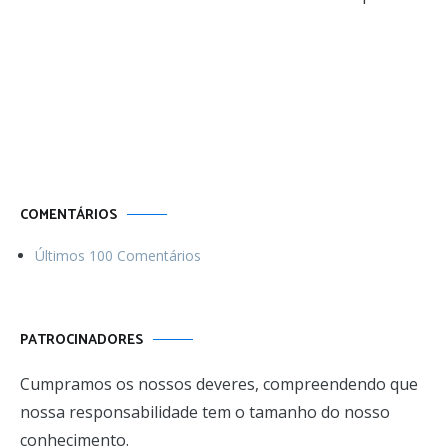
Por uma vida
Menos ordinária
COMENTÁRIOS
Últimos 100 Comentários
PATROCINADORES
Cumpramos os nossos deveres, compreendendo que
nossa responsabilidade tem o tamanho do nosso
conhecimento.