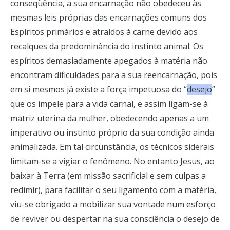
conseqüência, a sua encarnação não obedeceu às
mesmas leis próprias das encarnações comuns dos
Espíritos primários e atraídos à carne devido aos
recalques da predominância do instinto animal. Os
espíritos demasiadamente apegados à matéria não
encontram dificuldades para a sua reencarnação, pois
em si mesmos já existe a força impetuosa do “
desejo
”
que os impele para a vida carnal, e assim ligam-se à
matriz uterina da mulher, obedecendo apenas a um
imperativo ou instinto próprio da sua condição ainda
animalizada. Em tal circunstância, os técnicos siderais
limitam-se a vigiar o fenômeno. No entanto Jesus, ao
baixar à Terra (em missão sacrificial e sem culpas a
redimir), para facilitar o seu ligamento com a matéria,
viu-se obrigado a mobilizar sua vontade num esforço
de reviver ou despertar na sua consciência o desejo de