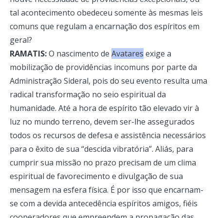
tal acontecimento obedeceu somente às mesmas leis
comuns que regulam a encarnação dos espíritos em
geral?
RAMATIS:
O nascimento de
Avatares
exige a
mobilização de providências incomuns por parte da
Administração Sideral, pois do seu evento resulta uma
radical transformação no seio espiritual da
humanidade. Até a hora de espírito tão elevado vir à
luz no mundo terreno, devem ser-lhe assegurados
todos os recursos de defesa e assistência necessários
para o êxito de sua “descida vibratória”. Aliás, para
cumprir sua missão no prazo precisam de um clima
espiritual de favorecimento e divulgação de sua
mensagem na esfera física. É por isso que encarnam-
se com a devida antecedência espíritos amigos, fiéis
cooperadores que empreendem a propagação das