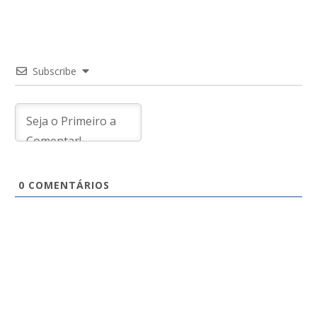
de
Post
Subscribe
0
COMENTÁRIOS
Por uma vida