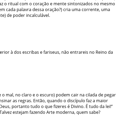
az o
ritual
com o coração e mente sintonizados no mesmo
em cada palavra dessa oração?) cria uma corrente, uma
nte) de poder
incalculável
.
erior à dos escribas e fariseus, não entrareis no Reino da
 o mal, no claro e o escuro) podem cair na cilada de pegar
inar as regras. Então, quando o discípulo faz a maior
us, portanto tudo o que fizeres é Divino. É tudo da lei!”
Talvez estejam fazendo Arte moderna, quem sabe?