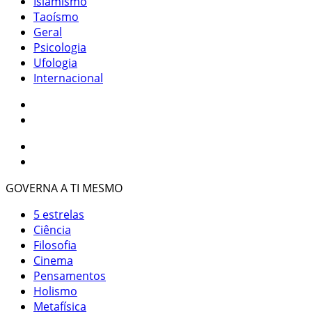
Islamismo
Taoísmo
Geral
Psicologia
Ufologia
Internacional
GOVERNA A TI MESMO
5 estrelas
Ciência
Filosofia
Cinema
Pensamentos
Holismo
Metafísica