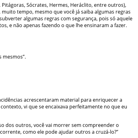
Pitágoras, Sócrates, Hermes, Heráclito, entre outros),
to, muito tempo, mesmo que você já saiba algumas regras
á subverter algumas regras com segurança, pois só aquele
tos, e não apenas fazendo o que lhe ensinaram a fazer.
ós mesmos”.
ncidências
acrescentaram material para enriquecer a
 contexto, vi que se encaixava perfeitamente no que eu
joso dos outros, você vai morrer sem compreender o
orrente, como ele pode ajudar outros a cruzá-lo?”