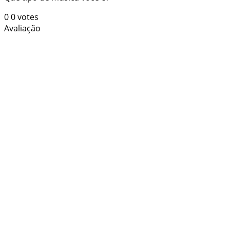
0
0
votes
Avaliação