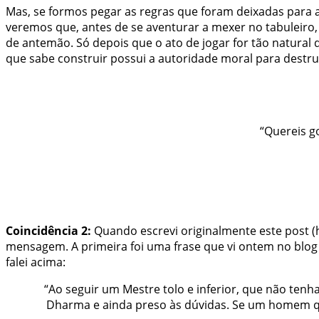
Mas, se formos pegar as regras que foram deixadas para a
veremos que, antes de se aventurar a mexer no tabuleiro,
de antemão. Só depois que o ato de jogar for tão natural
que sabe construir possui a autoridade moral para destrui
“Quereis g
Coincidência 2:
Quando escrevi
originalmente
este post (
mensagem. A primeira foi uma frase que vi ontem no blo
falei acima:
“Ao seguir um Mestre tolo e inferior, que não ten
Dharma e ainda preso às dúvidas. Se um homem que