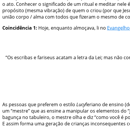
o ato. Conhecer o significado de um ritual e meditar nele
propósito (mesma vibração) de quem o criou (por que Jes
união corpo / alma com todos que fizeram o mesmo de c
Coincidência 1:
Hoje, enquanto almoçava, li no
Evangelho
“Os escribas e fariseus acatam a letra da Lei; mas não co
As pessoas que preferem o estilo
Lucy
feriano de ensino (d
um “mestre” que as ensine a manipular os elementos do “
bagunça no tabuleiro, o mestre olha e diz “como você é pod
E assim forma uma geração de crianças inconsequentes c