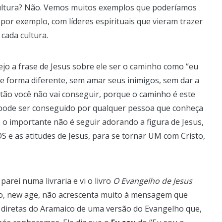
cultura? Não. Vemos muitos exemplos que poderíamos
 por exemplo, com líderes espirituais que vieram trazer
ada cultura.
ejo a frase de Jesus sobre ele ser o caminho como “eu
 de forma diferente, sem amar seus inimigos, sem dar a
ntão você não vai conseguir, porque o caminho é este
 pode ser conseguido por qualquer pessoa que conheça
 o importante não é seguir adorando a figura de Jesus,
 e as atitudes de Jesus, para se tornar UM com Cristo,
arei numa livraria e vi o livro
O Evangelho de Jesus
ado, new age, não acrescenta muito à mensagem que
s diretas do Aramaico de uma versão do Evangelho que,