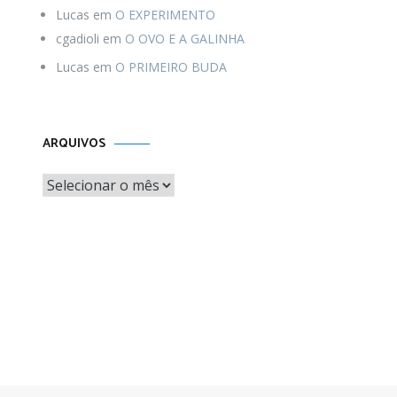
Lucas
em
O EXPERIMENTO
cgadioli
em
O OVO E A GALINHA
Lucas
em
O PRIMEIRO BUDA
Arquivos
ARQUIVOS