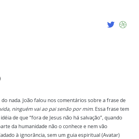
O
do nada. João falou nos comentários sobre a frase de
 vida, ninguém vai ao pai senão por mim
. Essa frase tem
 idéia de que “fora de Jesus não há salvação”, quando
 parte da humanidade não o conhece e nem vão
dado à ignorância, sem um guia espiritual (Avatar)