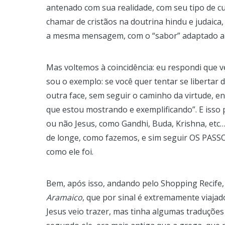
antenado com sua realidade, com seu tipo de 
chamar de cristãos na doutrina hindu e judaica,
a mesma mensagem, com o “sabor” adaptado a c
Mas voltemos à coincidência: eu respondi que v
sou o exemplo: se você quer tentar se libertar
outra face, sem seguir o caminho da virtude, e
que estou mostrando e exemplificando”. E isso
ou não Jesus, como Gandhi, Buda, Krishna, etc…
de longe, como fazemos, e sim seguir OS PASSOS
como ele foi.
Bem, após isso, andando pelo Shopping Recife, p
Aramaico
, que por sinal é extremamente viaj
Jesus veio trazer, mas tinha algumas traduçõe