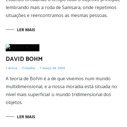
lembrando mais a roda de Samsara, onde repetimos
situações e reencontramos as mesmas pessoas.
LER MAIS
DAVID BOHM
Ciência
,
Filosofia
1 março de 2006
A teoria de Bohm é a de que vivemos num mundo
multidimensional, e a nossa moradia está situada no
nível mais superficial: o mundo tridimensional dos
objetos.
LER MAIS