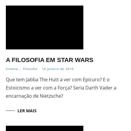
A FILOSOFIA EM STAR WARS
Cinema
,
Filosofia
14 janeiro de 2016
Que tem Jabba The Hutt a ver com Epicuro? E o
Estoicismo a ver com a Força? Seria Darth Vader a
encarnação de Nietzsche?
LER MAIS