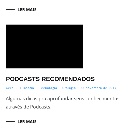
LER MAIS
PODCASTS RECOMENDADOS
Geral
,
Filosofia
,
Tecnologia
,
Ufologia
23 novembro de 2017
Algumas dicas pra aprofundar seus conhecimentos
através de Podcasts.
LER MAIS