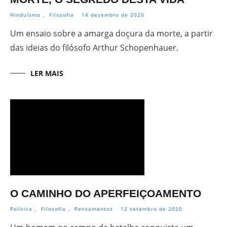
Hinduísmo
,
Filosofia
14 dezembro de 2020
Um ensaio sobre a amarga doçura da morte, a partir
das ideias do filósofo Arthur Schopenhauer.
LER MAIS
O CAMINHO DO APERFEIÇOAMENTO
Política
,
Filosofia
,
Pensamentos
12 setembro de 2020