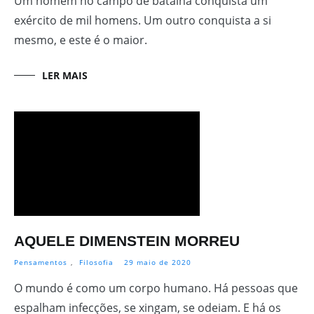
Um homem no campo de batalha conquista um
exército de mil homens. Um outro conquista a si
mesmo, e este é o maior.
LER MAIS
AQUELE DIMENSTEIN MORREU
Pensamentos
,
Filosofia
29 maio de 2020
O mundo é como um corpo humano. Há pessoas que
espalham infecções, se xingam, se odeiam. E há os