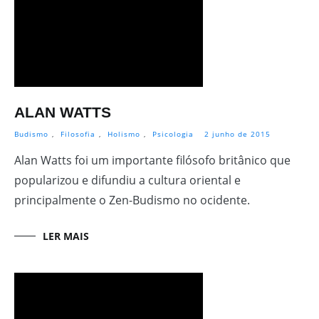
ALAN WATTS
Budismo
,
Filosofia
,
Holismo
,
Psicologia
2 junho de 2015
Alan Watts foi um importante filósofo britânico que
popularizou e difundiu a cultura oriental e
principalmente o Zen-Budismo no ocidente.
LER MAIS