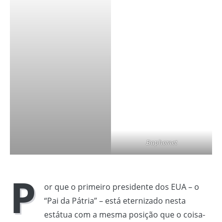
Baphomet
P
or que o primeiro presidente dos EUA – o
“Pai da Pátria” – está eternizado nesta
estátua com a mesma posição que o coisa-