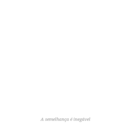
A semelhança é inegável