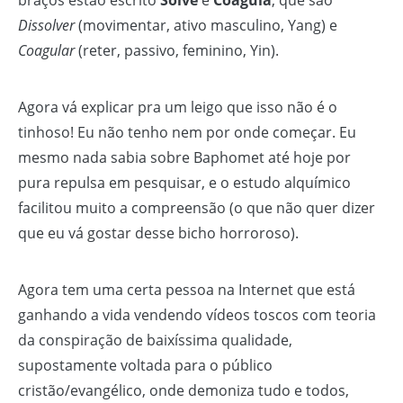
braços estão escrito
Solve
e
Coagula
, que são
Dissolver
(movimentar, ativo masculino, Yang) e
Coagular
(reter, passivo, feminino, Yin).
Agora vá explicar pra um leigo que isso não é o
tinhoso! Eu não tenho nem por onde começar. Eu
mesmo nada sabia sobre Baphomet até hoje por
pura repulsa em pesquisar, e o estudo alquímico
facilitou muito a compreensão (o que não quer dizer
que eu vá gostar desse bicho horroroso).
Agora tem uma certa pessoa na Internet que está
ganhando a vida vendendo vídeos toscos com teoria
da conspiração de baixíssima qualidade,
supostamente voltada para o público
cristão/evangélico, onde demoniza tudo e todos,