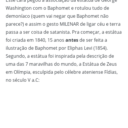
Esse cara pegou a associação da estátua de George
Washington com o Baphomet e rotulou tudo de
demoníaco (quem vai negar que Baphomet não
parece?) e assim o gesto MILENAR de ligar céu e terra
passa a ser coisa de satanista. Pra começar, a estátua
foi criada em 1840, 15 anos
antes
de ser feita a
ilustração de Baphomet por Eliphas Levi (1854).
Segundo, a estátua foi inspirada pela descrição de
uma das 7 maravilhas do mundo, a Estátua de Zeus
em Olímpia, esculpida pelo célebre ateniense Fídias,
no século V a.C: