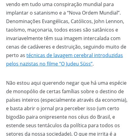
vendo em tudo uma conspiração mundial para
implantar o satanismo e a “Nova Ordem Mundial”.
Denominações Evangélicas, Católicos, John Lennon,
taoísmo, maçonaria, todos esses são satânicos e
invariavelmente têm sua imagem intercalada com
cenas de cadáveres e destruição, seguindo muito de
perto as
técnicas de lavagem cerebral introduzidas
pelos nazistas no filme “O Judeu Süss”
.
Não estou aqui querendo negar que há uma espécie
de monopólio de certas famílias sobre o destino de
países inteiros (especialmente através da economia),
e basta abrir o jornal pra perceber isso (um certo
bigodão paira onipresente nos céus do Brasil, e
estende seus tentáculos da política para todos os
setores da nossa sociedade). O que me irrita é a