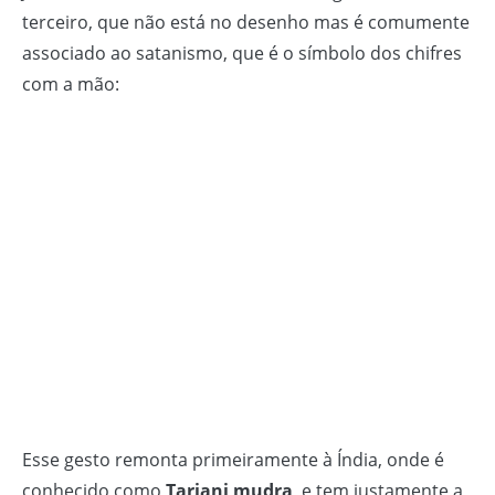
terceiro, que não está no desenho mas é comumente
associado ao satanismo, que é o símbolo dos chifres
com a mão:
Esse gesto remonta primeiramente à Índia, onde é
conhecido como
Tarjani mudra
, e tem justamente a