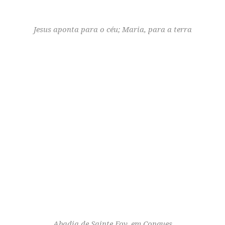
Jesus aponta para o céu; Maria, para a terra
Abadia de Sainte Foy, em Conques