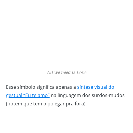
All we need is Love
Esse símbolo significa apenas a
síntese visual do
gestual “Eu te amo”
na linguagem dos surdos-mudos
(notem que tem o polegar pra fora):