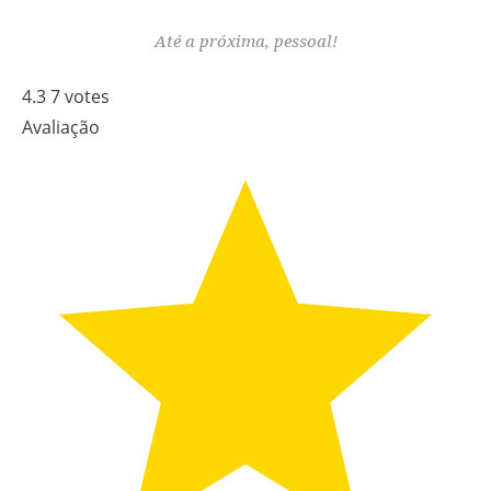
Até a próxima, pessoal!
4.3
7
votes
Avaliação