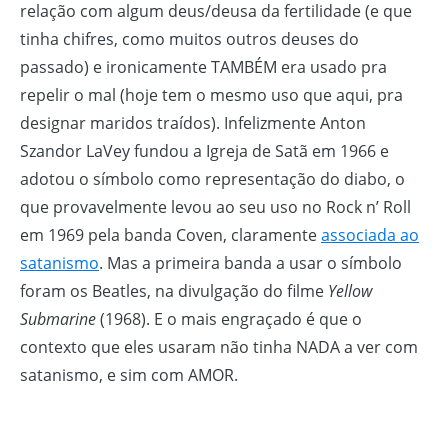
relação com algum deus/deusa da fertilidade (e que
tinha chifres, como muitos outros deuses do
passado) e ironicamente TAMBÉM era usado pra
repelir o mal (hoje tem o mesmo uso que aqui, pra
designar maridos traídos). Infelizmente Anton
Szandor LaVey fundou a Igreja de Satã em 1966 e
adotou o símbolo como representação do diabo, o
que provavelmente levou ao seu uso no Rock n’ Roll
em 1969 pela banda Coven, claramente
associada ao
satanismo
. Mas a primeira banda a usar o símbolo
foram os Beatles, na divulgação do filme
Yellow
Submarine
(1968). E o mais engraçado é que o
contexto que eles usaram não tinha NADA a ver com
satanismo, e sim com AMOR.