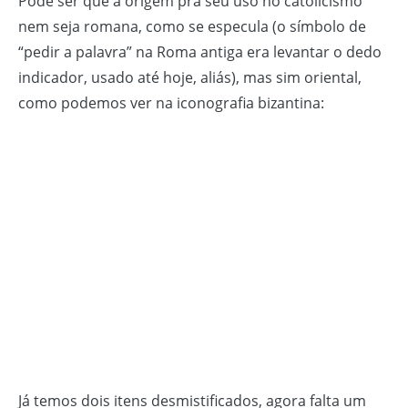
Pode ser que a origem pra seu uso no catolicismo
nem seja romana, como se especula (o símbolo de
“pedir a palavra” na Roma antiga era levantar o dedo
indicador, usado até hoje, aliás), mas sim oriental,
como podemos ver na iconografia bizantina:
Já temos dois itens desmistificados, agora falta um