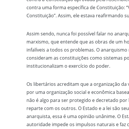
contra uma forma específica de Constituição: 
Constituição”. Assim, ele estava reafirmando su
Assim sendo, nunca foi possível falar no anarq
marxismo, que entende que as obras de um 
infalíveis a todos os problemas. O anarquismo 
consideram as constituições como sistemas polí
institucionalizam o exercício do poder.
Os libertários acreditam que a organização da vi
por uma organização social e econômica basead
não é algo para ser protegido e decretado por l
reparte com os outros. O Estado e a lei são s
anarquista, essa é uma opinião unânime. O Esta
autoridade impede os impulsos naturais e faz