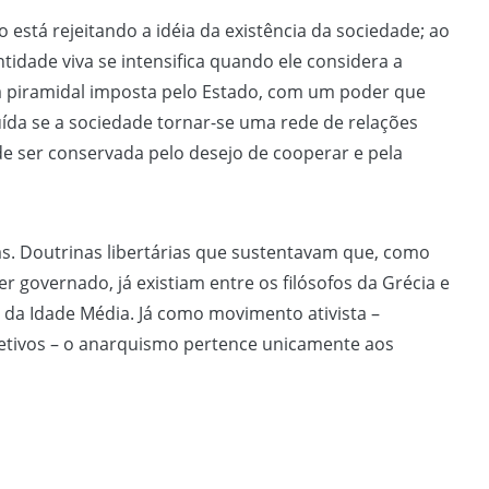
 está rejeitando a idéia da existência da sociedade; ao
idade viva se intensifica quando ele considera a
ra piramidal imposta pelo Estado, com um poder que
uída se a sociedade tornar-se uma rede de relações
ode ser conservada pelo desejo de cooperar e pela
s. Doutrinas libertárias que sustentavam que, como
 governado, já existiam entre os filósofos da Grécia e
as da Idade Média. Já como movimento ativista –
tivos – o anarquismo pertence unicamente aos