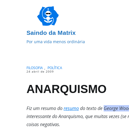
Pular
para
o
conteúdo
Saindo da Matrix
Por uma vida menos ordinária
FILOSOFIA
,
POLÍTICA
24 abril de 2009
ANARQUISMO
Fiz um resumo do
resumo
do texto de
George Woo
interessante do Anarquismo, que muitas vezes (se
coisas negativas.