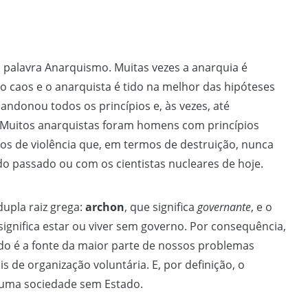
palavra Anarquismo. Muitas vezes a anarquia é
 caos e o anarquista é tido na melhor das hipóteses
ndonou todos os princípios e, às vezes, até
 Muitos anarquistas foram homens com princípios
tos de violência que, em termos de destruição, nunca
do passado ou com os cientistas nucleares de hoje.
upla raiz grega:
archon
, que significa
governante
, e o
significa estar ou viver sem governo. Por consequência,
do é a fonte da maior parte de nossos problemas
is de organização voluntária. E, por definição, o
r uma sociedade sem Estado.