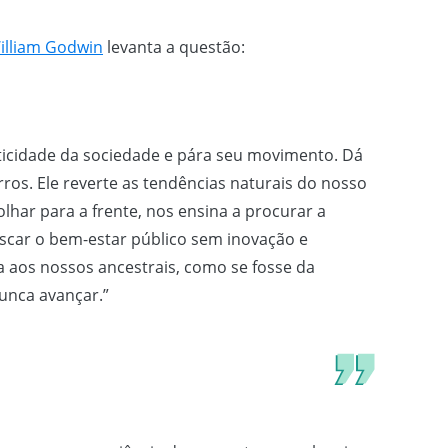
illiam Godwin
levanta a questão:
ticidade da sociedade e pára seu movimento. Dá
ros. Ele reverte as tendências naturais do nosso
lhar para a frente, nos ensina a procurar a
uscar o bem-estar público sem inovação e
 aos nossos ancestrais, como se fosse da
unca avançar.”