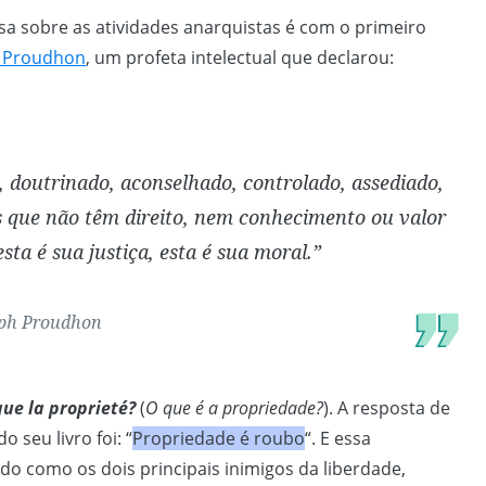
a sobre as atividades anarquistas é com o primeiro
 Proudhon
, um profeta intelectual que declarou:
, doutrinado, aconselhado, controlado, assediado,
 que não têm direito, nem conhecimento ou valor
esta é sua justiça, esta é sua moral.”
eph Proudhon
que la proprieté?
(
O que é a propriedade?
). A resposta de
 seu livro foi: “
Propriedade é roubo
“. E essa
ado como os dois principais inimigos da liberdade,