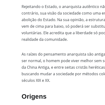
Rejeitando o Estado, o anarquista autêntico não
contrário, sua visão da sociedade como uma ent
abolição do Estado. Na sua opinião, a estrutu
vem de cima para baixo, só poderá ser substit
voluntárias. Ele acredita que a liberdade só p
realidade da comunidade.
As raízes do pensamento anarquista são antiga
ser normal, o homem pode viver melhor sem ser
da China Antiga, e entre seitas cristãs herétic
buscando mudar a sociedade por métodos cole
séculos XIX e XX.
Origens