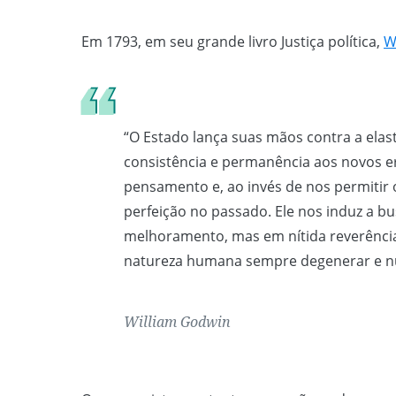
Em 1793, em seu grande livro Justiça política,
W
“O Estado lança suas mãos contra a elas
consistência e permanência aos novos er
pensamento e, ao invés de nos permitir o
perfeição no passado. Ele nos induz a b
melhoramento, mas em nítida reverência
natureza humana sempre degenerar e n
William Godwin