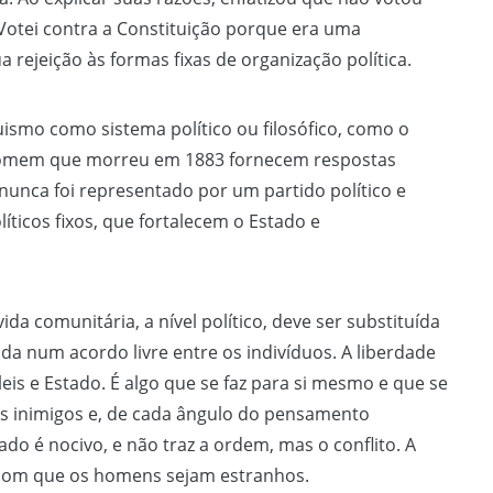
“Votei contra a Constituição porque era uma
a rejeição às formas fixas de organização política.
uismo como sistema político ou filosófico, como o
homem que morreu em 1883 fornecem respostas
nunca foi representado por um partido político e
ticos fixos, que fortalecem o Estado e
da comunitária, a nível político, deve ser substituída
a num acordo livre entre os indivíduos. A liberdade
eis e Estado. É algo que se faz para si mesmo e que se
eus inimigos e, de cada ângulo do pensamento
do é nocivo, e não traz a ordem, mas o conflito. A
 com que os homens sejam estranhos.