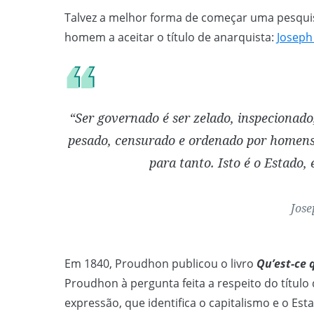
Talvez a melhor forma de começar uma pesquis
homem a aceitar o título de anarquista:
Joseph
“Ser governado é ser zelado, inspecionado
pesado, censurado e ordenado por homens
para tanto. Isto é o Estado, 
Jos
Em 1840, Proudhon publicou o livro
Qu’est-ce 
Proudhon à pergunta feita a respeito do título do
expressão, que identifica o capitalismo e o Est