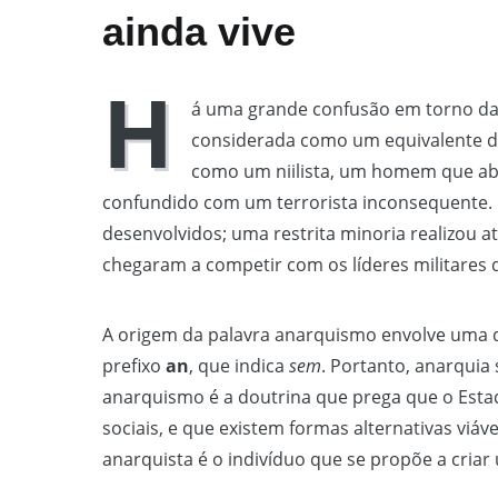
ainda vive
H
á uma grande confusão em torno da 
considerada como um equivalente do
como um niilista, um homem que aba
confundido com um terrorista inconsequente.
desenvolvidos; uma restrita minoria realizou a
chegaram a competir com os líderes militares 
A origem da palavra anarquismo envolve uma d
prefixo
an
, que indica
sem
. Portanto, anarquia 
anarquismo é a doutrina que prega que o Esta
sociais, e que existem formas alternativas viáve
anarquista é o indivíduo que se propõe a cria